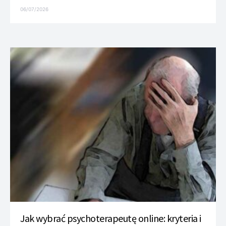
06/07/2026
Jak wybrać psychoterapeutę online: kryteria i