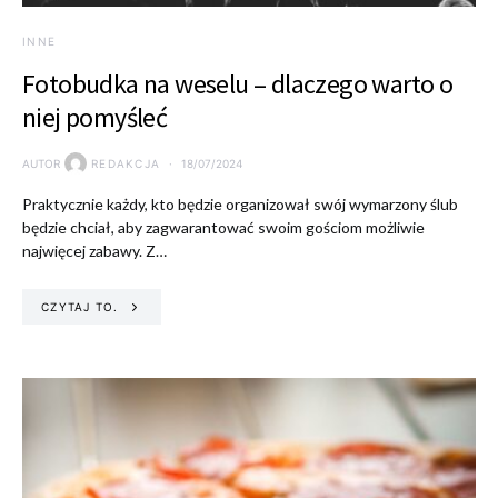
INNE
Fotobudka na weselu – dlaczego warto o
niej pomyśleć
AUTOR
REDAKCJA
18/07/2024
Praktycznie każdy, kto będzie organizował swój wymarzony ślub
będzie chciał, aby zagwarantować swoim gościom możliwie
najwięcej zabawy. Z…
CZYTAJ TO.