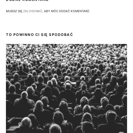
MUSISZ SIĘ
ZALOGOWAĆ
, ABY MÓC DODAĆ KOMENTARZ.
TO POWINNO CI SIĘ SPODOBAĆ