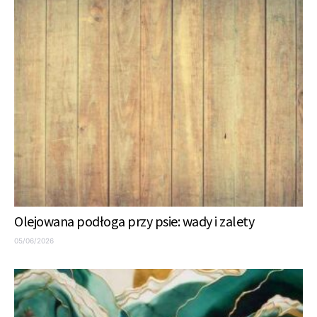
Olejowana podłoga przy psie: wady i zalety
05/06/2026