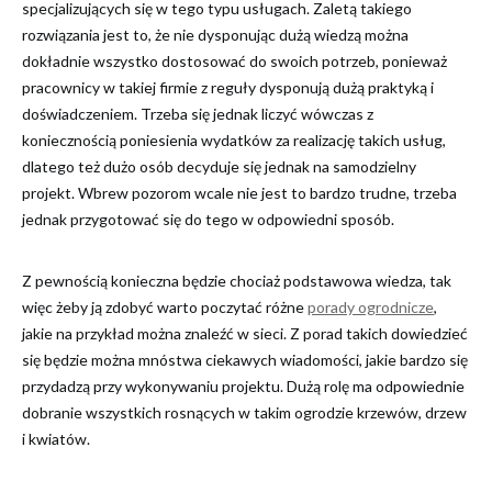
specjalizujących się w tego typu usługach. Zaletą takiego
rozwiązania jest to, że nie dysponując dużą wiedzą można
dokładnie wszystko dostosować do swoich potrzeb, ponieważ
pracownicy w takiej firmie z reguły dysponują dużą praktyką i
doświadczeniem. Trzeba się jednak liczyć wówczas z
koniecznością poniesienia wydatków za realizację takich usług,
dlatego też dużo osób decyduje się jednak na samodzielny
projekt. Wbrew pozorom wcale nie jest to bardzo trudne, trzeba
jednak przygotować się do tego w odpowiedni sposób.
Z pewnością konieczna będzie chociaż podstawowa wiedza, tak
więc żeby ją zdobyć warto poczytać różne
porady ogrodnicze
,
jakie na przykład można znaleźć w sieci. Z porad takich dowiedzieć
się będzie można mnóstwa ciekawych wiadomości, jakie bardzo się
przydadzą przy wykonywaniu projektu. Dużą rolę ma odpowiednie
dobranie wszystkich rosnących w takim ogrodzie krzewów, drzew
i kwiatów.