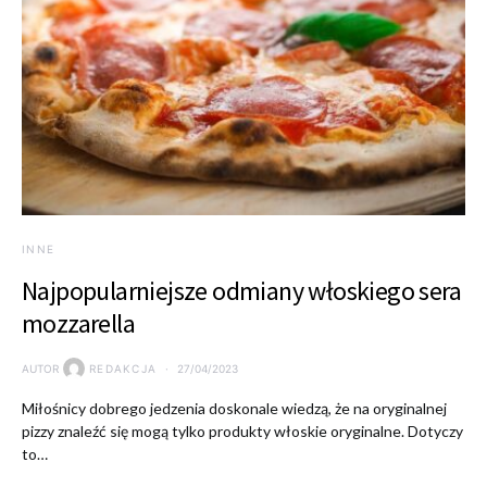
INNE
Najpopularniejsze odmiany włoskiego sera
mozzarella
AUTOR
REDAKCJA
27/04/2023
Miłośnicy dobrego jedzenia doskonale wiedzą, że na oryginalnej
pizzy znaleźć się mogą tylko produkty włoskie oryginalne. Dotyczy
to…