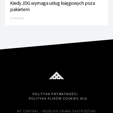
Kiedy JDG wymaga usług księgowych poza
pakietem
21/06/2026
POLITYKA PRYWATNOŚCI
POLITYKA PLIKÓW COOKIES (EU)
WT CENTRAL - WSZELKIE PRAWA ZASTRZEŻONE