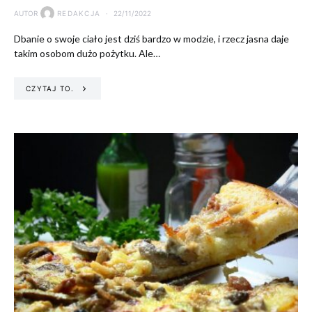
AUTOR
REDAKCJA
22/11/2022
Dbanie o swoje ciało jest dziś bardzo w modzie, i rzecz jasna daje
takim osobom dużo pożytku. Ale…
CZYTAJ TO.