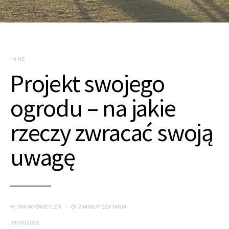
INNE
Projekt swojego
ogrodu – na jakie
rzeczy zwracać swoją
uwagę
164 WYŚWIETLEŃ
2 MINUT CZYTANIA
28/07/2023