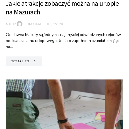
Jakie atrakcje zobaczyć można na urlopie
na Mazurach
AUTOR
REDAKCJA
09/01/2023
Od dawna Mazury są jednym z najczęściej odwiedzanych rejonów
podczas sezonu urlopowego. Jest to zupełnie zrozumiałe mając
na…
CZYTAJ TO.