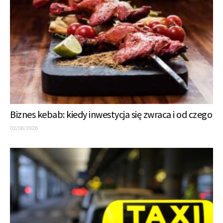
Biznes kebab: kiedy inwestycja się zwraca i od czego
02/06/2026