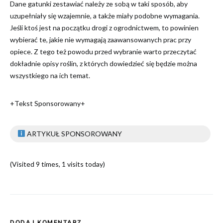
Dane gatunki zestawiać należy ze sobą w taki sposób, aby
uzupełniały się wzajemnie, a także miały podobne wymagania.
Jeśli ktoś jest na początku drogi z ogrodnictwem, to powinien
wybierać te, jakie nie wymagają zaawansowanych prac przy
opiece. Z tego też powodu przed wybranie warto przeczytać
dokładnie opisy roślin, z których dowiedzieć się będzie można
wszystkiego na ich temat.
+Tekst Sponsorowany+
ARTYKUŁ SPONSOROWANY
(Visited 9 times, 1 visits today)
DODAJ KOMENTARZ