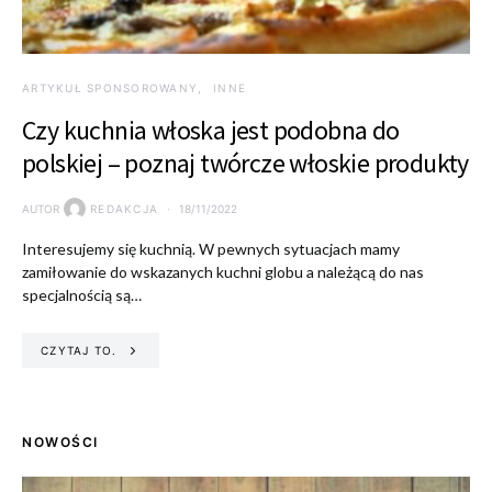
ARTYKUŁ SPONSOROWANY
INNE
Czy kuchnia włoska jest podobna do
polskiej – poznaj twórcze włoskie produkty
AUTOR
REDAKCJA
18/11/2022
Interesujemy się kuchnią. W pewnych sytuacjach mamy
zamiłowanie do wskazanych kuchni globu a należącą do nas
specjalnością są…
CZYTAJ TO.
NOWOŚCI