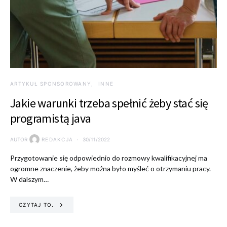
ARTYKUŁ SPONSOROWANY
INNE
Jakie warunki trzeba spełnić żeby stać się
programistą java
AUTOR
REDAKCJA
30/11/2022
Przygotowanie się odpowiednio do rozmowy kwalifikacyjnej ma
ogromne znaczenie, żeby można było myśleć o otrzymaniu pracy.
W dalszym…
CZYTAJ TO.