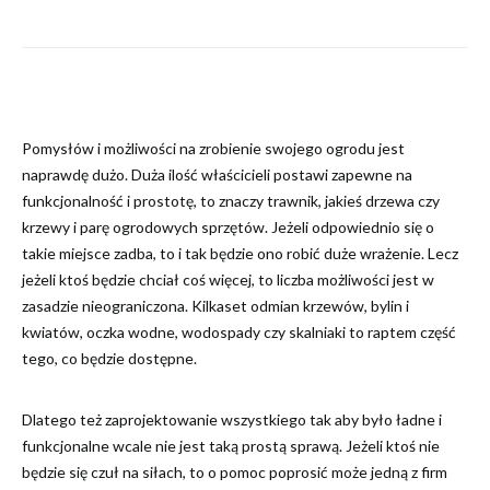
Pomysłów i możliwości na zrobienie swojego ogrodu jest
naprawdę dużo. Duża ilość właścicieli postawi zapewne na
funkcjonalność i prostotę, to znaczy trawnik, jakieś drzewa czy
krzewy i parę ogrodowych sprzętów. Jeżeli odpowiednio się o
takie miejsce zadba, to i tak będzie ono robić duże wrażenie. Lecz
jeżeli ktoś będzie chciał coś więcej, to liczba możliwości jest w
zasadzie nieograniczona. Kilkaset odmian krzewów, bylin i
kwiatów, oczka wodne, wodospady czy skalniaki to raptem część
tego, co będzie dostępne.
Dlatego też zaprojektowanie wszystkiego tak aby było ładne i
funkcjonalne wcale nie jest taką prostą sprawą. Jeżeli ktoś nie
będzie się czuł na siłach, to o pomoc poprosić może jedną z firm