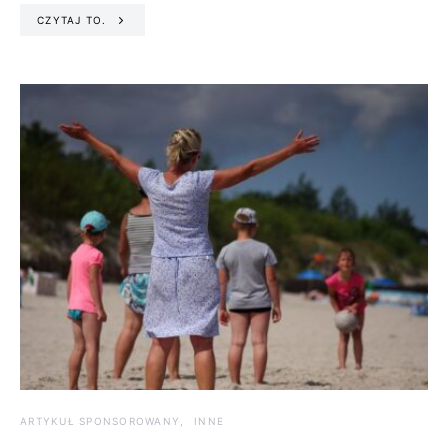
CZYTAJ TO.
ARTYKUŁ SPONSOROWANY
INNE