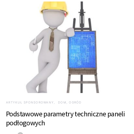
ARTYKUŁ SPONSOROWANY
DOM, OGRÓD
Podstawowe parametry techniczne paneli
podłogowych