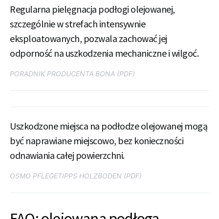
Regularna pielęgnacja podłogi olejowanej,
szczególnie w strefach intensywnie
eksploatowanych, pozwala zachować jej
odporność na uszkodzenia mechaniczne i wilgoć.
PORADNIK PRODUCENTA BONA (PDF)
Uszkodzone miejsca na podłodze olejowanej mogą
być naprawiane miejscowo, bez konieczności
odnawiania całej powierzchni.
OSMO PFLEGETIPPS HOLZBODEN (PDF)
FAQ: olejowana podłoga