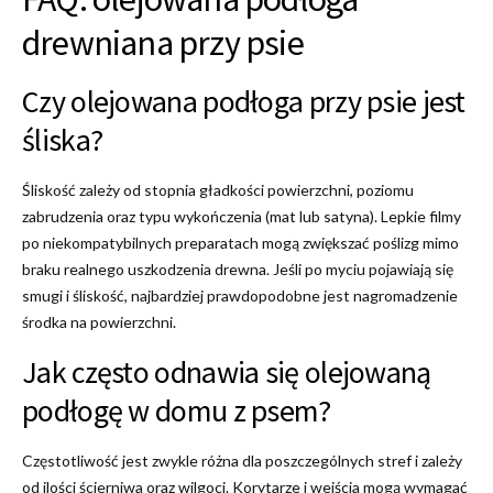
drewniana przy psie
Czy olejowana podłoga przy psie jest
śliska?
Śliskość zależy od stopnia gładkości powierzchni, poziomu
zabrudzenia oraz typu wykończenia (mat lub satyna). Lepkie filmy
po niekompatybilnych preparatach mogą zwiększać poślizg mimo
braku realnego uszkodzenia drewna. Jeśli po myciu pojawiają się
smugi i śliskość, najbardziej prawdopodobne jest nagromadzenie
środka na powierzchni.
Jak często odnawia się olejowaną
podłogę w domu z psem?
Częstotliwość jest zwykle różna dla poszczególnych stref i zależy
od ilości ścierniwa oraz wilgoci. Korytarze i wejścia mogą wymagać