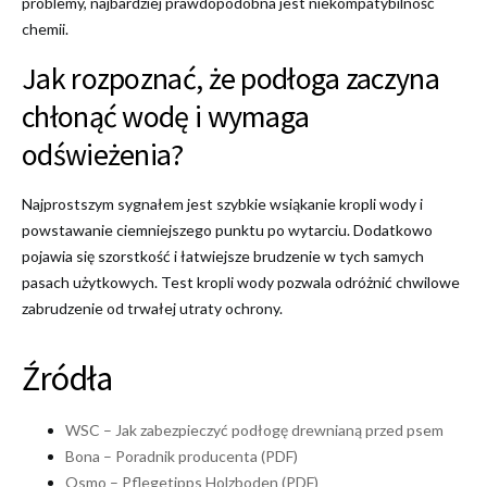
problemy, najbardziej prawdopodobna jest niekompatybilność
chemii.
Jak rozpoznać, że podłoga zaczyna
chłonąć wodę i wymaga
odświeżenia?
Najprostszym sygnałem jest szybkie wsiąkanie kropli wody i
powstawanie ciemniejszego punktu po wytarciu. Dodatkowo
pojawia się szorstkość i łatwiejsze brudzenie w tych samych
pasach użytkowych. Test kropli wody pozwala odróżnić chwilowe
zabrudzenie od trwałej utraty ochrony.
Źródła
WSC – Jak zabezpieczyć podłogę drewnianą przed psem
Bona – Poradnik producenta (PDF)
Osmo – Pflegetipps Holzboden (PDF)