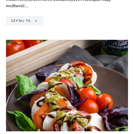
możliwość…
CZYTAJ TO.