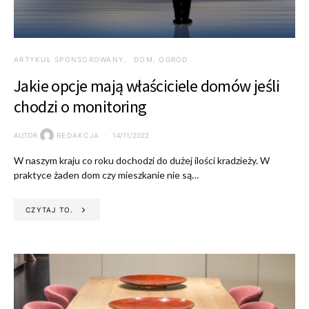
ARTYKUŁ SPONSOROWANY
DOM, OGRÓD
Jakie opcje mają właściciele domów jeśli
chodzi o monitoring
AUTOR
REDAKCJA
14/11/2022
W naszym kraju co roku dochodzi do dużej ilości kradzieży. W
praktyce żaden dom czy mieszkanie nie są…
CZYTAJ TO.