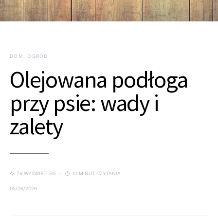
DOM, OGRÓD
Olejowana podłoga
przy psie: wady i
zalety
76 WYŚWIETLEŃ
10 MINUT CZYTANIA
05/06/2026