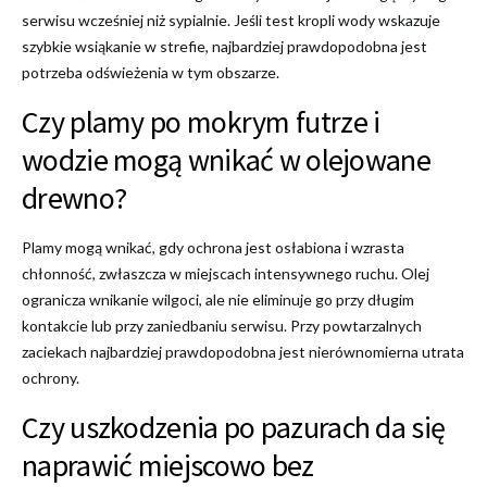
serwisu wcześniej niż sypialnie. Jeśli test kropli wody wskazuje
szybkie wsiąkanie w strefie, najbardziej prawdopodobna jest
potrzeba odświeżenia w tym obszarze.
Czy plamy po mokrym futrze i
wodzie mogą wnikać w olejowane
drewno?
Plamy mogą wnikać, gdy ochrona jest osłabiona i wzrasta
chłonność, zwłaszcza w miejscach intensywnego ruchu. Olej
ogranicza wnikanie wilgoci, ale nie eliminuje go przy długim
kontakcie lub przy zaniedbaniu serwisu. Przy powtarzalnych
zaciekach najbardziej prawdopodobna jest nierównomierna utrata
ochrony.
Czy uszkodzenia po pazurach da się
naprawić miejscowo bez