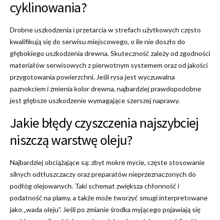
cyklinowania?
Drobne uszkodzenia i przetarcia w strefach użytkowych często
kwalifikują się do serwisu miejscowego, o ile nie doszło do
głębokiego uszkodzenia drewna. Skuteczność zależy od zgodności
materiałów serwisowych z pierwotnym systemem oraz od jakości
przygotowania powierzchni. Jeśli rysa jest wyczuwalna
paznokciem i zmienia kolor drewna, najbardziej prawdopodobne
jest głębsze uszkodzenie wymagające szerszej naprawy.
Jakie błędy czyszczenia najszybciej
niszczą warstwę oleju?
Najbardziej obciążające są: zbyt mokre mycie, częste stosowanie
silnych odtłuszczaczy oraz preparatów nieprzeznaczonych do
podłóg olejowanych. Taki schemat zwiększa chłonność i
podatność na plamy, a także może tworzyć smugi interpretowane
jako „wada oleju”. Jeśli po zmianie środka myjącego pojawiają się