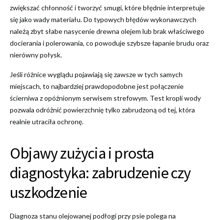
zwiększać chłonność i tworzyć smugi, które błędnie interpretuje
się jako wady materiału. Do typowych błędów wykonawczych
należą zbyt słabe nasycenie drewna olejem lub brak właściwego
docierania i polerowania, co powoduje szybsze łapanie brudu oraz
nierówny połysk.
Jeśli różnice wyglądu pojawiają się zawsze w tych samych
miejscach, to najbardziej prawdopodobne jest połączenie
ścierniwa z opóźnionym serwisem strefowym. Test kropli wody
pozwala odróżnić powierzchnię tylko zabrudzoną od tej, która
realnie utraciła ochronę.
Objawy zużycia i prosta
diagnostyka: zabrudzenie czy
uszkodzenie
Diagnoza stanu olejowanej podłogi przy psie polega na