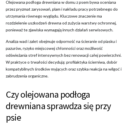
Olejowana podłoga drewniana w domu z psem bywa oceniana
przez pryzmat zarysowań, plam i nakładu pracy potrzebnego do
utrzymania równego wyglądu. Kluczowe znaczenie ma
rozdzielenie uszkodzeń drewna od zużycia warstwy ochronnej,
ponieważ te zjawiska wymagają innych działań serwisowych.
Analiza wad i zalet obejmuje odporność na ścieranie od piasku i
pazurów, ryzyko miejscowej chłonności oraz możliwość
odświeżania stref intensywnych bez renowacji całej powierzchni.
W praktyce o trwałości decydują: profilaktyka ścierniwa, dobór
kompatybilnych środków myjących oraz szybka reakcja na wilgoć i
zabrudzenia organiczne.
Czy olejowana podłoga
drewniana sprawdza się przy
psie