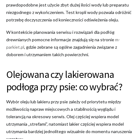
prawdopodobne jest użycie zbyt dużej ilości wody lub preparatu
niezgodnego z wykończeniem. Test kropli wody pozwala odróżnić
potrzebę doczyszczenia od konieczności odświeżenia oleju.
W kontekście planowania serwisu i rozwiązań dla podłóg
drewnianych pomocne informacje znajdują się na stronie
m-
parkiet.pl
, gdzie zebrane są ogólne zagadnienia związane z
doborem i utrzymaniem takich powierzchni.
Olejowana czy lakierowana
podłoga przy psie: co wybrać?
Wybór oleju lub lakieru przy psie zależy od priorytetu między
możliwością napraw miejscowych a stabilnością wyglądu i
tolerancją na okresowy serwis. Olej częściej wspiera model
utrzymania „strefami”, natomiast lakier częściej wspiera model
utrzymania bardziej jednolitego wizualnie do momentu naruszenia
warstwy.