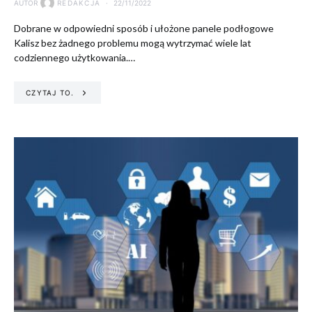
AUTOR
REDAKCJA
22/11/2022
Dobrane w odpowiedni sposób i ułożone panele podłogowe
Kalisz bez żadnego problemu mogą wytrzymać wiele lat
codziennego użytkowania.…
CZYTAJ TO.