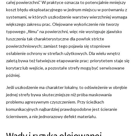
całej powierzchni.” W praktyce oznacza to potencjalnie mniejszy
koszt błędu eksploatacyjnego w jednym miejscu w porównaniu z
systemami, w których uszkodzenie warstwy wierzchniej wymaga
większego zakresu prac. Olejowane wykończenie nie tworzy
typowego „filmu” na powierzchni, więc nie występuje zjawisko
łuszczenia tak charakterystyczne dla powłok stricte
powierzchniowych; zamiast tego pojawia się stopniowe
osłabienie ochrony w strefach użytkowych. Dla wielu wnętrz
zaletą bywa też łatwiejsze etapowanie prac: priorytetem staje się
korytarz lub wejście, a pozostałe strefy mogą być serwisowane
później.
Jeśli uszkodzenie ma charakter lokalny, to odświeżenie w obrębie
jednej strefy bywa skuteczniejsze niż próba maskowania
problemu agresywnym czyszczeniem. Przy ścieżkach
komunikacyjnych najbardziej prawdopodobne jest ścieranie
ścierniwem, a nie jednorazowy defekt materiału.