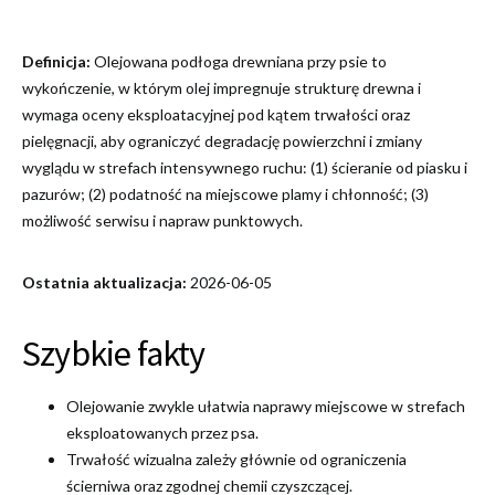
Definicja:
Olejowana podłoga drewniana przy psie to
wykończenie, w którym olej impregnuje strukturę drewna i
wymaga oceny eksploatacyjnej pod kątem trwałości oraz
pielęgnacji, aby ograniczyć degradację powierzchni i zmiany
wyglądu w strefach intensywnego ruchu: (1) ścieranie od piasku i
pazurów; (2) podatność na miejscowe plamy i chłonność; (3)
możliwość serwisu i napraw punktowych.
Ostatnia aktualizacja:
2026-06-05
Szybkie fakty
Olejowanie zwykle ułatwia naprawy miejscowe w strefach
eksploatowanych przez psa.
Trwałość wizualna zależy głównie od ograniczenia
ścierniwa oraz zgodnej chemii czyszczącej.