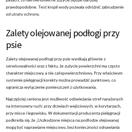
prawdopodobne. Test kropli wody pozwala odróżnić zabrudzenie
od utraty ochrony.
Zalety olejowanej podłogi przy
psie
Zalety olejowanej podłogi przy psie wynikają głównie z
serwisowalności oraz z faktu, że zużycie powierzchni ma często
charakter miejscowy, a nie całopowierzchniowy. Przy właściwym
systemie pielęgnacji korekty można prowadzić punktowo, co
ogranicza wyłączenie pomieszczeń z użytkowania.
Najczęściej ceniona jest możliwość odświeżania stref narażonych
na intensywny ruch: przy drzwiach wejściowych, w korytarzach,
przy misce i legowisku. W dokumentacji producenta pielęgnacji
podkreśla się, że „Uszkodzone miejsca na podłodze olejowanej
mogą być naprawiane miejscowo, bez konieczności odnawiania