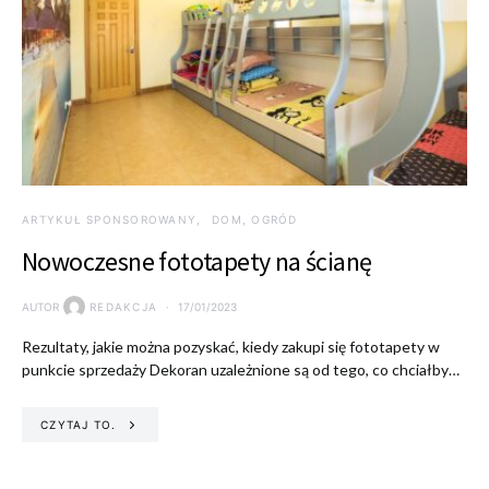
ARTYKUŁ SPONSOROWANY
DOM, OGRÓD
Nowoczesne fototapety na ścianę
AUTOR
REDAKCJA
17/01/2023
Rezultaty, jakie można pozyskać, kiedy zakupi się fototapety w
punkcie sprzedaży Dekoran uzależnione są od tego, co chciałby…
CZYTAJ TO.