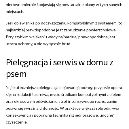
nierównomiernie i pojawiają się powtarzalne plamy w tych samych
miejscach.
Jeśli objaw znika po doczyszczeniu kompatybilnym z systemem, to
najbardziej prawdopodobne jest zabrudzenie powierzchniowe.
Przy szybkim wsiąkaniu wody najbardziej prawdopodobna jest
utrata ochrony, a nie wyłącznie brud.
Pielęgnacja i serwis w domu z
psem
Najskuteczniejsza pielęgnacja olejowanej podłogi przy psie opiera
się na redukcji ścierniwa, myciu środkami kompatybilnymi z olejem
oraz okresowym odświeżaniu stref intensywnego ruchu, zanim
pojawi się wyraźna chłonność. W praktyce większą rolę odgrywa
konsekwencja i poprawna technika niż jednorazowe, „mocne”
czyszczenie.