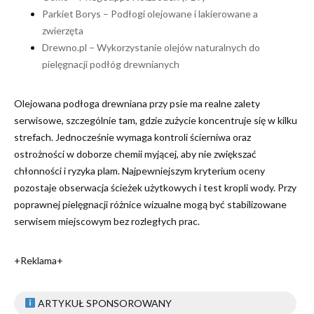
Parkiet Borys – Podłogi olejowane i lakierowane a
zwierzęta
Drewno.pl – Wykorzystanie olejów naturalnych do
pielęgnacji podłóg drewnianych
Olejowana podłoga drewniana przy psie ma realne zalety
serwisowe, szczególnie tam, gdzie zużycie koncentruje się w kilku
strefach. Jednocześnie wymaga kontroli ścierniwa oraz
ostrożności w doborze chemii myjącej, aby nie zwiększać
chłonności i ryzyka plam. Najpewniejszym kryterium oceny
pozostaje obserwacja ścieżek użytkowych i test kropli wody. Przy
poprawnej pielęgnacji różnice wizualne mogą być stabilizowane
serwisem miejscowym bez rozległych prac.
+Reklama+
ARTYKUŁ SPONSOROWANY