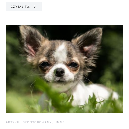
CZYTAJ TO.
ARTYKUŁ SPONSOROWANY
INNE