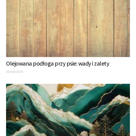
Olejowana podłoga przy psie: wady i zalety
05/06/2026