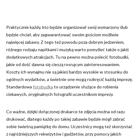
Praktycznie każdy, kto będzie organizował swój wymarzony ślub
będzie chciał, aby zagwarantować swoim gościom możliwie
najwięcej zabawy. Z tego też powodu poza dobrym jedzeniem,
różnego rodzaju napitkami i muzyką warto pomyśleć także o jakiś
dodatkowych atrakcjach. Tu na pewno można polecić fotobudki,
jakie od dość dawna się cieszą rosnącym zainteresowaniem.
Koszty ich wynajmu nie są jakieś bardzo wysokie w stosunku do
ogólnych wydatków, a świetnie one mogą rozkręcić każdą imprezę.
Standardowa
fotobudka
to urządzenie służące do robienia
ciekawych, oryginalnych fotografii uczestnikom imprezy.
Co ważne, dzięki dołączonej drukarce te zdjęcia można od razu
drukować, dlatego każdy po takiej zabawie będzie mógł zabrać
sobie świetną pamiątkę do domu. Uczestnicy mogą też skorzystać
z najróżniejszych rekwizytów i gadżetów, przy pomocy jakich