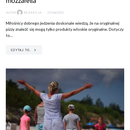
mozzarella
AUTOR
REDAKCJA
27/04/2023
Miłośnicy dobrego jedzenia doskonale wiedzą, że na oryginalnej
pizzy znaleźć się mogą tylko produkty włoskie oryginalne. Dotyczy
to…
CZYTAJ TO.