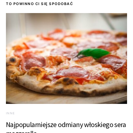
TO POWINNO CI SIĘ SPODOBAĆ
INNE
Najpopularniejsze odmiany włoskiego sera