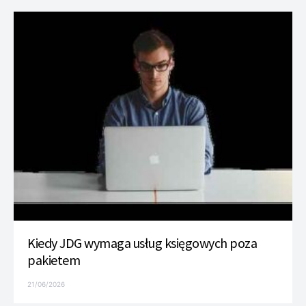
Kiedy JDG wymaga usług księgowych poza
pakietem
21/06/2026