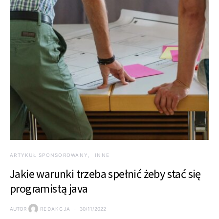
ARTYKUŁ SPONSOROWANY
INNE
Jakie warunki trzeba spełnić żeby stać się
programistą java
AUTOR
REDAKCJA
30/11/2022