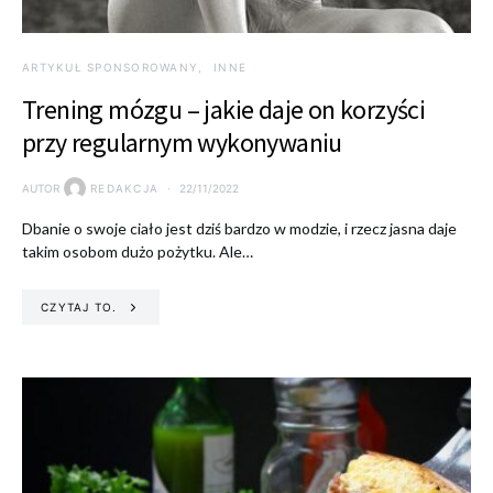
ARTYKUŁ SPONSOROWANY
INNE
Trening mózgu – jakie daje on korzyści
przy regularnym wykonywaniu
AUTOR
REDAKCJA
22/11/2022
Dbanie o swoje ciało jest dziś bardzo w modzie, i rzecz jasna daje
takim osobom dużo pożytku. Ale…
CZYTAJ TO.