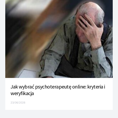
Jak wybrać psychoterapeutę online: kryteria i
weryfikacja
23/06/2026