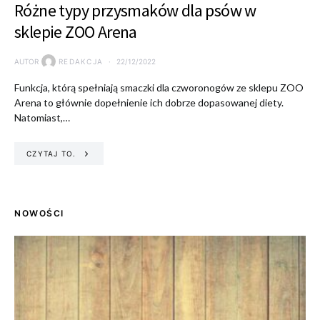
Różne typy przysmaków dla psów w
sklepie ZOO Arena
AUTOR
REDAKCJA
22/12/2022
Funkcja, którą spełniają smaczki dla czworonogów ze sklepu ZOO
Arena to głównie dopełnienie ich dobrze dopasowanej diety.
Natomiast,…
CZYTAJ TO.
NOWOŚCI