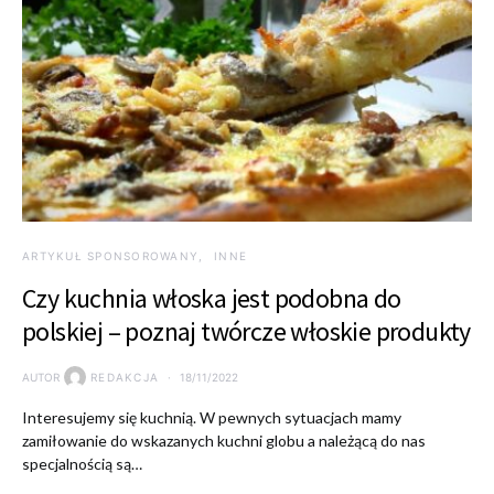
ARTYKUŁ SPONSOROWANY
INNE
Czy kuchnia włoska jest podobna do
polskiej – poznaj twórcze włoskie produkty
AUTOR
REDAKCJA
18/11/2022
Interesujemy się kuchnią. W pewnych sytuacjach mamy
zamiłowanie do wskazanych kuchni globu a należącą do nas
specjalnością są…