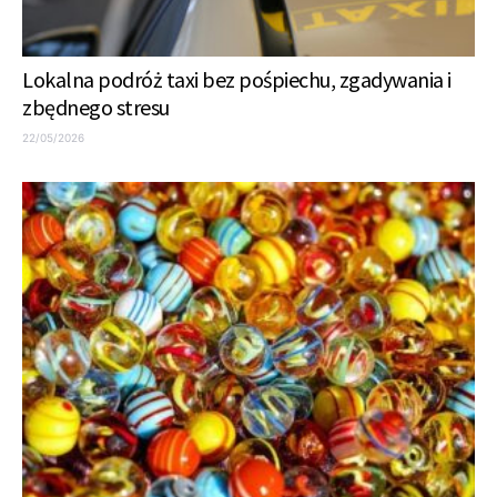
Lokalna podróż taxi bez pośpiechu, zgadywania i
zbędnego stresu
22/05/2026