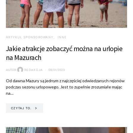
ARTYKUŁ SPONSOROWANY
INNE
Jakie atrakcje zobaczyć można na urlopie
na Mazurach
AUTOR
REDAKCJA
09/01/2023
Od dawna Mazury są jednym z najczęściej odwiedzanych rejonów
podczas sezonu urlopowego. Jest to zupełnie zrozumiałe mając
na…
CZYTAJ TO.