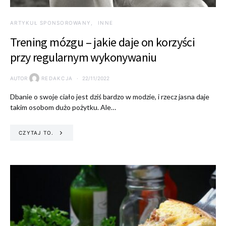
ARTYKUŁ SPONSOROWANY
INNE
Trening mózgu – jakie daje on korzyści
przy regularnym wykonywaniu
AUTOR
REDAKCJA
22/11/2022
Dbanie o swoje ciało jest dziś bardzo w modzie, i rzecz jasna daje
takim osobom dużo pożytku. Ale…
CZYTAJ TO.