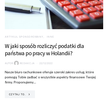
ARTYKUŁ SPONSOROWANY
INNE
W jaki sposób rozliczyć podatki dla
państwa po pracy w Holandii?
AUTOR
REDAKCJA
22/12/2022
Nasze biuro rachunkowe oferuje szeroki zakres usług, które
pomogą Tobie zadbać o wszystkie aspekty finansowe Twojej
firmy. Proponujemy…
CZYTAJ TO.