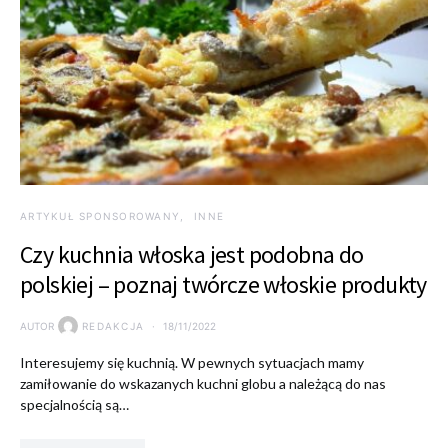
ARTYKUŁ SPONSOROWANY
INNE
Czy kuchnia włoska jest podobna do
polskiej – poznaj twórcze włoskie produkty
AUTOR
REDAKCJA
18/11/2022
Interesujemy się kuchnią. W pewnych sytuacjach mamy
zamiłowanie do wskazanych kuchni globu a należącą do nas
specjalnością są…