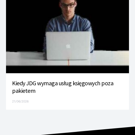
Kiedy JDG wymaga usług księgowych poza
pakietem
21/06/2026