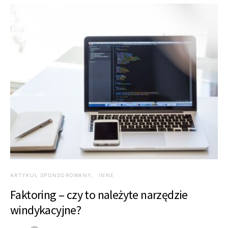
ARTYKUŁ SPONSOROWANY
INNE
Faktoring – czy to należyte narzędzie
windykacyjne?