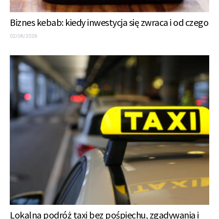
Biznes kebab: kiedy inwestycja się zwraca i od czego
02/06/2026
Lokalna podróż taxi bez pośpiechu, zgadywania i