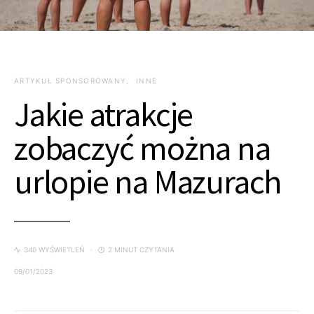
ARTYKUŁ SPONSOROWANY
INNE
Jakie atrakcje
zobaczyć można na
urlopie na Mazurach
340 WYŚWIETLEŃ
2 MINUT CZYTANIA
09/01/2023