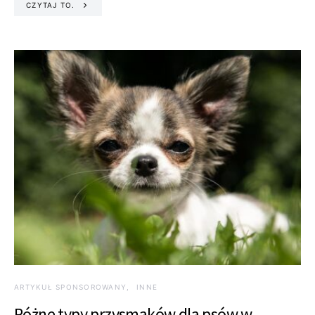
CZYTAJ TO.
ARTYKUŁ SPONSOROWANY
INNE
Różne typy przysmaków dla psów w