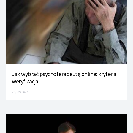
Jak wybrać psychoterapeutę online: kryteria i
weryfikacja
23/06/2026