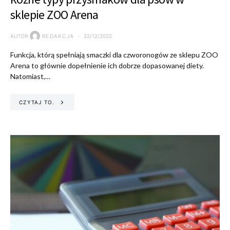
sklepie ZOO Arena
AUTOR
REDAKCJA
22/12/2022
Funkcja, którą spełniają smaczki dla czworonogów ze sklepu ZOO
Arena to głównie dopełnienie ich dobrze dopasowanej diety.
Natomiast,…
CZYTAJ TO.