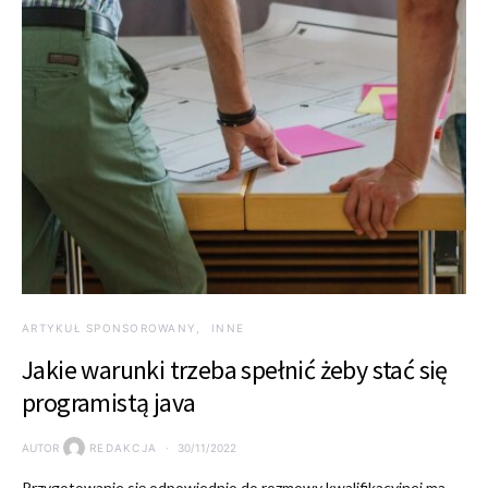
ARTYKUŁ SPONSOROWANY
INNE
Jakie warunki trzeba spełnić żeby stać się
programistą java
AUTOR
REDAKCJA
30/11/2022
Przygotowanie się odpowiednio do rozmowy kwalifikacyjnej ma