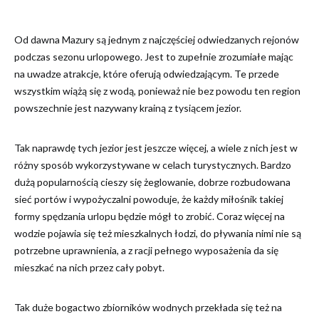
Od dawna Mazury są jednym z najczęściej odwiedzanych rejonów
podczas sezonu urlopowego. Jest to zupełnie zrozumiałe mając
na uwadze atrakcje, które oferują odwiedzającym. Te przede
wszystkim wiążą się z wodą, ponieważ nie bez powodu ten region
powszechnie jest nazywany krainą z tysiącem jezior.
Tak naprawdę tych jezior jest jeszcze więcej, a wiele z nich jest w
różny sposób wykorzystywane w celach turystycznych. Bardzo
dużą popularnością cieszy się żeglowanie, dobrze rozbudowana
sieć portów i wypożyczalni powoduje, że każdy miłośnik takiej
formy spędzania urlopu będzie mógł to zrobić. Coraz więcej na
wodzie pojawia się też mieszkalnych łodzi, do pływania nimi nie są
potrzebne uprawnienia, a z racji pełnego wyposażenia da się
mieszkać na nich przez cały pobyt.
Tak duże bogactwo zbiorników wodnych przekłada się też na