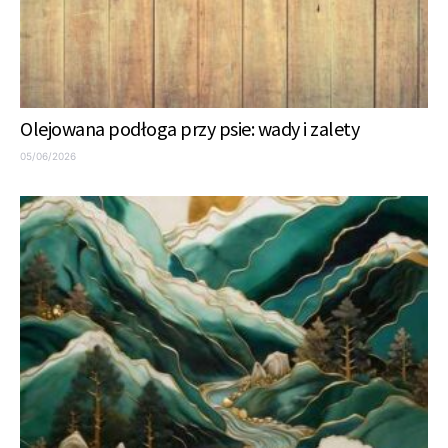
Olejowana podłoga przy psie: wady i zalety
05/06/2026