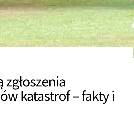
ą zgłoszenia
w katastrof – fakty i