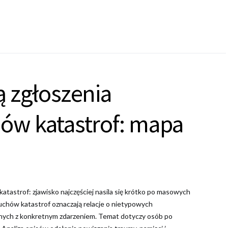
ą zgłoszenia
ów katastrof: mapa
tastrof: zjawisko najczęściej nasila się krótko po masowych
duchów katastrof oznaczają relacje o nietypowych
anych z konkretnym zdarzeniem. Temat dotyczy osób po