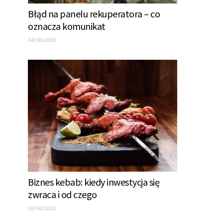
Błąd na panelu rekuperatora – co
oznacza komunikat
04/06/2026
Biznes kebab: kiedy inwestycja się
zwraca i od czego
02/06/2026