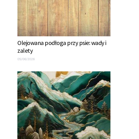
Olejowana podłoga przy psie: wady i
zalety
05/06/2026