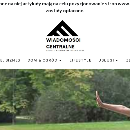
one na niej artykuły mają na celu pozycjonowanie stron www
zostały opłacone.
E, BIZNES
DOM & OGRÓD
LIFESTYLE
USŁUGI
Z