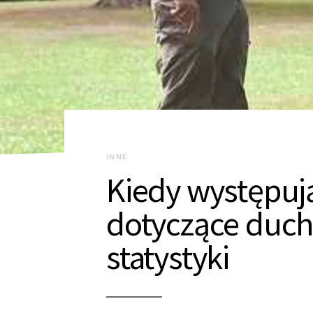
INNE
Kiedy występuj
dotyczące duchó
statystyki