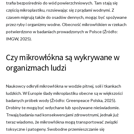
trafia bezpośrednio do wód powierzchniowych. Tam stają się
częścią mikroplastiku, rozsiewając się z prądami wodnymi. Z
czasem migrują także do osadów dennych, mogąc być spożywane
przez ryby i organizmy wodne. Obecność mikrowłókien w rzekach
potwierdzono w badaniach prowadzonych w Polsce (Źródło:
IMGW, 2025).
Czy mikrowłókna są wykrywane w
organizmach ludzi
Naukowcy odkryli mikrowłókna w wodzie pitnej, soli i tkankach
ludzkich. W Europie ślady mikroplastiku obecne są w większości
badanych próbek wody (Źródło: Greenpeace Polska, 2025).
Drobiny te mogą być wdychane lub spożywane nieświadomie.
Trwają badania nad konsekwencjami zdrowotnymi, jednak już
teraz wiadomo, że mikrowłókna mogą transportować związki
toksyczne i patogeny. Swobodne przemieszczanie się