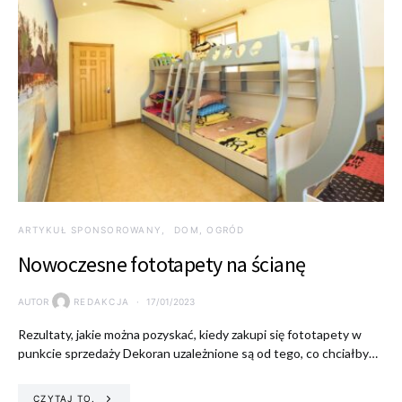
ARTYKUŁ SPONSOROWANY
DOM, OGRÓD
Nowoczesne fototapety na ścianę
AUTOR
REDAKCJA
17/01/2023
Rezultaty, jakie można pozyskać, kiedy zakupi się fototapety w
punkcie sprzedaży Dekoran uzależnione są od tego, co chciałby…
CZYTAJ TO.