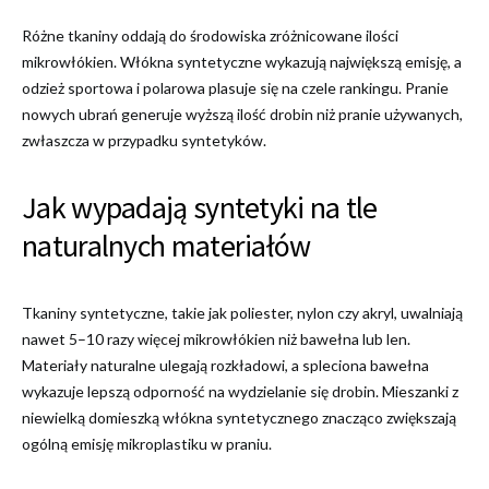
Różne tkaniny oddają do środowiska zróżnicowane ilości
mikrowłókien. Włókna syntetyczne wykazują największą emisję, a
odzież sportowa i polarowa plasuje się na czele rankingu. Pranie
nowych ubrań generuje wyższą ilość drobin niż pranie używanych,
zwłaszcza w przypadku syntetyków.
Jak wypadają syntetyki na tle
naturalnych materiałów
Tkaniny syntetyczne, takie jak poliester, nylon czy akryl, uwalniają
nawet 5–10 razy więcej mikrowłókien niż bawełna lub len.
Materiały naturalne ulegają rozkładowi, a spleciona bawełna
wykazuje lepszą odporność na wydzielanie się drobin. Mieszanki z
niewielką domieszką włókna syntetycznego znacząco zwiększają
ogólną emisję mikroplastiku w praniu.