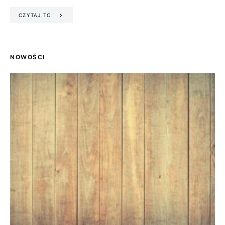
CZYTAJ TO.
NOWOŚCI