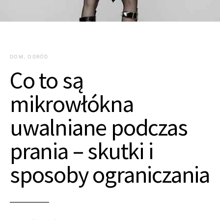
DOM, OGRÓD
Co to są
mikrowłókna
uwalniane podczas
prania – skutki i
sposoby ograniczania