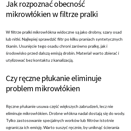
Jak rozpoznać obecność
mikrowłókien w filtrze pralki
W filtrze pralki mikrowłókna widoczne są jako drobny, szary osad
lub nitki. Najlepiej sprawdzić filtr po kilku praniach syntetycznych
tkanin. Usunięcie tego osadu chroni zarówno pralkę, jak i
środowisko przed dalszą emisją drobin. Materiał warto zbierać i
utylizować bez kontaktu z kanalizacją.
Czy ręczne płukanie eliminuje
problem mikrowłókien
Ręczne płukanie usuwa część większych zabrudzeń, lecz nie
eliminuje mikrowłókien. Drobne włókna nadal dostają się do wody.
Tylko zastosowanie specjalnych worków lub filtrów istotnie
ogranicza ich emisję. Warto suszyć ręcznie, by uniknąć ścierania