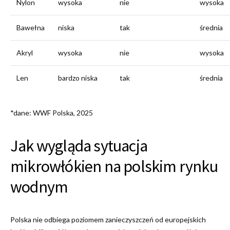
Nylon
wysoka
nie
wysoka
Bawełna
niska
tak
średnia
Akryl
wysoka
nie
wysoka
Len
bardzo niska
tak
średnia
*dane: WWF Polska, 2025
Jak wygląda sytuacja
mikrowłókien na polskim rynku
wodnym
Polska nie odbiega poziomem zanieczyszczeń od europejskich