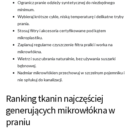
Ogranicz pranie odzieży syntetycznej do niezbędnego
minimum.
Wybieraj krótsze cykle, niską temperaturę i delikatne tryby
prania.
Stosuj filtry i akcesoria certyfikowane pod kątem
mikroplastiku.
Zaplanuj regularne czyszczenie filtra pralki i worka na
mikrowłókna.
Wietrz i susz ubrania naturalnie, bez używania suszarki
bębnowej.
Nadmiar mikrowłókien przechowuj w szczelnym pojemniku i
nie spłukuj do kanalizacji.
Ranking tkanin najczęściej
generujących mikrowłókna w
praniu