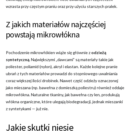
wzrasta przy częstym praniu oraz przy użyciu starszych pralek.
Z jakich materiałów najczęściej
powstają mikrowłókna
Pochodzenie mikrowłókien wiąże się głównie z
odzieżą
syntetyczną
. Największymi „dawcami” są materiały takie jak
poliester, poliamid (nylon), akryl i elastan. Każde kolejne pranie
ubrań z tych materiałów prowadzi do stopniowego uwalniania
coraz większej ilości drobinek. Nawet część odzieży oznaczonej
jako mieszana (np. bawełna z domieszką poliestru) również oddaje
mikrowłókna. Naturalne tkaniny, jak bawełna czy len, produkują
włókna organiczne, które ulegają biodegradacji, jednak mieszanki
z syntetykami — już nie.
Jakie skutki niesie