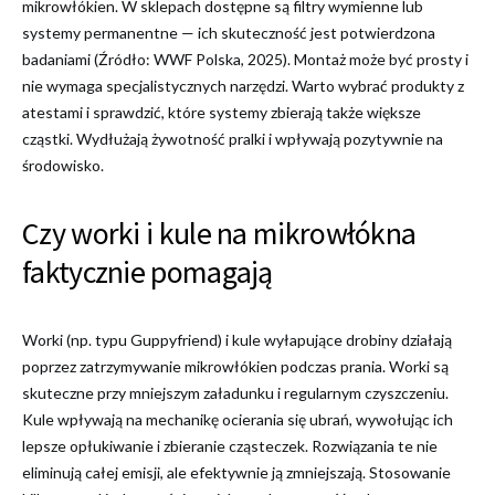
mikrowłókien. W sklepach dostępne są filtry wymienne lub
systemy permanentne — ich skuteczność jest potwierdzona
badaniami (Źródło: WWF Polska, 2025). Montaż może być prosty i
nie wymaga specjalistycznych narzędzi. Warto wybrać produkty z
atestami i sprawdzić, które systemy zbierają także większe
cząstki. Wydłużają żywotność pralki i wpływają pozytywnie na
środowisko.
Czy worki i kule na mikrowłókna
faktycznie pomagają
Worki (np. typu Guppyfriend) i kule wyłapujące drobiny działają
poprzez zatrzymywanie mikrowłókien podczas prania. Worki są
skuteczne przy mniejszym załadunku i regularnym czyszczeniu.
Kule wpływają na mechanikę ocierania się ubrań, wywołując ich
lepsze opłukiwanie i zbieranie cząsteczek. Rozwiązania te nie
eliminują całej emisji, ale efektywnie ją zmniejszają. Stosowanie