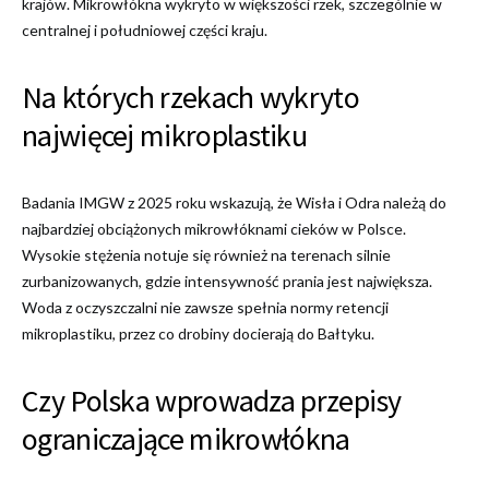
krajów. Mikrowłókna wykryto w większości rzek, szczególnie w
centralnej i południowej części kraju.
Na których rzekach wykryto
najwięcej mikroplastiku
Badania IMGW z 2025 roku wskazują, że Wisła i Odra należą do
najbardziej obciążonych mikrowłóknami cieków w Polsce.
Wysokie stężenia notuje się również na terenach silnie
zurbanizowanych, gdzie intensywność prania jest największa.
Woda z oczyszczalni nie zawsze spełnia normy retencji
mikroplastiku, przez co drobiny docierają do Bałtyku.
Czy Polska wprowadza przepisy
ograniczające mikrowłókna