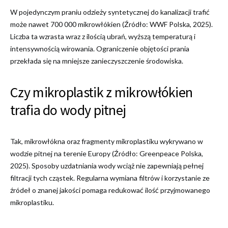
W pojedynczym praniu odzieży syntetycznej do kanalizacji trafić
może nawet 700 000 mikrowłókien (Źródło: WWF Polska, 2025).
Liczba ta wzrasta wraz z ilością ubrań, wyższą temperaturą i
intensywnością wirowania. Ograniczenie objętości prania
przekłada się na mniejsze zanieczyszczenie środowiska.
Czy mikroplastik z mikrowłókien
trafia do wody pitnej
Tak, mikrowłókna oraz fragmenty mikroplastiku wykrywano w
wodzie pitnej na terenie Europy (Źródło: Greenpeace Polska,
2025). Sposoby uzdatniania wody wciąż nie zapewniają pełnej
filtracji tych cząstek. Regularna wymiana filtrów i korzystanie ze
źródeł o znanej jakości pomaga redukować ilość przyjmowanego
mikroplastiku.