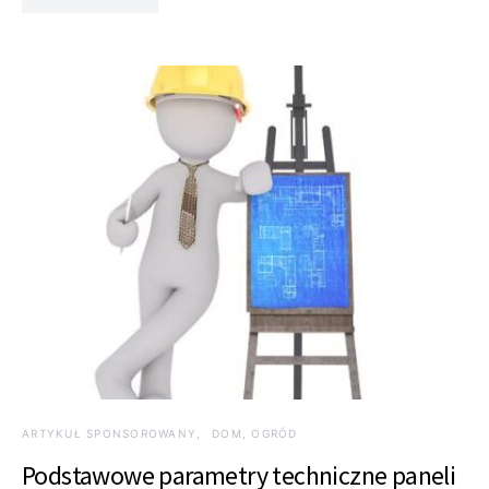
ARTYKUŁ SPONSOROWANY
DOM, OGRÓD
Podstawowe parametry techniczne paneli