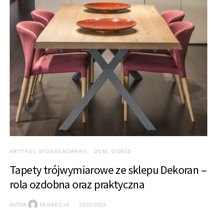
ARTYKUŁ SPONSOROWANY
DOM, OGRÓD
Tapety trójwymiarowe ze sklepu Dekoran –
rola ozdobna oraz praktyczna
AUTOR
REDAKCJA
23/01/2023