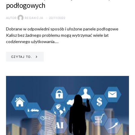
podłogowych
AUTOR
REDAKCJA
22/11/2022
Dobrane w odpowiedni sposób i ułożone panele podłogowe
Kalisz bez żadnego problemu mogą wytrzymać wiele lat
codziennego użytkowania.…
CZYTAJ TO.