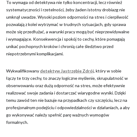
To wymaga od detektywa nie tylko koncentracji, lecz również
systematyczności i rzetelności, żeby żaden istotny drobiazg nie
umknął uwadze. Wysoki poziom odporności na stres i cierpliwość
pozwalają z kolei wytrzymać w trudnych sytuacjach, gdy sprawa
może się przedłużać, a warunki pracy mogą być nieprzewidywalne
i wymagające. Konsekwencja i spokój to cechy, które pomagają
unikać pochopnych kroków i chronią całe śledztwo przed
niepotrzebnymi komplikacjami.
Wykwalifikowany
detektyw Jastrzębie Zdrój
, który w sobie
łączy te trzy cechy, to znaczy logiczne myślenie, skrupulatność w
obserwowaniu oraz dużą odporność na stres, może efektywnie
realizować swoje zadania i dostarczać wiarygodne wyniki. Dzięki
temu zawód ten nie bazuje na przypadkach czy szczęściu, lecz na
profesjonalnym podejściu i odpowiedzialności w działaniach, a aby
go wykonywać należy spełnić parę ważnych wymogów
formalnych.