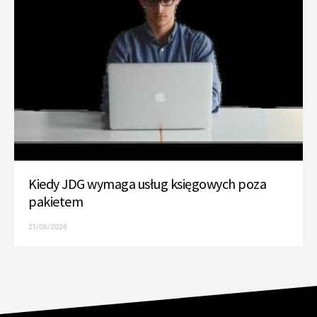
Kiedy JDG wymaga usług księgowych poza
pakietem
21/06/2026