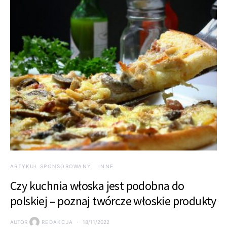
ARTYKUŁ SPONSOROWANY
INNE
Czy kuchnia włoska jest podobna do
polskiej – poznaj twórcze włoskie produkty
AUTOR
REDAKCJA
18/11/2022