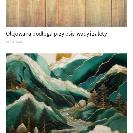
Olejowana podłoga przy psie: wady i zalety
05/06/2026