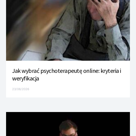
Jak wybrać psychoterapeutę online: kryteria i
weryfikacja
23/06/2026