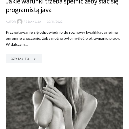
Jakie warunki trzeba spełnić żeby stać się
programistą java
AUTOR
REDAKCJA
30/11/2022
Przygotowanie się odpowiednio do rozmowy kwalifikacyjnej ma
ogromne znaczenie, żeby można było myśleć o otrzymaniu pracy.
W dalszym…
CZYTAJ TO.