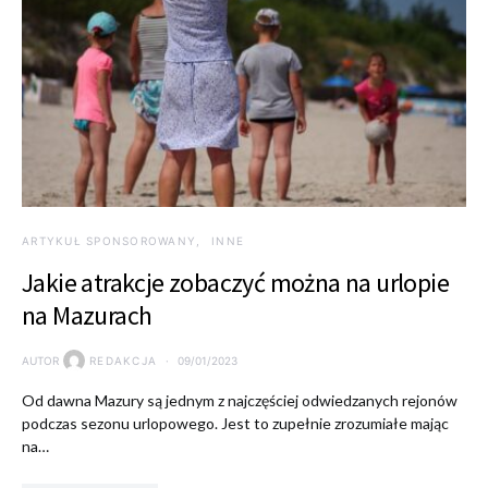
ARTYKUŁ SPONSOROWANY
INNE
Jakie atrakcje zobaczyć można na urlopie
na Mazurach
AUTOR
REDAKCJA
09/01/2023
Od dawna Mazury są jednym z najczęściej odwiedzanych rejonów
podczas sezonu urlopowego. Jest to zupełnie zrozumiałe mając
na…