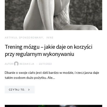
ARTYKUŁ SPONSOROWANY
INNE
Trening mózgu – jakie daje on korzyści
przy regularnym wykonywaniu
AUTOR
REDAKCJA
22/11/2022
Dbanie o swoje ciało jest dziś bardzo w modzie, i rzecz jasna daje
takim osobom dużo pożytku. Ale…
CZYTAJ TO.