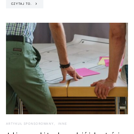
CZYTAJ TO.
ARTYKUŁ SPONSOROWANY
INNE