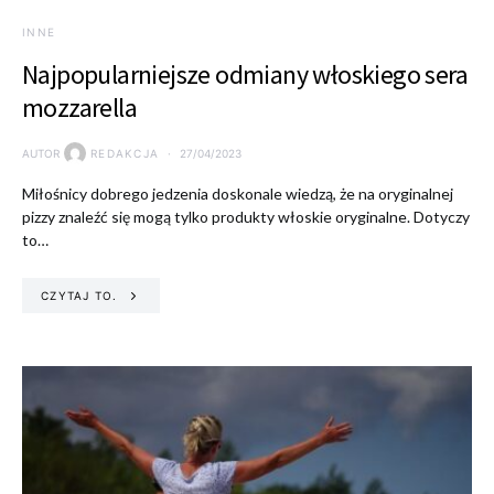
INNE
Najpopularniejsze odmiany włoskiego sera
mozzarella
AUTOR
REDAKCJA
27/04/2023
Miłośnicy dobrego jedzenia doskonale wiedzą, że na oryginalnej
pizzy znaleźć się mogą tylko produkty włoskie oryginalne. Dotyczy
to…
CZYTAJ TO.