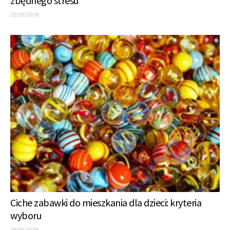
zbędnego stresu
22/05/2026
Ciche zabawki do mieszkania dla dzieci: kryteria
wyboru
19/05/2026