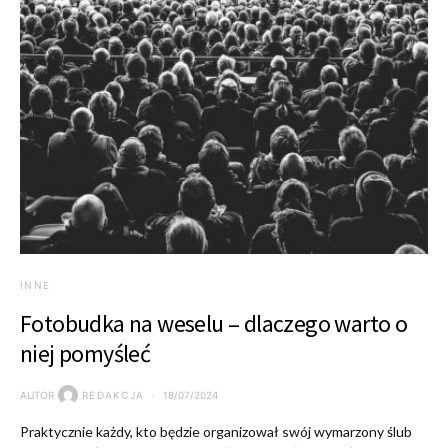
INNE
Fotobudka na weselu – dlaczego warto o
niej pomyśleć
AUTOR
REDAKCJA
18/07/2024
Praktycznie każdy, kto będzie organizował swój wymarzony ślub