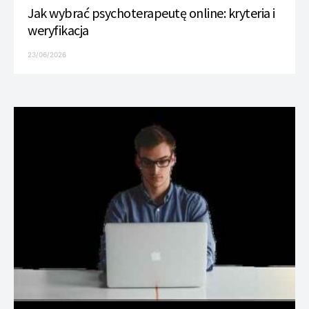
Jak wybrać psychoterapeutę online: kryteria i
weryfikacja
23/06/2026