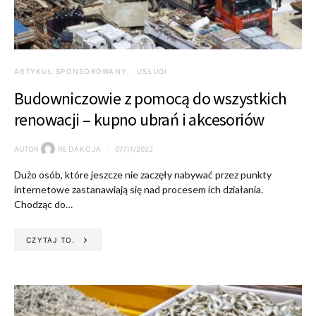
ARTYKUŁ SPONSOROWANY
USŁUGI
Budowniczowie z pomocą do wszystkich
renowacji – kupno ubrań i akcesoriów
AUTOR
REDAKCJA
07/11/2022
Dużo osób, które jeszcze nie zaczęły nabywać przez punkty
internetowe zastanawiają się nad procesem ich działania.
Chodząc do…
CZYTAJ TO.