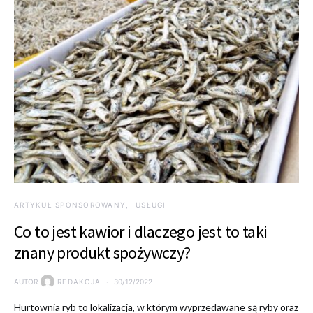
ARTYKUŁ SPONSOROWANY
USŁUGI
Co to jest kawior i dlaczego jest to taki
znany produkt spożywczy?
AUTOR
REDAKCJA
30/12/2022
Hurtownia ryb to lokalizacja, w którym wyprzedawane są ryby oraz