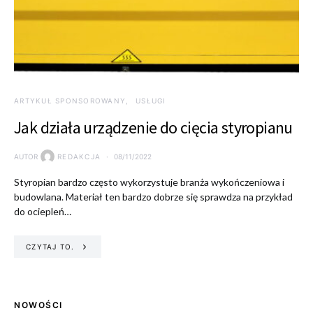
ARTYKUŁ SPONSOROWANY
USŁUGI
Jak działa urządzenie do cięcia styropianu
AUTOR
REDAKCJA
08/11/2022
Styropian bardzo często wykorzystuje branża wykończeniowa i
budowlana. Materiał ten bardzo dobrze się sprawdza na przykład
do ociepleń…
CZYTAJ TO.
NOWOŚCI