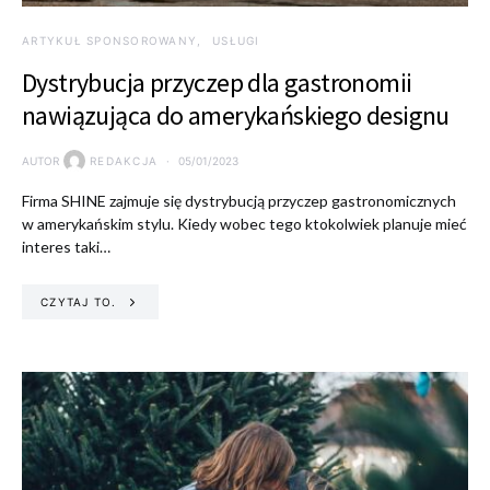
ARTYKUŁ SPONSOROWANY
USŁUGI
Dystrybucja przyczep dla gastronomii
nawiązująca do amerykańskiego designu
AUTOR
REDAKCJA
05/01/2023
Firma SHINE zajmuje się dystrybucją przyczep gastronomicznych
w amerykańskim stylu. Kiedy wobec tego ktokolwiek planuje mieć
interes taki…
CZYTAJ TO.