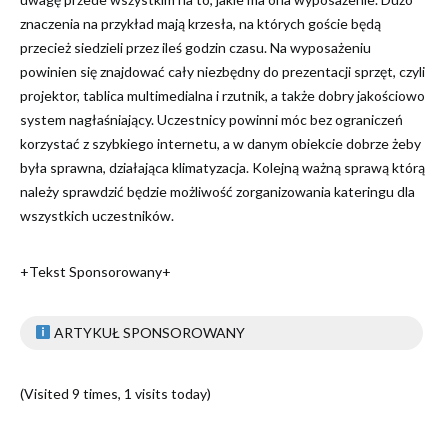
znaczenia na przykład mają krzesła, na których goście będą
przecież siedzieli przez ileś godzin czasu. Na wyposażeniu
powinien się znajdować cały niezbędny do prezentacji sprzęt, czyli
projektor, tablica multimedialna i rzutnik, a także dobry jakościowo
system nagłaśniający. Uczestnicy powinni móc bez ograniczeń
korzystać z szybkiego internetu, a w danym obiekcie dobrze żeby
była sprawna, działająca klimatyzacja. Kolejną ważną sprawą którą
należy sprawdzić będzie możliwość zorganizowania kateringu dla
wszystkich uczestników.
+Tekst Sponsorowany+
ARTYKUŁ SPONSOROWANY
(Visited 9 times, 1 visits today)