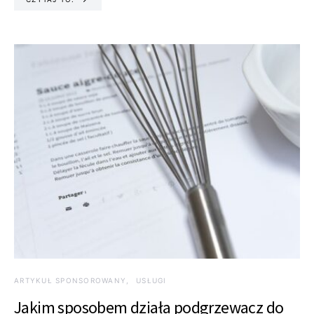
ARTYKUŁ SPONSOROWANY
USŁUGI
Jakim sposobem działa podgrzewacz do