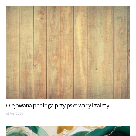
Olejowana podłoga przy psie: wady i zalety
05/06/2026