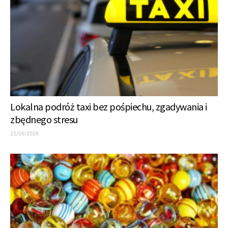
Lokalna podróż taxi bez pośpiechu, zgadywania i
zbędnego stresu
22/05/2026