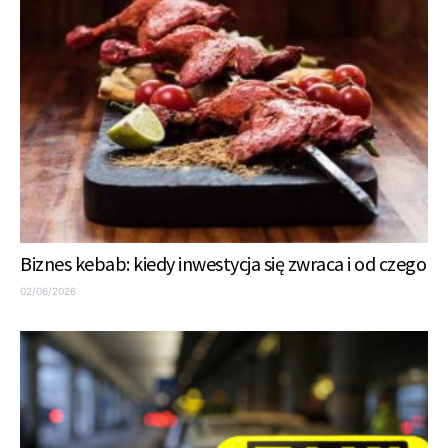
Biznes kebab: kiedy inwestycja się zwraca i od czego
02/06/2026