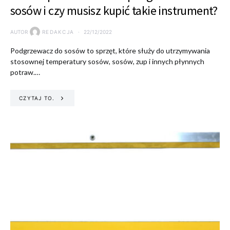
sosów i czy musisz kupić takie instrument?
AUTOR
REDAKCJA
22/12/2022
Podgrzewacz do sosów to sprzęt, które służy do utrzymywania
stosownej temperatury sosów, sosów, zup i innych płynnych
potraw.…
CZYTAJ TO.