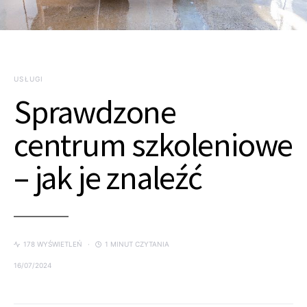
USŁUGI
Sprawdzone
centrum szkoleniowe
– jak je znaleźć
178 WYŚWIETLEŃ
1 MINUT CZYTANIA
16/07/2024