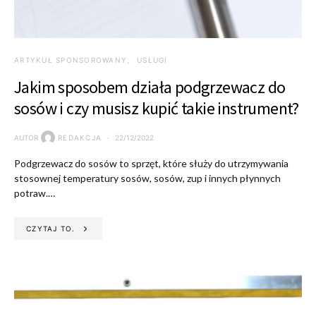
ARTYKUŁ SPONSOROWANY
USŁUGI
Jakim sposobem działa podgrzewacz do
sosów i czy musisz kupić takie instrument?
AUTOR
REDAKCJA
22/12/2022
Podgrzewacz do sosów to sprzęt, które służy do utrzymywania
stosownej temperatury sosów, sosów, zup i innych płynnych
potraw.…
CZYTAJ TO.