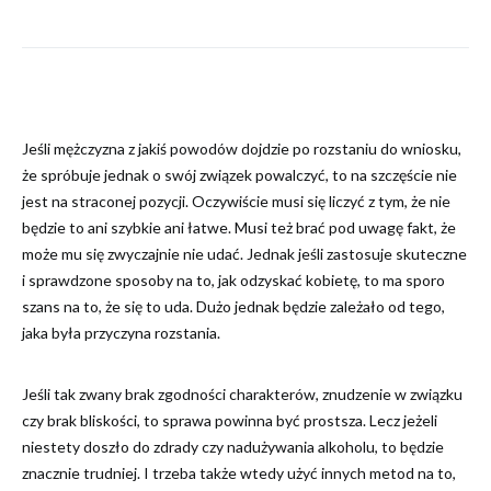
Jeśli mężczyzna z jakiś powodów dojdzie po rozstaniu do wniosku,
że spróbuje jednak o swój związek powalczyć, to na szczęście nie
jest na straconej pozycji. Oczywiście musi się liczyć z tym, że nie
będzie to ani szybkie ani łatwe. Musi też brać pod uwagę fakt, że
może mu się zwyczajnie nie udać. Jednak jeśli zastosuje skuteczne
i sprawdzone sposoby na to, jak odzyskać kobietę, to ma sporo
szans na to, że się to uda. Dużo jednak będzie zależało od tego,
jaka była przyczyna rozstania.
Jeśli tak zwany brak zgodności charakterów, znudzenie w związku
czy brak bliskości, to sprawa powinna być prostsza. Lecz jeżeli
niestety doszło do zdrady czy nadużywania alkoholu, to będzie
znacznie trudniej. I trzeba także wtedy użyć innych metod na to,