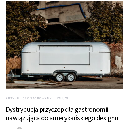
ARTYKUŁ SPONSOROWANY
USŁUGI
Dystrybucja przyczep dla gastronomii
nawiązująca do amerykańskiego designu