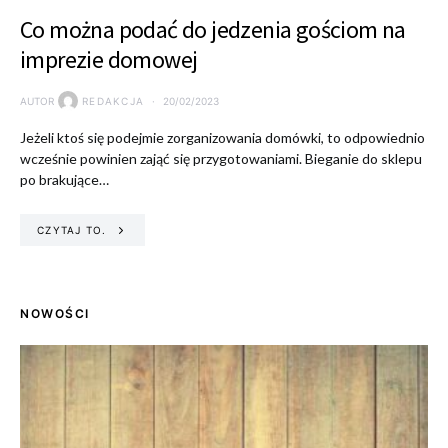
Co można podać do jedzenia gościom na
imprezie domowej
AUTOR
REDAKCJA
20/02/2023
Jeżeli ktoś się podejmie zorganizowania domówki, to odpowiednio
wcześnie powinien zająć się przygotowaniami. Bieganie do sklepu
po brakujące…
CZYTAJ TO.
NOWOŚCI