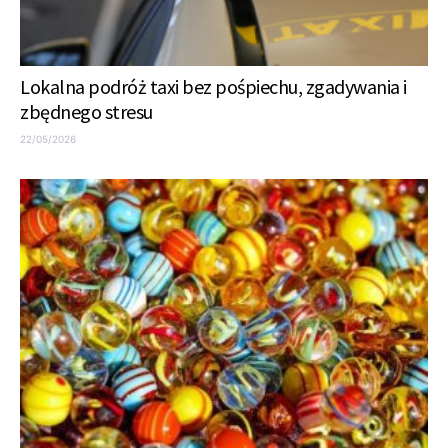
Lokalna podróż taxi bez pośpiechu, zgadywania i
zbędnego stresu
22/05/2026