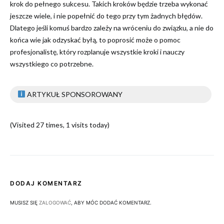
krok do pełnego sukcesu. Takich kroków będzie trzeba wykonać
jeszcze wiele, i nie popełnić do tego przy tym żadnych błędów.
Dlatego jeśli komuś bardzo zależy na wróceniu do związku, a nie do
końca wie jak odzyskać byłą, to poprosić może o pomoc
profesjonalistę, który rozplanuje wszystkie kroki i nauczy
wszystkiego co potrzebne.
ARTYKUŁ SPONSOROWANY
(Visited 27 times, 1 visits today)
DODAJ KOMENTARZ
MUSISZ SIĘ
ZALOGOWAĆ
, ABY MÓC DODAĆ KOMENTARZ.