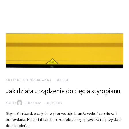
ARTYKUŁ SPONSOROWANY
USŁUGI
Jak działa urządzenie do cięcia styropianu
AUTOR
REDAKCJA
08/11/2022
Styropian bardzo często wykorzystuje branża wykończeniowa i
budowlana. Materiał ten bardzo dobrze się sprawdza na przykład
do ociepleń…