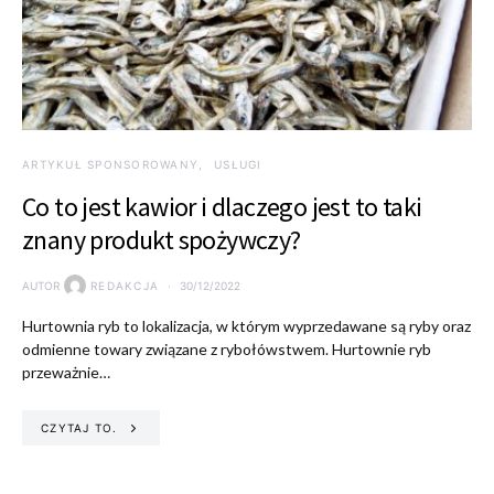
ARTYKUŁ SPONSOROWANY
USŁUGI
Co to jest kawior i dlaczego jest to taki
znany produkt spożywczy?
AUTOR
REDAKCJA
30/12/2022
Hurtownia ryb to lokalizacja, w którym wyprzedawane są ryby oraz
odmienne towary związane z rybołówstwem. Hurtownie ryb
przeważnie…
CZYTAJ TO.