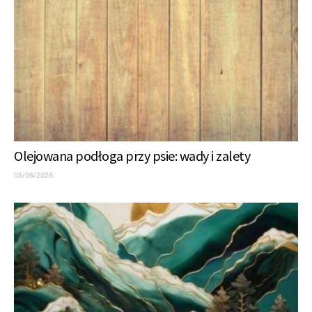
Olejowana podłoga przy psie: wady i zalety
05/06/2026