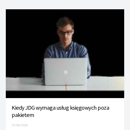
Kiedy JDG wymaga usług księgowych poza
pakietem
21/06/2026