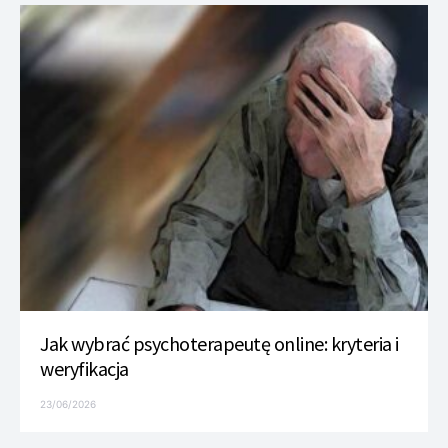
Jak wybrać psychoterapeutę online: kryteria i
weryfikacja
23/06/2026