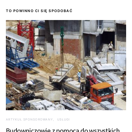
TO POWINNO CI SIĘ SPODOBAĆ
ARTYKUŁ SPONSOROWANY
USŁUGI
Budowniczowie z pomocą do wszystkich