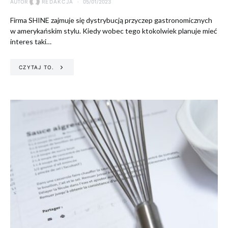
AUTOR
REDAKCJA
05/01/2023
Firma SHINE zajmuje się dystrybucją przyczep gastronomicznych
w amerykańskim stylu. Kiedy wobec tego ktokolwiek planuje mieć
interes taki…
CZYTAJ TO.