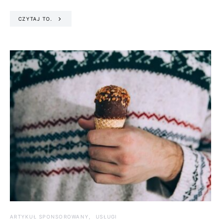
CZYTAJ TO.
ARTYKUŁ SPONSOROWANY
USŁUGI