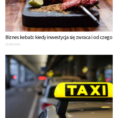
Biznes kebab: kiedy inwestycja się zwraca i od czego
02/06/2026