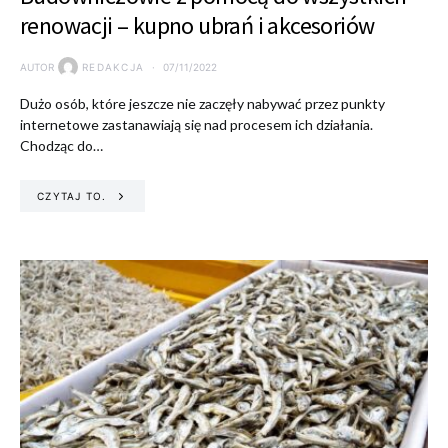
renowacji – kupno ubrań i akcesoriów
AUTOR
REDAKCJA
07/11/2022
Dużo osób, które jeszcze nie zaczęły nabywać przez punkty
internetowe zastanawiają się nad procesem ich działania.
Chodząc do…
CZYTAJ TO.