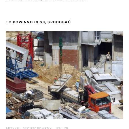
TO POWINNO CI SIĘ SPODOBAĆ
ARTYKUŁ SPONSOROWANY
USŁUGI