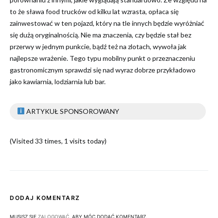
to że sława food trucków od kilku lat wzrasta, opłaca się
zainwestować w ten pojazd, który na tle innych będzie wyróżniać
się dużą oryginalnością. Nie ma znaczenia, czy będzie stał bez
przerwy w jednym punkcie, bądź też na zlotach, wywoła jak
najlepsze wrażenie. Tego typu mobilny punkt o przeznaczeniu
gastronomicznym sprawdzi się nad wyraz dobrze przykładowo
jako kawiarnia, lodziarnia lub bar.
ARTYKUŁ SPONSOROWANY
(Visited 33 times, 1 visits today)
DODAJ KOMENTARZ
MUSISZ SIĘ
ZALOGOWAĆ
, ABY MÓC DODAĆ KOMENTARZ.