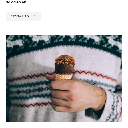
do ociepleń…
CZYTAJ TO.