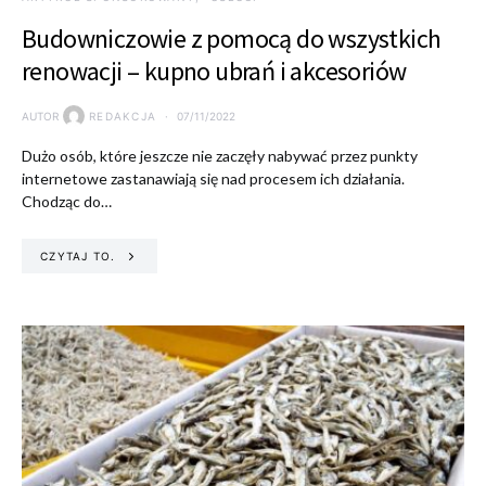
Budowniczowie z pomocą do wszystkich
renowacji – kupno ubrań i akcesoriów
AUTOR
REDAKCJA
07/11/2022
Dużo osób, które jeszcze nie zaczęły nabywać przez punkty
internetowe zastanawiają się nad procesem ich działania.
Chodząc do…
CZYTAJ TO.