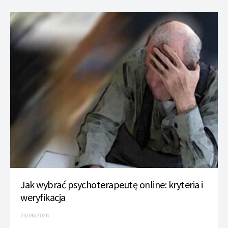
Jak wybrać psychoterapeutę online: kryteria i
weryfikacja
23/06/2026