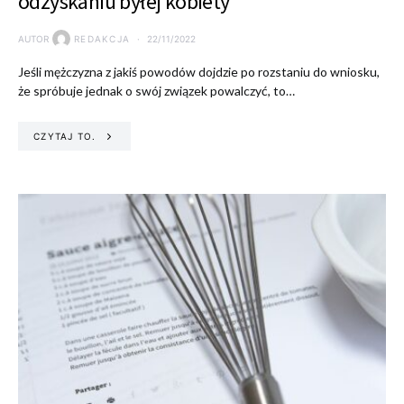
odzyskaniu byłej kobiety
AUTOR
REDAKCJA
22/11/2022
Jeśli mężczyzna z jakiś powodów dojdzie po rozstaniu do wniosku,
że spróbuje jednak o swój związek powalczyć, to…
CZYTAJ TO.