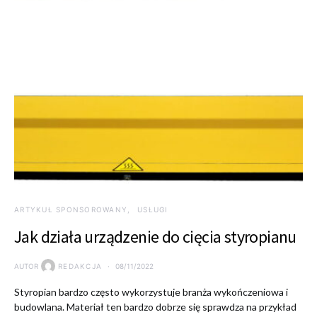
ARTYKUŁ SPONSOROWANY
USŁUGI
Jak działa urządzenie do cięcia styropianu
AUTOR
REDAKCJA
08/11/2022
Styropian bardzo często wykorzystuje branża wykończeniowa i
budowlana. Materiał ten bardzo dobrze się sprawdza na przykład