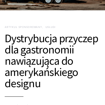
ARTYKUŁ SPONSOROWANY
USŁUGI
Dystrybucja przyczep
dla gastronomii
nawiązująca do
amerykańskiego
designu