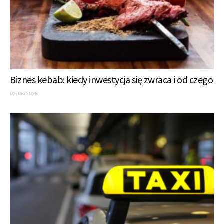
Biznes kebab: kiedy inwestycja się zwraca i od czego
02/06/2026