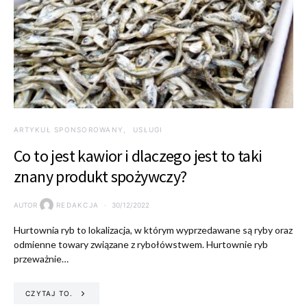
ARTYKUŁ SPONSOROWANY
USŁUGI
Co to jest kawior i dlaczego jest to taki
znany produkt spożywczy?
AUTOR
REDAKCJA
30/12/2022
Hurtownia ryb to lokalizacja, w którym wyprzedawane są ryby oraz
odmienne towary związane z rybołówstwem. Hurtownie ryb
przeważnie…
CZYTAJ TO.