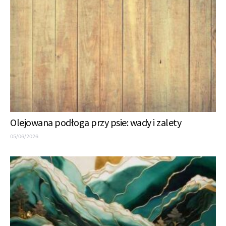
Olejowana podłoga przy psie: wady i zalety
05/06/2026