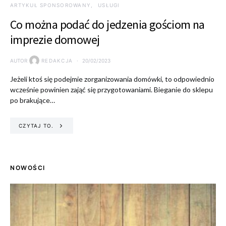
ARTYKUŁ SPONSOROWANY
USŁUGI
Co można podać do jedzenia gościom na
imprezie domowej
AUTOR
REDAKCJA
20/02/2023
Jeżeli ktoś się podejmie zorganizowania domówki, to odpowiednio
wcześnie powinien zająć się przygotowaniami. Bieganie do sklepu
po brakujące…
CZYTAJ TO.
NOWOŚCI