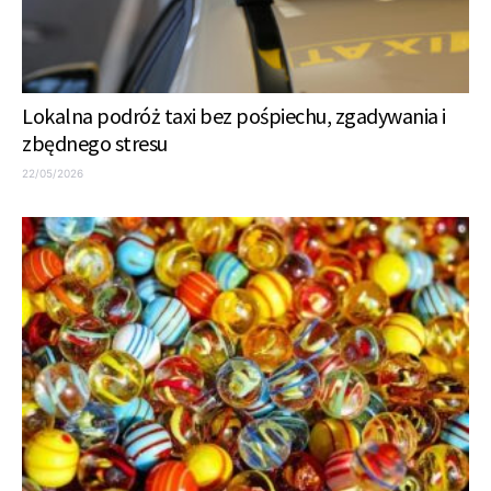
Lokalna podróż taxi bez pośpiechu, zgadywania i
zbędnego stresu
22/05/2026