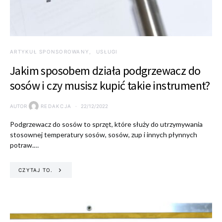
ARTYKUŁ SPONSOROWANY
USŁUGI
Jakim sposobem działa podgrzewacz do
sosów i czy musisz kupić takie instrument?
AUTOR
REDAKCJA
22/12/2022
Podgrzewacz do sosów to sprzęt, które służy do utrzymywania
stosownej temperatury sosów, sosów, zup i innych płynnych
potraw.…
CZYTAJ TO.