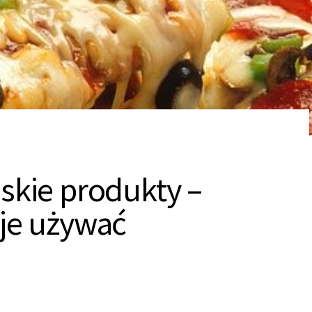
skie produkty –
 je używać