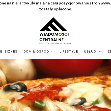
one na niej artykuły mają na celu pozycjonowanie stron www
zostały opłacone.
E, BIZNES
DOM & OGRÓD
LIFESTYLE
USŁUGI
Z