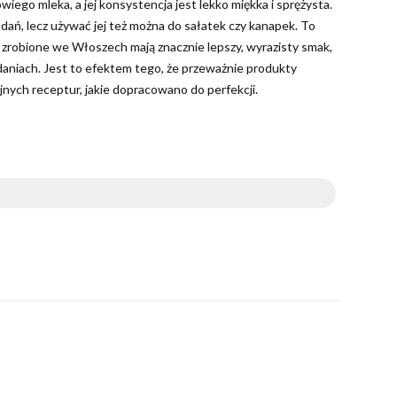
iego mleka, a jej konsystencja jest lekko miękka i sprężysta.
 dań, lecz używać jej też można do sałatek czy kanapek. To
 zrobione we Włoszech mają znacznie lepszy, wyrazisty smak,
daniach. Jest to efektem tego, że przeważnie produkty
nych receptur, jakie dopracowano do perfekcji.