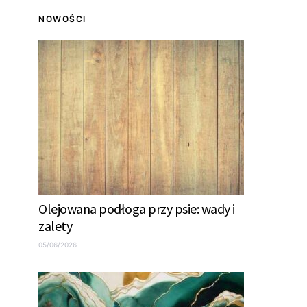
NOWOŚCI
Olejowana podłoga przy psie: wady i
zalety
05/06/2026