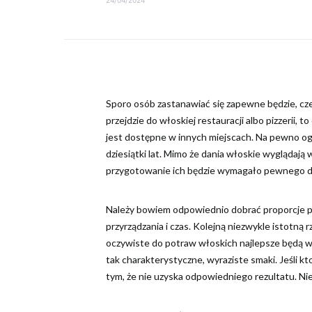
Sporo osób zastanawiać się zapewne będzie, cze
przejdzie do włoskiej restauracji albo pizzerii,
jest dostępne w innych miejscach. Na pewno o
dziesiątki lat. Mimo że dania włoskie wyglądają
przygotowanie ich będzie wymagało pewnego do
Należy bowiem odpowiednio dobrać proporcje p
przyrządzania i czas. Kolejną niezwykle istotną
oczywiste do potraw włoskich najlepsze będą 
tak charakterystyczne, wyraziste smaki. Jeśli kto
tym, że nie uzyska odpowiedniego rezultatu. Ni