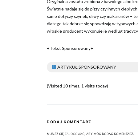
Oryginalna została zrobiona z bawolego albo krow
Świetnie nadaje się do pizzy czy innych ciepłych
samo dotyczy szynek, oliwy czy makaronów – te
dlatego tak dobrze się sprawdzają w typowych 
włoskie producent wykonuje je według tradycyj
+Tekst Sponsorowany+
ARTYKUŁ SPONSOROWANY
(Visited 10 times, 1 visits today)
DODAJ KOMENTARZ
MUSISZ SIĘ
ZALOGOWAĆ
, ABY MÓC DODAĆ KOMENTARZ.