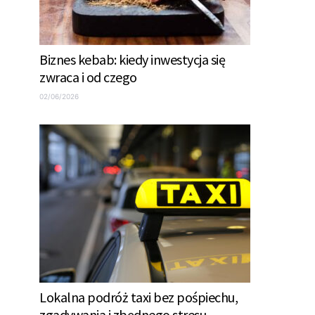
Biznes kebab: kiedy inwestycja się
zwraca i od czego
02/06/2026
Lokalna podróż taxi bez pośpiechu,
zgadywania i zbędnego stresu