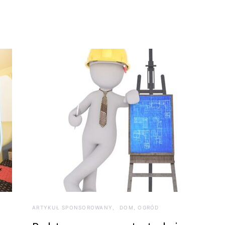
ARTYKUŁ SPONSOROWANY
DOM, OGRÓD