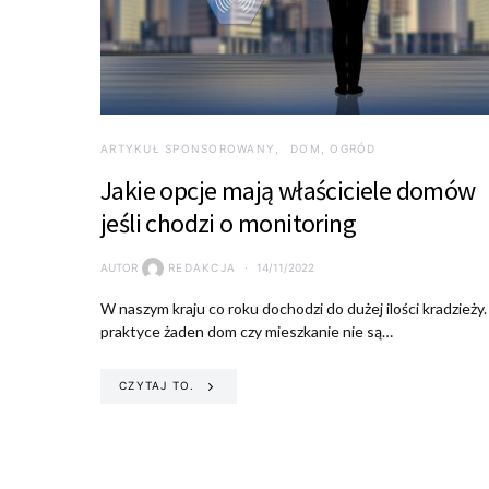
ARTYKUŁ SPONSOROWANY
DOM, OGRÓD
Jakie opcje mają właściciele domów
jeśli chodzi o monitoring
AUTOR
REDAKCJA
14/11/2022
W naszym kraju co roku dochodzi do dużej ilości kradzieży
praktyce żaden dom czy mieszkanie nie są…
CZYTAJ TO.