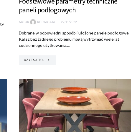
Podstawowe parametry techniczne
paneli podłogowych
AUTOR
REDAKCJA
22/11/2022
ety
Dobrane w odpowiedni sposób i ułożone panele podłogowe
Kalisz bez żadnego problemu mogą wytrzymać wiele lat
codziennego użytkowania.…
CZYTAJ TO.