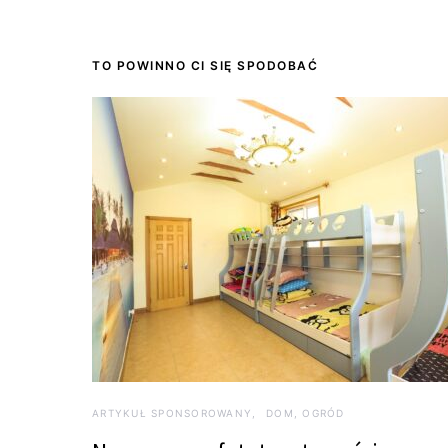
TO POWINNO CI SIĘ SPODOBAĆ
ARTYKUŁ SPONSOROWANY
DOM, OGRÓD