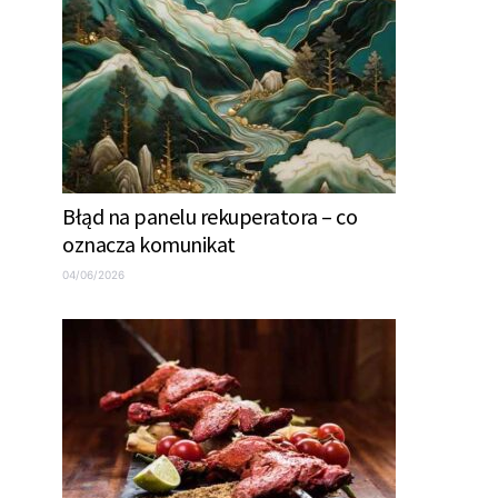
Błąd na panelu rekuperatora – co
oznacza komunikat
04/06/2026