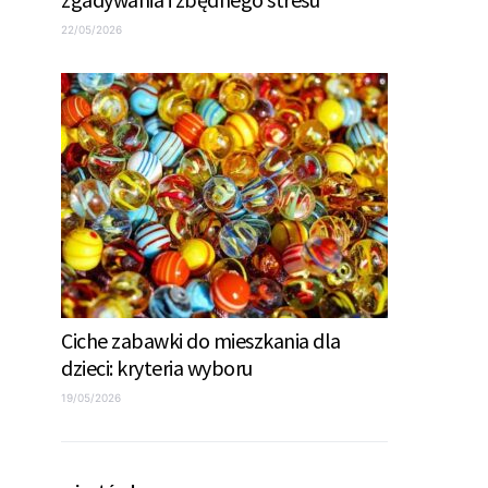
22/05/2026
Ciche zabawki do mieszkania dla
dzieci: kryteria wyboru
19/05/2026