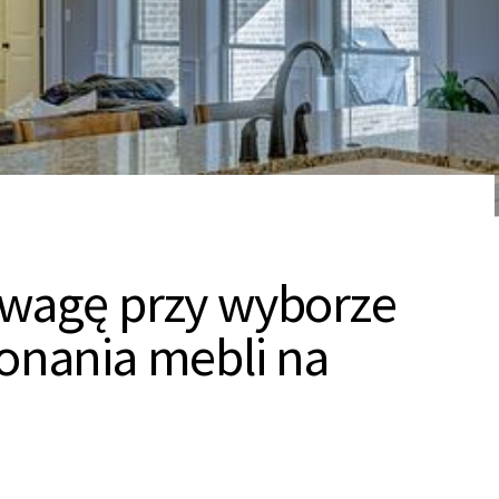
uwagę przy wyborze
onania mebli na