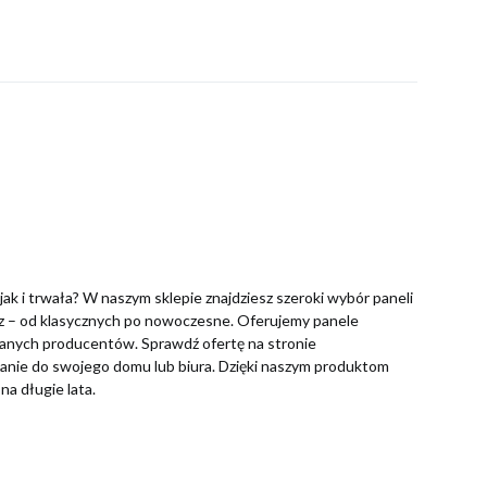
jak i trwała? W naszym sklepie znajdziesz szeroki wybór paneli
– od klasycznych po nowoczesne. Oferujemy panele
anych producentów. Sprawdź ofertę na stronie
zanie do swojego domu lub biura. Dzięki naszym produktom
na długie lata.