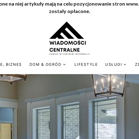
one na niej artykuły mają na celu pozycjonowanie stron www
zostały opłacone.
E, BIZNES
DOM & OGRÓD
LIFESTYLE
USŁUGI
Z