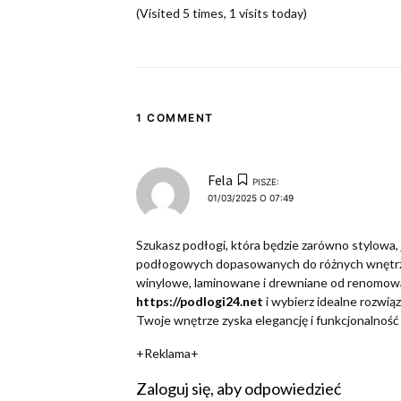
(Visited 5 times, 1 visits today)
1 COMMENT
Fela
PISZE:
01/03/2025 O 07:49
Szukasz podłogi, która będzie zarówno stylowa, 
podłogowych dopasowanych do różnych wnętrz 
winylowe, laminowane i drewniane od renomow
https://podlogi24.net
i wybierz idealne rozwią
Twoje wnętrze zyska elegancję i funkcjonalność 
+Reklama+
Zaloguj się, aby odpowiedzieć