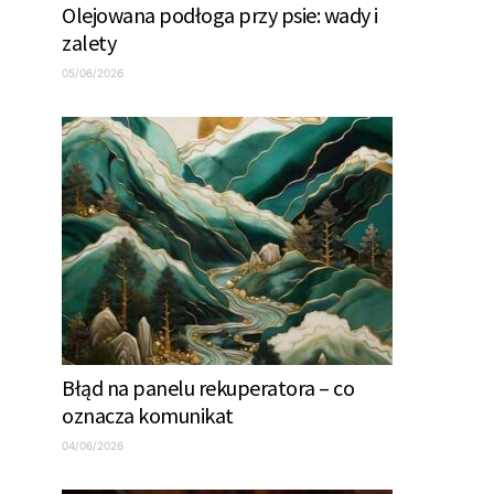
Olejowana podłoga przy psie: wady i
zalety
05/06/2026
Błąd na panelu rekuperatora – co
oznacza komunikat
04/06/2026