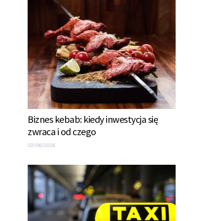
Biznes kebab: kiedy inwestycja się
zwraca i od czego
02/06/2026