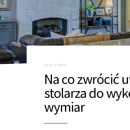
DOM, OGRÓD
Na co zwrócić 
stolarza do wyk
wymiar