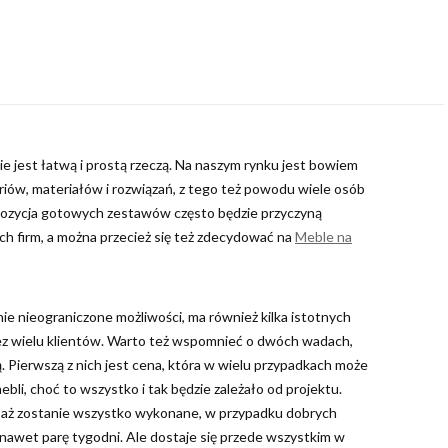
 jest łatwą i prostą rzeczą. Na naszym rynku jest bowiem
ów, materiałów i rozwiązań, z tego też powodu wiele osób
pozycja gotowych zestawów często będzie przyczyną
h firm, a można przecież się też zdecydować na
Meble na
ie nieograniczone możliwości, ma również kilka istotnych
rzez wielu klientów. Warto też wspomnieć o dwóch wadach,
. Pierwszą z nich jest cena, która w wielu przypadkach może
li, choć to wszystko i tak będzie zależało od projektu.
o, aż zostanie wszystko wykonane, w przypadku dobrych
 nawet parę tygodni. Ale dostaje się przede wszystkim w