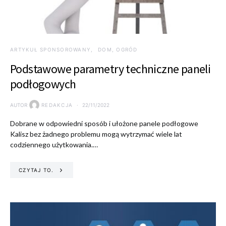
ARTYKUŁ SPONSOROWANY
DOM, OGRÓD
Podstawowe parametry techniczne paneli
podłogowych
AUTOR
REDAKCJA
22/11/2022
Dobrane w odpowiedni sposób i ułożone panele podłogowe
Kalisz bez żadnego problemu mogą wytrzymać wiele lat
codziennego użytkowania.…
CZYTAJ TO.