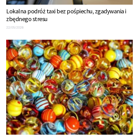
Lokalna podróż taxi bez pośpiechu, zgadywania i
zbędnego stresu
22/05/2026