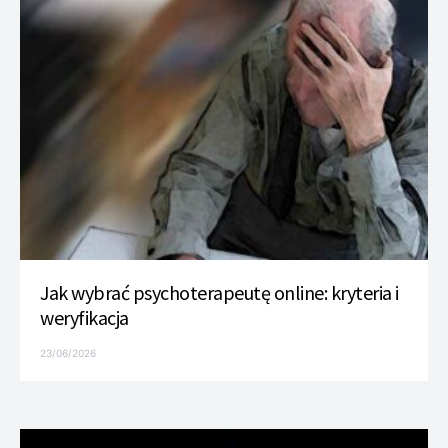
Jak wybrać psychoterapeutę online: kryteria i
weryfikacja
23/06/2026