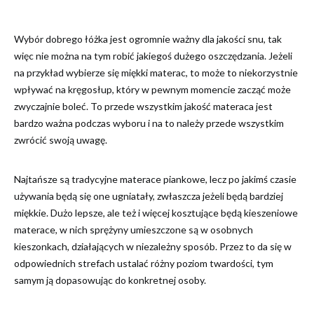
Wybór dobrego łóżka jest ogromnie ważny dla jakości snu, tak
więc nie można na tym robić jakiegoś dużego oszczędzania. Jeżeli
na przykład wybierze się miękki materac, to może to niekorzystnie
wpływać na kręgosłup, który w pewnym momencie zacząć może
zwyczajnie boleć. To przede wszystkim jakość materaca jest
bardzo ważna podczas wyboru i na to należy przede wszystkim
zwrócić swoją uwagę.
Najtańsze są tradycyjne materace piankowe, lecz po jakimś czasie
używania będą się one ugniatały, zwłaszcza jeżeli będą bardziej
miękkie. Dużo lepsze, ale też i więcej kosztujące będą kieszeniowe
materace, w nich sprężyny umieszczone są w osobnych
kieszonkach, działających w niezależny sposób. Przez to da się w
odpowiednich strefach ustalać różny poziom twardości, tym
samym ją dopasowując do konkretnej osoby.