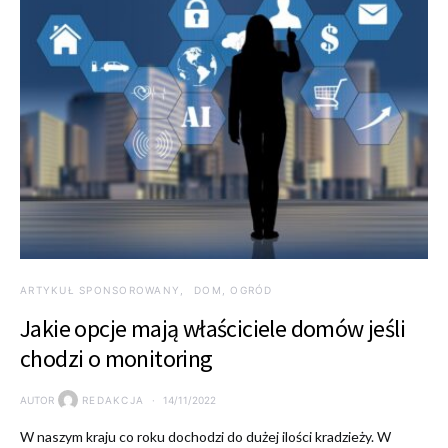
ARTYKUŁ SPONSOROWANY
DOM, OGRÓD
Jakie opcje mają właściciele domów jeśli
chodzi o monitoring
AUTOR
REDAKCJA
14/11/2022
W naszym kraju co roku dochodzi do dużej ilości kradzieży. W