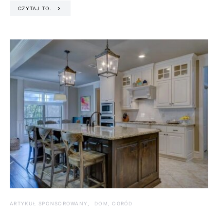
CZYTAJ TO.
ARTYKUŁ SPONSOROWANY
DOM, OGRÓD