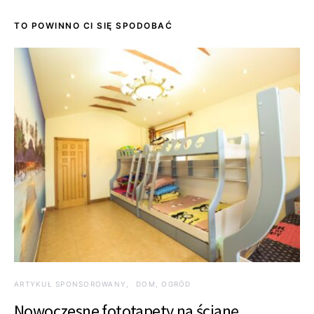
TO POWINNO CI SIĘ SPODOBAĆ
ARTYKUŁ SPONSOROWANY
DOM, OGRÓD
Nowoczesne fototapety na ścianę