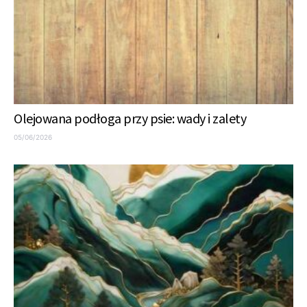
Olejowana podłoga przy psie: wady i zalety
05/06/2026