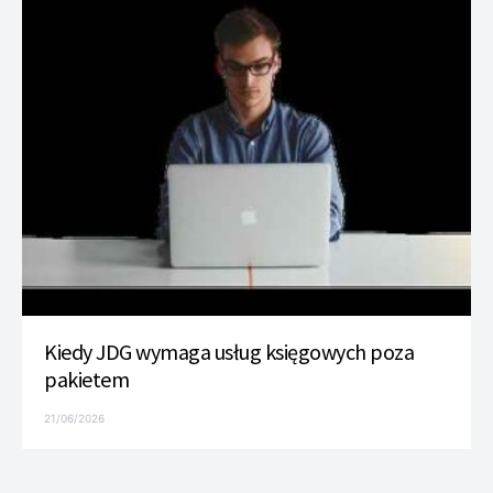
Kiedy JDG wymaga usług księgowych poza
pakietem
21/06/2026