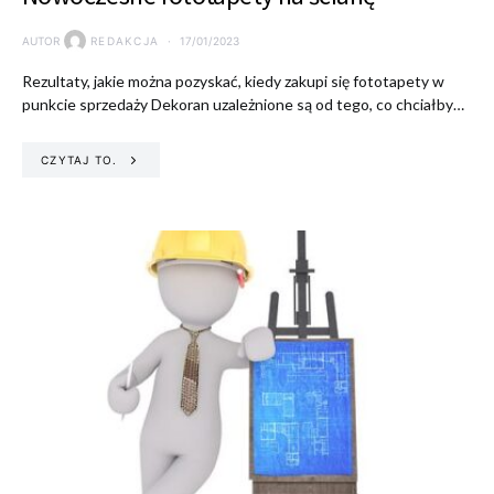
AUTOR
REDAKCJA
17/01/2023
Rezultaty, jakie można pozyskać, kiedy zakupi się fototapety w
punkcie sprzedaży Dekoran uzależnione są od tego, co chciałby…
CZYTAJ TO.