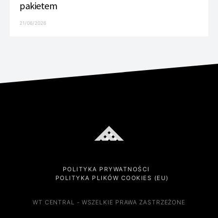
pakietem
21/06/2026
POLITYKA PRYWATNOŚCI
POLITYKA PLIKÓW COOKIES (EU)
WT CENTRAL - WSZELKIE PRAWA ZASTRZEŻONE