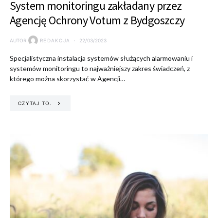
System monitoringu zakładany przez
Agencję Ochrony Votum z Bydgoszczy
AUTOR
REDAKCJA
22/03/2023
Specjalistyczna instalacja systemów służących alarmowaniu i
systemów monitoringu to najważniejszy zakres świadczeń, z
którego można skorzystać w Agencji…
CZYTAJ TO.