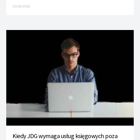
23/06/2026
Kiedy JDG wymaga usług księgowych poza