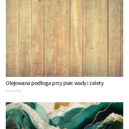
Olejowana podłoga przy psie: wady i zalety
05/06/2026