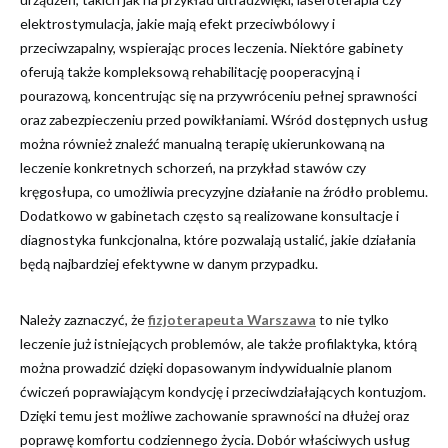
elektrostymulacja, jakie mają efekt przeciwbólowy i
przeciwzapalny, wspierając proces leczenia. Niektóre gabinety
oferują także kompleksową rehabilitację pooperacyjną i
pourazową, koncentrując się na przywróceniu pełnej sprawności
oraz zabezpieczeniu przed powikłaniami. Wśród dostępnych usług
można również znaleźć manualną terapię ukierunkowaną na
leczenie konkretnych schorzeń, na przykład stawów czy
kręgosłupa, co umożliwia precyzyjne działanie na źródło problemu.
Dodatkowo w gabinetach często są realizowane konsultacje i
diagnostyka funkcjonalna, które pozwalają ustalić, jakie działania
będą najbardziej efektywne w danym przypadku.
Należy zaznaczyć, że
fizjoterapeuta Warszawa
to nie tylko
leczenie już istniejących problemów, ale także profilaktyka, którą
można prowadzić dzięki dopasowanym indywidualnie planom
ćwiczeń poprawiającym kondycję i przeciwdziałających kontuzjom.
Dzięki temu jest możliwe zachowanie sprawności na dłużej oraz
poprawę komfortu codziennego życia. Dobór właściwych usług