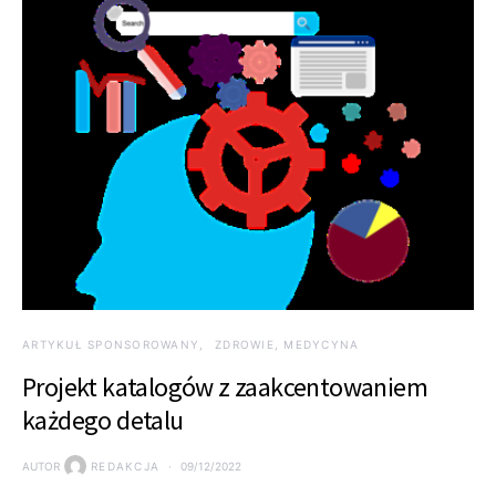
ARTYKUŁ SPONSOROWANY
ZDROWIE, MEDYCYNA
Projekt katalogów z zaakcentowaniem
każdego detalu
AUTOR
REDAKCJA
09/12/2022