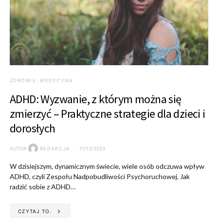
ZDROWIE, MEDYCYNA
ADHD: Wyzwanie, z którym można się
zmierzyć – Praktyczne strategie dla dzieci i
dorosłych
AUTOR
REDAKCJA
11/12/2023
W dzisiejszym, dynamicznym świecie, wiele osób odczuwa wpływ
ADHD, czyli Zespołu Nadpobudliwości Psychoruchowej. Jak
radzić sobie z ADHD…
CZYTAJ TO.