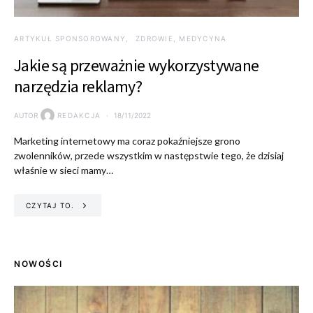
ARTYKUŁ SPONSOROWANY
ZDROWIE, MEDYCYNA
Jakie są przeważnie wykorzystywane
narzędzia reklamy?
AUTOR
REDAKCJA
18/11/2022
Marketing internetowy ma coraz pokaźniejsze grono
zwolenników, przede wszystkim w następstwie tego, że dzisiaj
właśnie w sieci mamy…
CZYTAJ TO.
NOWOŚCI