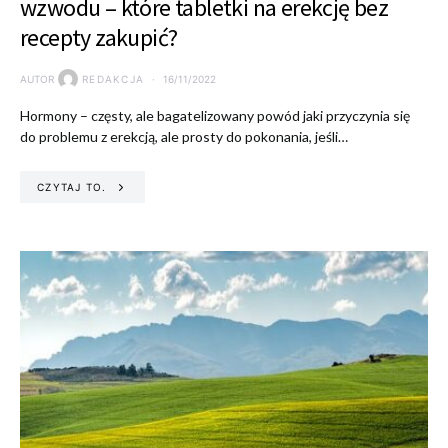
wzwodu – które tabletki na erekcję bez
recepty zakupić?
AUTOR
REDAKCJA
16/11/2022
Hormony – częsty, ale bagatelizowany powód jaki przyczynia się
do problemu z erekcją, ale prosty do pokonania, jeśli…
CZYTAJ TO.