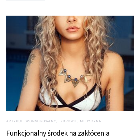
ARTYKUŁ SPONSOROWANY
ZDROWIE, MEDYCYNA
Funkcjonalny środek na zakłócenia