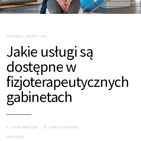
ZDROWIE, MEDYCYNA
Jakie usługi są
dostępne w
fizjoterapeutycznych
gabinetach
130 WYŚWIETLEŃ
1 MINUT CZYTANIA
14/07/2025