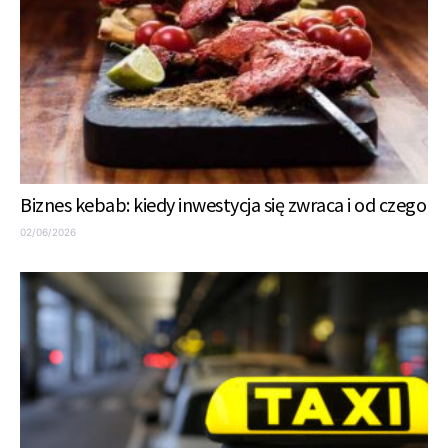
Biznes kebab: kiedy inwestycja się zwraca i od czego
02/06/2026