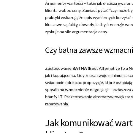
Argumenty wartości – takie jak dłuższa gwarancj
klienta wobec ceny. Zamiast pytać “czy może być
praktyki wskazują, że opis wymiernych korzyści
kluczowe są fakty, dowody, liczby i recenzje wc
zyskuje na sile argumentacja ceny.
Czy batna zawsze wzmacni
Zastosowanie
BATNA
(Best Alternative to a 
jak i kupującemu. Gdy znasz swoje minimum ak
świadomie odrzucać propozycje, które osłabiają
sposób na wzmocnienie negocjacji – zwłaszcza 
branży IT. Prezentowanie alternatyw zwiększa 
rabatowania.
Jak komunikować wart