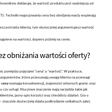
kowników deklaruje, że wartość produktu jest ważniejsza od
): Techniki negocjowania ceny bez obniżania marży wspierają
esz potrzeby klienta, tym skuteczniej argumentujesz wartość
jpierw na wartości, dopiero później na cenie.
z obniżania wartości oferty?
ic pomiędzy pojęciami “cena” a “wartość”. W praktyce,
 argumentów, które przesuwają uwagę klienta na przewagi
 ceny
wymaga konsekwencji, znajomości własnych granic oraz
czy usługi. Kluczowe znaczenie mają narzędzia takie jak
entów, jasny opis korzyści oraz checklisty działań. Gra o
znacznie skuteczniej działa podkreślanie unikalnych zalet,