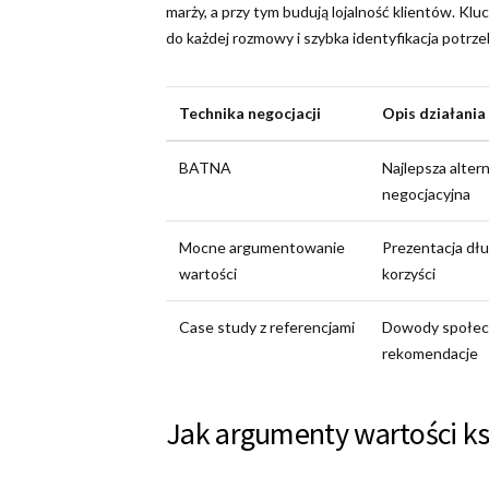
marży, a przy tym budują lojalność klientów. Kl
do każdej rozmowy i szybka identyfikacja potrzeb
Technika negocjacji
Opis działania
BATNA
Najlepsza alter
negocjacyjna
Mocne argumentowanie
Prezentacja dł
wartości
korzyści
Case study z referencjami
Dowody społecz
rekomendacje
Jak argumenty wartości ks