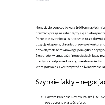
Negocjacje cenowe bywają źródłem napięć i niep
branżach presja na rabat łączy się z niebezpie
Pozostaje pytanie: jak skutecznie
negocjować c
pozycję eksperta, chroniąc przewagę konkurenc
pozwolą znaleźć równowagę pomiędzy decyzyjno
Ekspertów w sprzedaży i negocjacjach łączy prz
oferty oraz odpowiednie argumentowanie. Poznas
które pozwolą Ci wykorzystać doświadczenie li
Szybkie fakty – negocja
Harvard Business Review Polska (16.07.20
postrzeganą wartość oferty.