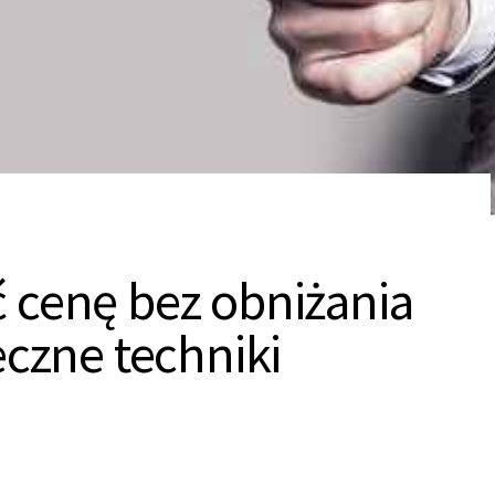
 cenę bez obniżania
eczne techniki