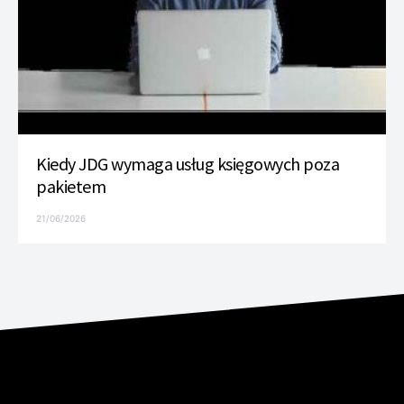
Kiedy JDG wymaga usług księgowych poza
pakietem
21/06/2026