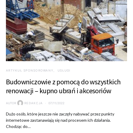
ARTYKUŁ SPONSOROWANY
USŁUGI
Budowniczowie z pomocą do wszystkich
renowacji – kupno ubrań i akcesoriów
AUTOR
REDAKCJA
07/11/2022
Dużo osób, które jeszcze nie zaczęły nabywać przez punkty
internetowe zastanawiają się nad procesem ich działania.
Chodząc do…