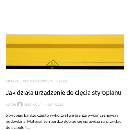
ARTYKUŁ SPONSOROWANY
USŁUGI
Jak działa urządzenie do cięcia styropianu
AUTOR
REDAKCJA
08/11/2022
Styropian bardzo często wykorzystuje branża wykończeniowa i
budowlana. Materiał ten bardzo dobrze się sprawdza na przykład
do ociepleń…