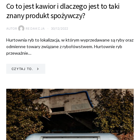
Co to jest kawior i dlaczego jest to taki
znany produkt spożywczy?
AUTOR
REDAKCJA
30/12/2022
Hurtownia ryb to lokalizacja, w którym wyprzedawane są ryby oraz
odmienne towary związane z rybołówstwem. Hurtownie ryb
przeważnie…
CZYTAJ TO.