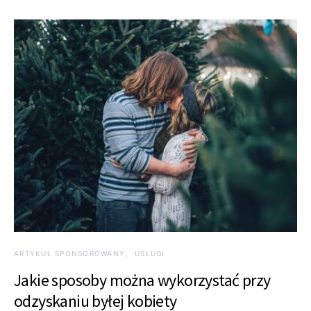
ARTYKUŁ SPONSOROWANY
USŁUGI
Jakie sposoby można wykorzystać przy
odzyskaniu byłej kobiety