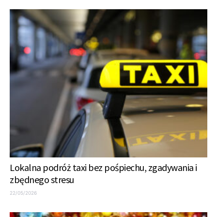
Lokalna podróż taxi bez pośpiechu, zgadywania i
zbędnego stresu
22/05/2026