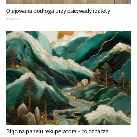
Olejowana podłoga przy psie: wady i zalety
05/06/2026
Błąd na panelu rekuperatora – co oznacza