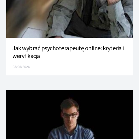
Jak wybrać psychoterapeutę online: kryteria i
weryfikacja
23/06/2026