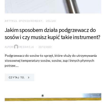
ARTYKUŁ SPONSOROWANY
USŁUGI
Jakim sposobem działa podgrzewacz do
sosów i czy musisz kupić takie instrument?
AUTOR
REDAKCJA
22/12/2022
Podgrzewacz do sosów to sprzęt, które służy do utrzymywania
stosownej temperatury sosów, sosów, zup i innych płynnych
potraw.…
CZYTAJ TO.