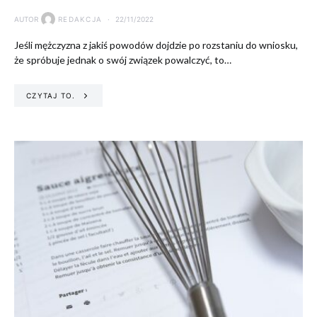
AUTOR
REDAKCJA
22/11/2022
Jeśli mężczyzna z jakiś powodów dojdzie po rozstaniu do wniosku,
że spróbuje jednak o swój związek powalczyć, to…
CZYTAJ TO.