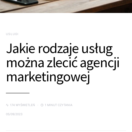
USŁUGI
Jakie rodzaje usług
można zlecić agencji
marketingowej
174 WYŚWIETLEŃ
1 MINUT CZYTANIA
05/09/2023