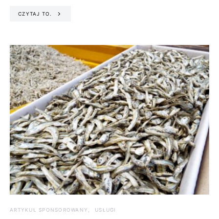
CZYTAJ TO.
ARTYKUŁ SPONSOROWANY
USŁUGI