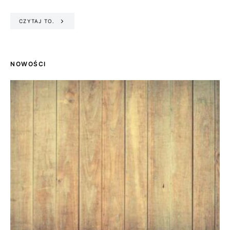
CZYTAJ TO.
NOWOŚCI