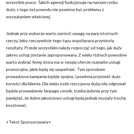
wszystkie prace. Takich agencji funkcjonuje na naszym rynku
dużo, z tego też powodu nie powinno być problemu z
wyszukaniem właściwej.
Jednak przy wyborze warto zwrócić uwagę na parę istotnych
rzeczy, żeby rzeczywiście tego typu współpraca przyniosła
rezultaty. Przede wszystkim należy rozpocząć od tego, jak duży
zakres usług zostanie zaproponowany. Z wielu różnych powodów
warto wybrać firmę, która ma w swojej ofercie rozmaite usługi
promocyjne, jakie będą się uzupełniać. Tym sposobem
prowadzona kampania będzie spójna, i powinna przynieść dużo
korzyści dla klienta. Dla wielu osób rzecz jasna dużą rolę odgrywał
będzie prowadzenie fanpage cennik, trzeba jedynie przy tym
pamiętać, że dobre jakościowo usługi będą jednak musiały trochę
kosztować.
+Tekst Sponsorowany+