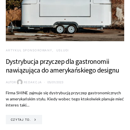
ARTYKUŁ SPONSOROWANY
USŁUGI
Dystrybucja przyczep dla gastronomii
nawiązująca do amerykańskiego designu
AUTOR
REDAKCJA
05/01/2023
Firma SHINE zajmuje się dystrybucją przyczep gastronomicznych
w amerykańskim stylu. Kiedy wobec tego ktokolwiek planuje mieć
interes taki…
CZYTAJ TO.