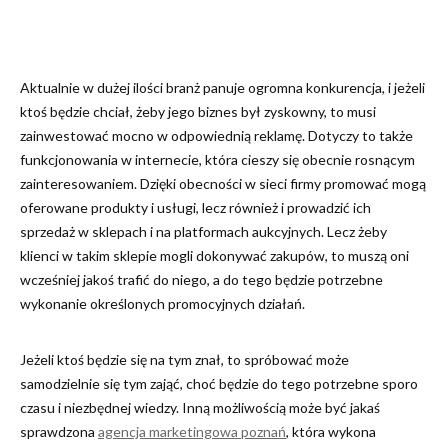
Aktualnie w dużej ilości branż panuje ogromna konkurencja, i jeżeli
ktoś będzie chciał, żeby jego biznes był zyskowny, to musi
zainwestować mocno w odpowiednią reklamę. Dotyczy to także
funkcjonowania w internecie, która cieszy się obecnie rosnącym
zainteresowaniem. Dzięki obecności w sieci firmy promować mogą
oferowane produkty i usługi, lecz również i prowadzić ich
sprzedaż w sklepach i na platformach aukcyjnych. Lecz żeby
klienci w takim sklepie mogli dokonywać zakupów, to muszą oni
wcześniej jakoś trafić do niego, a do tego będzie potrzebne
wykonanie określonych promocyjnych działań.
Jeżeli ktoś będzie się na tym znał, to spróbować może
samodzielnie się tym zająć, choć będzie do tego potrzebne sporo
czasu i niezbędnej wiedzy. Inną możliwością może być jakaś
sprawdzona
agencja marketingowa poznań
, która wykona