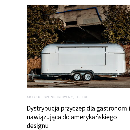
ARTYKUŁ SPONSOROWANY
USŁUGI
Dystrybucja przyczep dla gastronomi
nawiązująca do amerykańskiego
designu