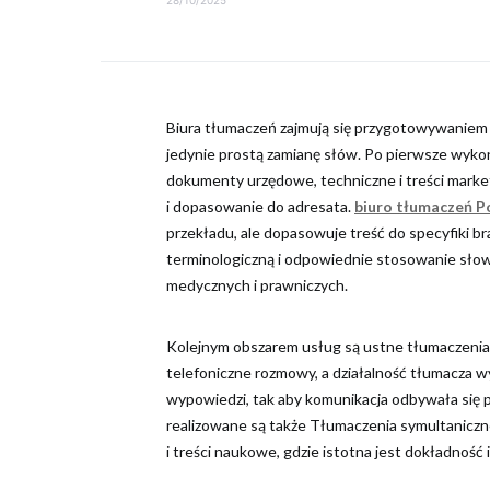
Biura tłumaczeń zajmują się przygotowywaniem t
jedynie prostą zamianę słów. Po pierwsze wyko
dokumenty urzędowe, techniczne i treści mark
i dopasowanie do adresata.
biuro tłumaczeń P
przekładu, ale dopasowuje treść do specyfiki b
terminologiczną i odpowiednie stosowanie sło
medycznych i prawniczych.
Kolejnym obszarem usług są ustne tłumaczenia,
telefoniczne rozmowy, a działalność tłumacza 
wypowiedzi, tak aby komunikacja odbywała się p
realizowane są także Tłumaczenia symultaniczn
i treści naukowe, gdzie istotna jest dokładność