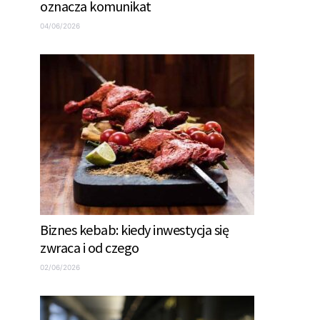
oznacza komunikat
04/06/2026
Biznes kebab: kiedy inwestycja się
zwraca i od czego
02/06/2026