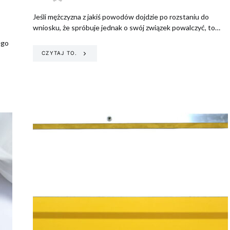
Jeśli mężczyzna z jakiś powodów dojdzie po rozstaniu do
wniosku, że spróbuje jednak o swój związek powalczyć, to…
ego
CZYTAJ TO.