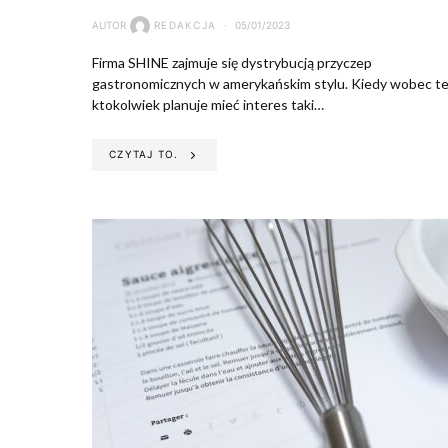
AUTOR
REDAKCJA
05/01/2023
Firma SHINE zajmuje się dystrybucją przyczep
gastronomicznych w amerykańskim stylu. Kiedy wobec t
ktokolwiek planuje mieć interes taki…
CZYTAJ TO.