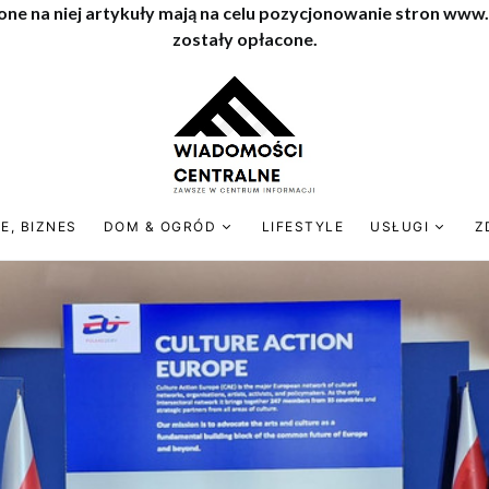
one na niej artykuły mają na celu pozycjonowanie stron www
zostały opłacone.
E, BIZNES
DOM & OGRÓD
LIFESTYLE
USŁUGI
Z