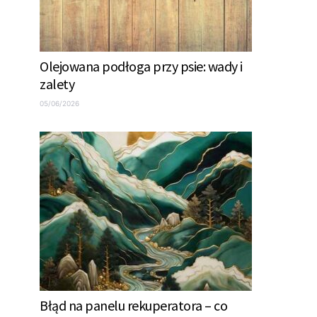
Olejowana podłoga przy psie: wady i
zalety
05/06/2026
Błąd na panelu rekuperatora – co