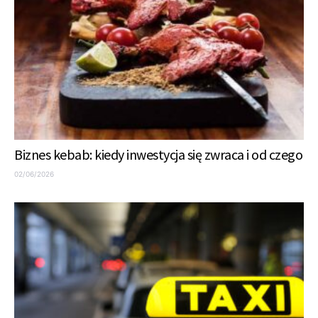
Biznes kebab: kiedy inwestycja się zwraca i od czego
02/06/2026