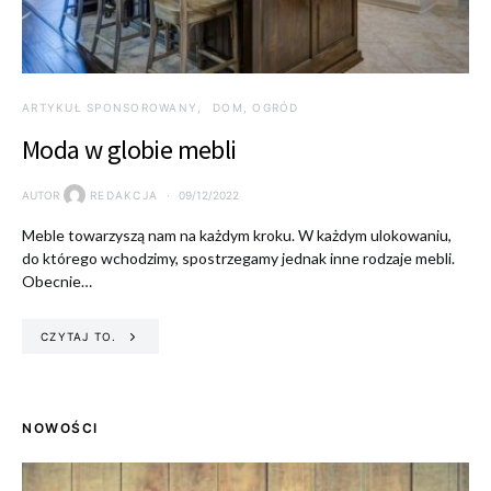
ARTYKUŁ SPONSOROWANY
DOM, OGRÓD
Moda w globie mebli
AUTOR
REDAKCJA
09/12/2022
Meble towarzyszą nam na każdym kroku. W każdym ulokowaniu,
do którego wchodzimy, spostrzegamy jednak inne rodzaje mebli.
Obecnie…
CZYTAJ TO.
NOWOŚCI