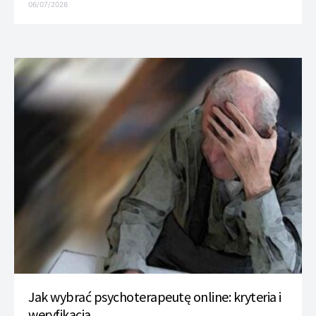
06/07/2026
Jak wybrać psychoterapeutę online: kryteria i
weryfikacja