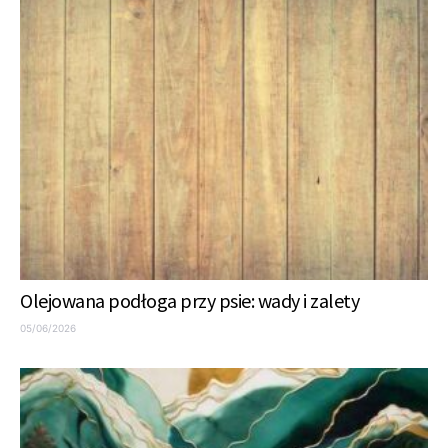
Olejowana podłoga przy psie: wady i zalety
05/06/2026