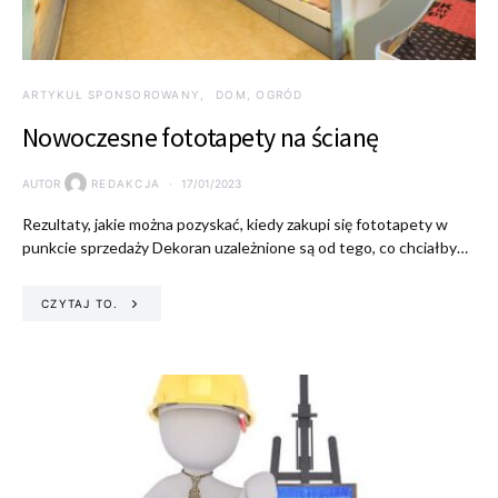
ARTYKUŁ SPONSOROWANY
DOM, OGRÓD
Nowoczesne fototapety na ścianę
AUTOR
REDAKCJA
17/01/2023
Rezultaty, jakie można pozyskać, kiedy zakupi się fototapety w
punkcie sprzedaży Dekoran uzależnione są od tego, co chciałby…
CZYTAJ TO.