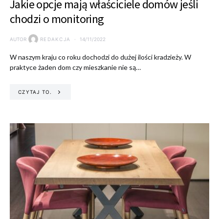
Jakie opcje mają właściciele domów jeśli
chodzi o monitoring
AUTOR
REDAKCJA
14/11/2022
W naszym kraju co roku dochodzi do dużej ilości kradzieży. W
praktyce żaden dom czy mieszkanie nie są…
CZYTAJ TO.