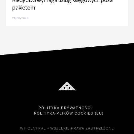
pakietem
21/06/2026
POLITYKA PRYWATNOŚCI
POLITYKA PLIKÓW COOKIES (EU)
WT CENTRAL - WSZELKIE PRAWA ZASTRZEŻONE