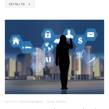
CZYTAJ TO.
ARTYKUŁ SPONSOROWANY
DOM, OGRÓD