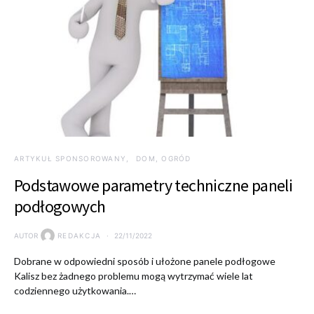
ARTYKUŁ SPONSOROWANY
DOM, OGRÓD
Podstawowe parametry techniczne paneli
podłogowych
AUTOR
REDAKCJA
22/11/2022
Dobrane w odpowiedni sposób i ułożone panele podłogowe
Kalisz bez żadnego problemu mogą wytrzymać wiele lat
codziennego użytkowania.…