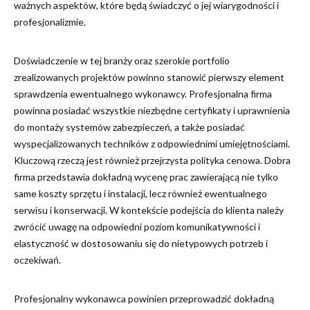
ważnych aspektów, które będą świadczyć o jej wiarygodności i
profesjonalizmie.
Doświadczenie w tej branży oraz szerokie portfolio
zrealizowanych projektów powinno stanowić pierwszy element
sprawdzenia ewentualnego wykonawcy. Profesjonalna firma
powinna posiadać wszystkie niezbędne certyfikaty i uprawnienia
do montaży systemów zabezpieczeń, a także posiadać
wyspecjalizowanych techników z odpowiednimi umiejętnościami.
Kluczową rzeczą jest również przejrzysta polityka cenowa. Dobra
firma przedstawia dokładną wycenę prac zawierającą nie tylko
same koszty sprzętu i instalacji, lecz również ewentualnego
serwisu i konserwacji. W kontekście podejścia do klienta należy
zwrócić uwagę na odpowiedni poziom komunikatywności i
elastyczność w dostosowaniu się do nietypowych potrzeb i
oczekiwań.
Profesjonalny wykonawca powinien przeprowadzić dokładną