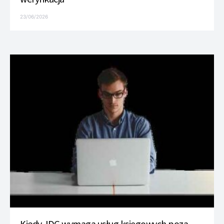
23/06/2026
Kiedy JDG wymaga usług księgowych poza