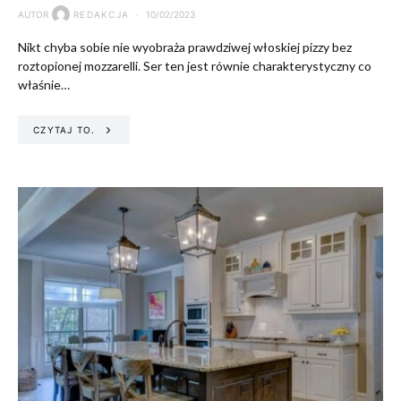
AUTOR
REDAKCJA
10/02/2023
Nikt chyba sobie nie wyobraża prawdziwej włoskiej pizzy bez
roztopionej mozzarelli. Ser ten jest równie charakterystyczny co
właśnie…
CZYTAJ TO.