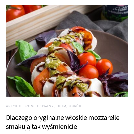
ARTYKUŁ SPONSOROWANY
DOM, OGRÓD
Dlaczego oryginalne włoskie mozzarelle
smakują tak wyśmienicie