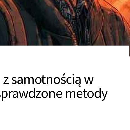
e z samotnością w
– sprawdzone metody