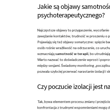
Jakie są objawy samotnośc
psychoterapeutycznego?
Najczęstsze objawy to przygaszenie, wycofanie 
zawężanie kontaktów, trudność w proszeniu o po
Pojawiają się też objawy somatyczne: spięcie ba
osób rośnie wrażliwość na odrzucenie, co urucha
wzmacniają
samotność w terapii
, bo utrudniaj
Warto nazwać to doświadczenie wprost i popro
między sesjami. Świadomy monitoring „początku
pozwala szybciej przerwać narastanie izolacji i 
Czy poczucie izolacji jest n
Tak, bywa elementem procesu zmiany i przejśc
konfrontacja z trudnymi wspomnieniami mogą ch