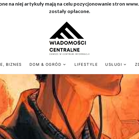
one na niej artykuły mają na celu pozycjonowanie stron www
zostały opłacone.
E, BIZNES
DOM & OGRÓD
LIFESTYLE
USŁUGI
Z