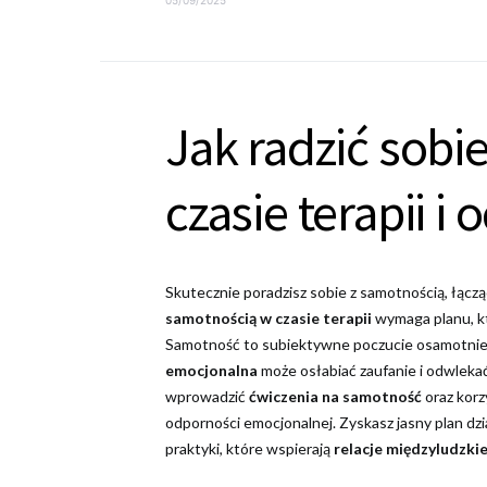
Jak radzić sobi
czasie terapii 
Skutecznie poradzisz sobie z samotnością, łącz
samotnością w czasie terapii
wymaga planu, kt
Samotność to subiektywne poczucie osamotnieni
emocjonalna
może osłabiać zaufanie i odwleka
wprowadzić
ćwiczenia na samotność
oraz korz
odporności emocjonalnej. Zyskasz jasny plan dzi
praktyki, które wspierają
relacje międzyludzki