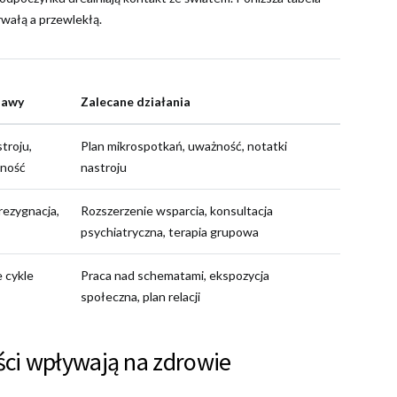
wałą a przewlekłą.
jawy
Zalecane działania
troju,
Plan mikrospotkań, uważność, notatki
jność
nastroju
rezygnacja,
Rozszerzenie wsparcia, konsultacja
psychiatryczna, terapia grupowa
 cykle
Praca nad schematami, ekspozycja
społeczna, plan relacji
ci wpływają na zdrowie