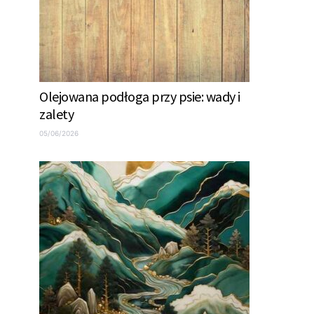
Olejowana podłoga przy psie: wady i
zalety
05/06/2026