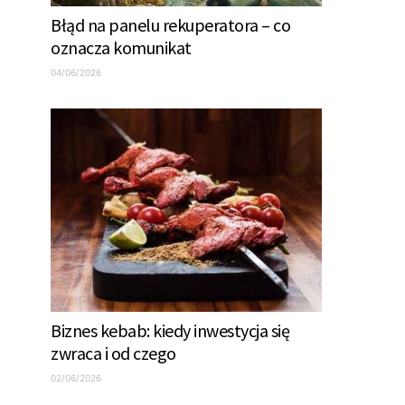
Błąd na panelu rekuperatora – co
oznacza komunikat
04/06/2026
Biznes kebab: kiedy inwestycja się
zwraca i od czego
02/06/2026