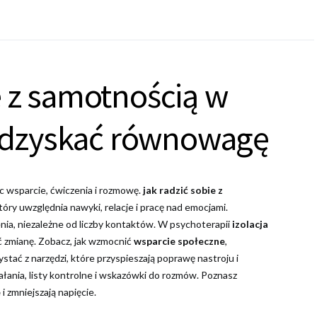
e z samotnością w
i odzyskać równowagę
ąc wsparcie, ćwiczenia i rozmowę.
jak radzić sobie z
óry uwzględnia nawyki, relacje i pracę nad emocjami.
a, niezależne od liczby kontaktów. W psychoterapii
izolacja
ć zmianę. Zobacz, jak wzmocnić
wsparcie społeczne
,
ystać z narzędzi, które przyspieszają poprawę nastroju i
ałania, listy kontrolne i wskazówki do rozmów. Poznasz
e
i zmniejszają napięcie.