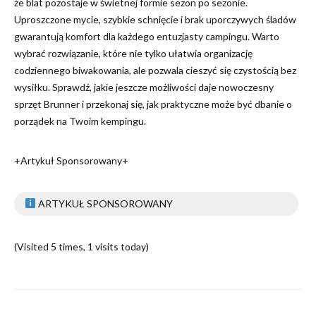
że blat pozostaje w świetnej formie sezon po sezonie.
Uproszczone mycie, szybkie schnięcie i brak uporczywych śladów
gwarantują komfort dla każdego entuzjasty campingu. Warto
wybrać rozwiązanie, które nie tylko ułatwia organizację
codziennego biwakowania, ale pozwala cieszyć się czystością bez
wysiłku. Sprawdź, jakie jeszcze możliwości daje nowoczesny
sprzęt Brunner i przekonaj się, jak praktyczne może być dbanie o
porządek na Twoim kempingu.
+Artykuł Sponsorowany+
ARTYKUŁ SPONSOROWANY
(Visited 5 times, 1 visits today)