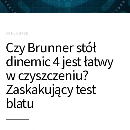
DOM, OGRÓD
Czy Brunner stół
dinemic 4 jest łatwy
w czyszczeniu?
Zaskakujący test
blatu