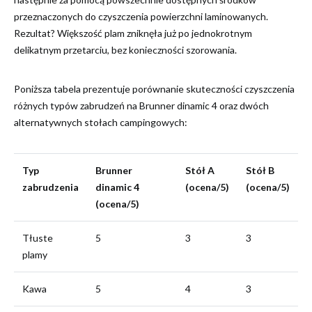
przeznaczonych do czyszczenia powierzchni laminowanych.
Rezultat? Większość plam zniknęła już po jednokrotnym
delikatnym przetarciu, bez konieczności szorowania.
Poniższa tabela prezentuje porównanie skuteczności czyszczenia
różnych typów zabrudzeń na Brunner dinamic 4 oraz dwóch
alternatywnych stołach campingowych:
Typ
Brunner
Stół A
Stół B
zabrudzenia
dinamic 4
(ocena/5)
(ocena/5)
(ocena/5)
Tłuste
5
3
3
plamy
Kawa
5
4
3