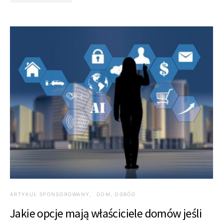
ARTYKUŁ SPONSOROWANY
DOM, OGRÓD
Jakie opcje mają właściciele domów jeśli