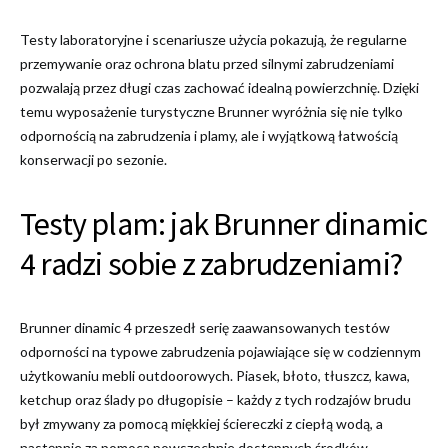
Testy laboratoryjne i scenariusze użycia pokazują, że regularne
przemywanie oraz ochrona blatu przed silnymi zabrudzeniami
pozwalają przez długi czas zachować idealną powierzchnię. Dzięki
temu wyposażenie turystyczne Brunner wyróżnia się nie tylko
odpornością na zabrudzenia i plamy, ale i wyjątkową łatwością
konserwacji po sezonie.
Testy plam: jak Brunner dinamic
4 radzi sobie z zabrudzeniami?
Brunner dinamic 4 przeszedł serię zaawansowanych testów
odporności na typowe zabrudzenia pojawiające się w codziennym
użytkowaniu mebli outdoorowych. Piasek, błoto, tłuszcz, kawa,
ketchup oraz ślady po długopisie – każdy z tych rodzajów brudu
był zmywany za pomocą miękkiej ściereczki z ciepłą wodą, a
następnie za pomocą powszechnie dostępnych środków