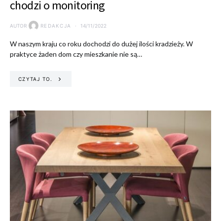
chodzi o monitoring
AUTOR
REDAKCJA
14/11/2022
W naszym kraju co roku dochodzi do dużej ilości kradzieży. W
praktyce żaden dom czy mieszkanie nie są…
CZYTAJ TO.