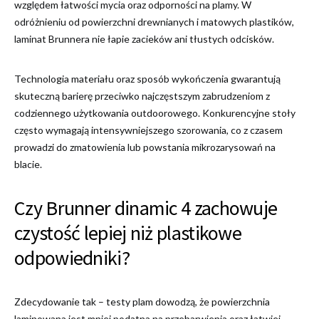
względem łatwości mycia oraz odporności na plamy. W
odróżnieniu od powierzchni drewnianych i matowych plastików,
laminat Brunnera nie łapie zacieków ani tłustych odcisków.
Technologia materiału oraz sposób wykończenia gwarantują
skuteczną barierę przeciwko najczęstszym zabrudzeniom z
codziennego użytkowania outdoorowego. Konkurencyjne stoły
często wymagają intensywniejszego szorowania, co z czasem
prowadzi do zmatowienia lub powstania mikrozarysowań na
blacie.
Czy Brunner dinamic 4 zachowuje
czystość lepiej niż plastikowe
odpowiedniki?
Zdecydowanie tak – testy plam dowodzą, że powierzchnia
laminowana jest mniej podatna na przebarwienia oraz łatwiej