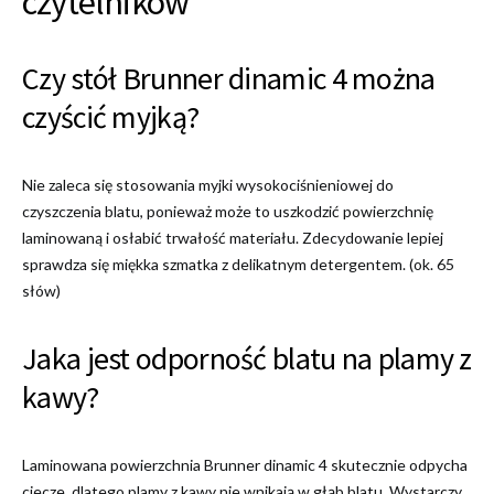
czytelników
Czy stół Brunner dinamic 4 można
czyścić myjką?
Nie zaleca się stosowania myjki wysokociśnieniowej do
czyszczenia blatu, ponieważ może to uszkodzić powierzchnię
laminowaną i osłabić trwałość materiału. Zdecydowanie lepiej
sprawdza się miękka szmatka z delikatnym detergentem. (ok. 65
słów)
Jaka jest odporność blatu na plamy z
kawy?
Laminowana powierzchnia Brunner dinamic 4 skutecznie odpycha
ciecze, dlatego plamy z kawy nie wnikają w głąb blatu. Wystarczy