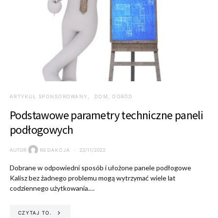
ARTYKUŁ SPONSOROWANY
DOM, OGRÓD
Podstawowe parametry techniczne paneli
podłogowych
AUTOR
REDAKCJA
22/11/2022
Dobrane w odpowiedni sposób i ułożone panele podłogowe
Kalisz bez żadnego problemu mogą wytrzymać wiele lat
codziennego użytkowania.…
CZYTAJ TO.