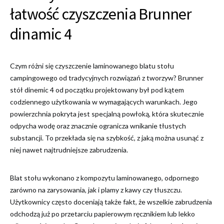
łatwość czyszczenia Brunner
dinamic 4
Czym różni się czyszczenie laminowanego blatu stołu
campingowego od tradycyjnych rozwiązań z tworzyw? Brunner
stół dinemic 4 od początku projektowany był pod kątem
codziennego użytkowania w wymagających warunkach. Jego
powierzchnia pokryta jest specjalną powłoką, która skutecznie
odpycha wodę oraz znacznie ogranicza wnikanie tłustych
substancji. To przekłada się na szybkość, z jaką można usunąć z
niej nawet najtrudniejsze zabrudzenia.
Blat stołu wykonano z kompozytu laminowanego, odpornego
zarówno na zarysowania, jak i plamy z kawy czy tłuszczu.
Użytkownicy często doceniają także fakt, że wszelkie zabrudzenia
odchodzą już po przetarciu papierowym ręcznikiem lub lekko