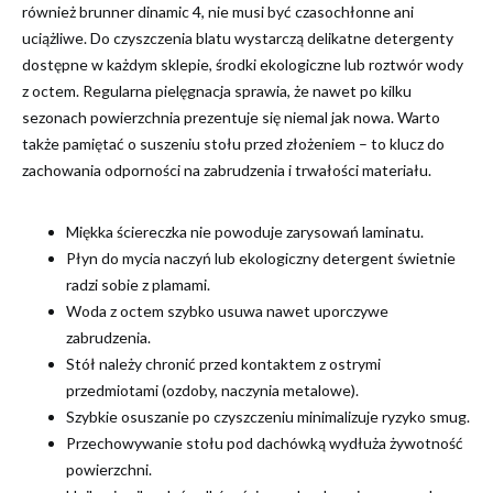
również brunner dinamic 4, nie musi być czasochłonne ani
uciążliwe. Do czyszczenia blatu wystarczą delikatne detergenty
dostępne w każdym sklepie, środki ekologiczne lub roztwór wody
z octem. Regularna pielęgnacja sprawia, że nawet po kilku
sezonach powierzchnia prezentuje się niemal jak nowa. Warto
także pamiętać o suszeniu stołu przed złożeniem – to klucz do
zachowania odporności na zabrudzenia i trwałości materiału.
Miękka ściereczka nie powoduje zarysowań laminatu.
Płyn do mycia naczyń lub ekologiczny detergent świetnie
radzi sobie z plamami.
Woda z octem szybko usuwa nawet uporczywe
zabrudzenia.
Stół należy chronić przed kontaktem z ostrymi
przedmiotami (ozdoby, naczynia metalowe).
Szybkie osuszanie po czyszczeniu minimalizuje ryzyko smug.
Przechowywanie stołu pod dachówką wydłuża żywotność
powierzchni.