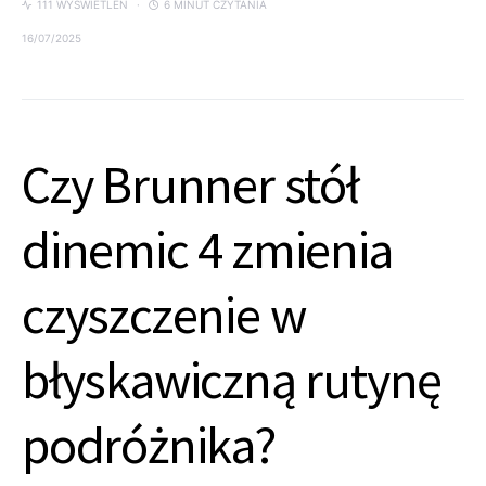
111 WYŚWIETLEŃ
6 MINUT CZYTANIA
16/07/2025
Czy Brunner stół
dinemic 4 zmienia
czyszczenie w
błyskawiczną rutynę
podróżnika?