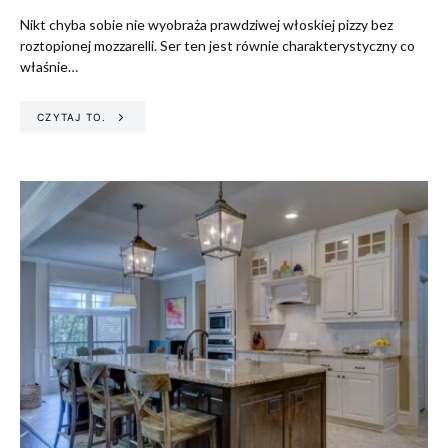
Nikt chyba sobie nie wyobraża prawdziwej włoskiej pizzy bez
roztopionej mozzarelli. Ser ten jest równie charakterystyczny co
właśnie…
CZYTAJ TO.