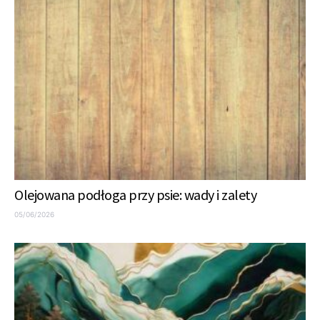
Olejowana podłoga przy psie: wady i zalety
05/06/2026