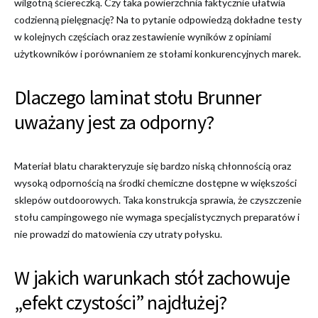
wilgotną ściereczką. Czy taka powierzchnia faktycznie ułatwia
codzienną pielęgnację? Na to pytanie odpowiedzą dokładne testy
w kolejnych częściach oraz zestawienie wyników z opiniami
użytkowników i porównaniem ze stołami konkurencyjnych marek.
Dlaczego laminat stołu Brunner
uważany jest za odporny?
Materiał blatu charakteryzuje się bardzo niską chłonnością oraz
wysoką odpornością na środki chemiczne dostępne w większości
sklepów outdoorowych. Taka konstrukcja sprawia, że czyszczenie
stołu campingowego nie wymaga specjalistycznych preparatów i
nie prowadzi do matowienia czy utraty połysku.
W jakich warunkach stół zachowuje
„efekt czystości” najdłużej?