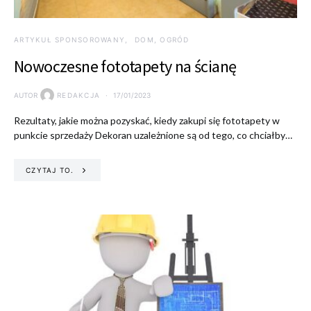
ARTYKUŁ SPONSOROWANY
DOM, OGRÓD
Nowoczesne fototapety na ścianę
AUTOR
REDAKCJA
17/01/2023
Rezultaty, jakie można pozyskać, kiedy zakupi się fototapety w
punkcie sprzedaży Dekoran uzależnione są od tego, co chciałby…
CZYTAJ TO.