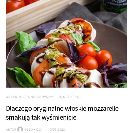
ARTYKUŁ SPONSOROWANY
DOM, OGRÓD
Dlaczego oryginalne włoskie mozzarelle
smakują tak wyśmienicie
AUTOR
REDAKCJA
10/02/2023