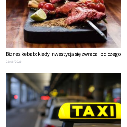
Biznes kebab: kiedy inwestycja się zwraca i od czego
02/06/2026