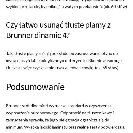
szybkie przetarcie, by uniknąć trwałych przebarwień. (ok. 60 słów)
Czy łatwo usunąć tłuste plamy z
Brunner dinamic 4?
Tak, tłuste plamy znikają bez śladu po zastosowaniu płynu do
mycia naczyń lub ekologicznego detergentu. Blat nie absorbuje
tłuszczu, więc czyszczenie trwa zaledwie chwilę. (ok. 65 słów)
Podsumowanie
Brunner stół dinemic 4 wyznacza standard w czyszczeniu
wyposażenia outdoorowego. Odporność na tłuszcz, kawę i
zabrudzenia sprawia, że jego pielęgnacja ogranicza się do
minimum. Wysoka jakość laminatu oraz realne testy potwierdzają,