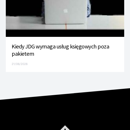
Kiedy JDG wymaga usług księgowych poza
pakietem
21/06/2026