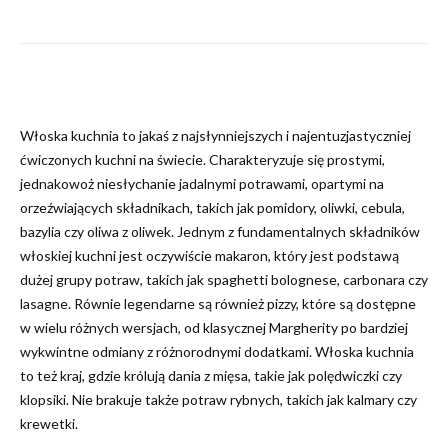
Włoska kuchnia to jakaś z najsłynniejszych i najentuzjastyczniej
ćwiczonych kuchni na świecie. Charakteryzuje się prostymi,
jednakowoż niesłychanie jadalnymi potrawami, opartymi na
orzeźwiających składnikach, takich jak pomidory, oliwki, cebula,
bazylia czy oliwa z oliwek. Jednym z fundamentalnych składników
włoskiej kuchni jest oczywiście makaron, który jest podstawą
dużej grupy potraw, takich jak spaghetti bolognese, carbonara czy
lasagne. Równie legendarne są również pizzy, które są dostępne
w wielu różnych wersjach, od klasycznej Margherity po bardziej
wykwintne odmiany z różnorodnymi dodatkami. Włoska kuchnia
to też kraj, gdzie królują dania z mięsa, takie jak polędwiczki czy
klopsiki. Nie brakuje także potraw rybnych, takich jak kalmary czy
krewetki.