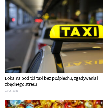
Lokalna podróż taxi bez pośpiechu, zgadywania i
zbędnego stresu
22/05/2026