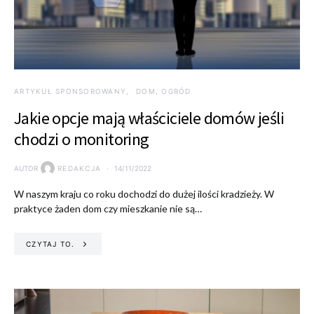
ARTYKUŁ SPONSOROWANY
DOM, OGRÓD
Jakie opcje mają właściciele domów jeśli
chodzi o monitoring
AUTOR
REDAKCJA
14/11/2022
W naszym kraju co roku dochodzi do dużej ilości kradzieży. W
praktyce żaden dom czy mieszkanie nie są…
CZYTAJ TO.