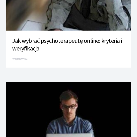
Jak wybrać psychoterapeutę online: kryteria i
weryfikacja
23/06/2026