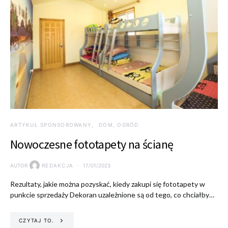
ARTYKUŁ SPONSOROWANY
DOM, OGRÓD
Nowoczesne fototapety na ścianę
AUTOR
REDAKCJA
17/01/2023
Rezultaty, jakie można pozyskać, kiedy zakupi się fototapety w
punkcie sprzedaży Dekoran uzależnione są od tego, co chciałby…
CZYTAJ TO.