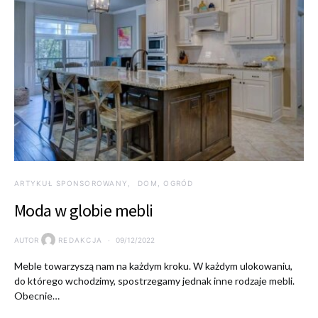
ARTYKUŁ SPONSOROWANY
DOM, OGRÓD
Moda w globie mebli
AUTOR
REDAKCJA
09/12/2022
Meble towarzyszą nam na każdym kroku. W każdym ulokowaniu,
do którego wchodzimy, spostrzegamy jednak inne rodzaje mebli.
Obecnie…