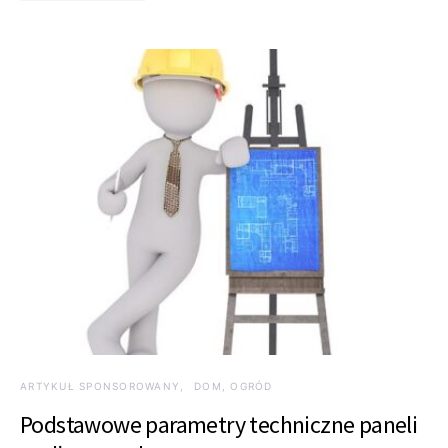
ARTYKUŁ SPONSOROWANY
DOM, OGRÓD
Podstawowe parametry techniczne paneli