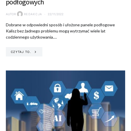
podłogowych
AUTOR
REDAKCJA
22/11/2022
Dobrane w odpowiedni sposób i ułożone panele podłogowe
Kalisz bez żadnego problemu mogą wytrzymać wiele lat
codziennego użytkowania.…
CZYTAJ TO.