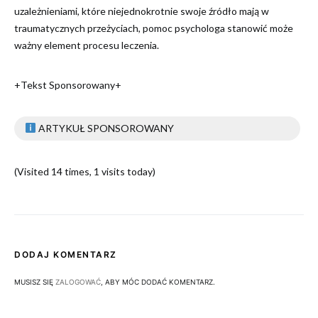
uzależnieniami, które niejednokrotnie swoje źródło mają w
traumatycznych przeżyciach, pomoc psychologa stanowić może
ważny element procesu leczenia.
+Tekst Sponsorowany+
ARTYKUŁ SPONSOROWANY
(Visited 14 times, 1 visits today)
DODAJ KOMENTARZ
MUSISZ SIĘ
ZALOGOWAĆ
, ABY MÓC DODAĆ KOMENTARZ.