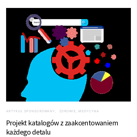
ARTYKUŁ SPONSOROWANY
ZDROWIE, MEDYCYNA
Projekt katalogów z zaakcentowaniem
każdego detalu