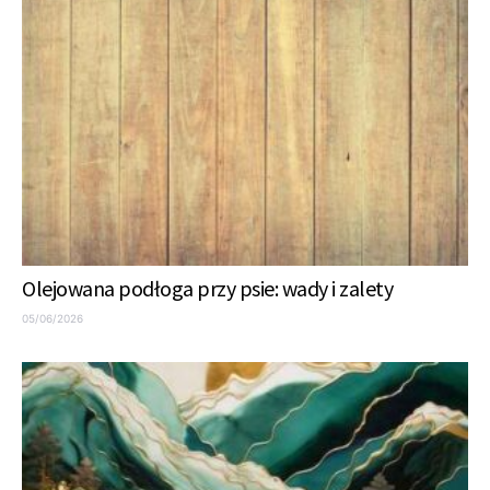
Olejowana podłoga przy psie: wady i zalety
05/06/2026