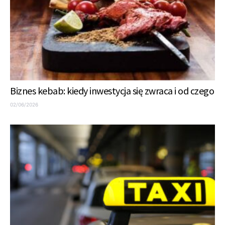
Biznes kebab: kiedy inwestycja się zwraca i od czego
02/06/2026