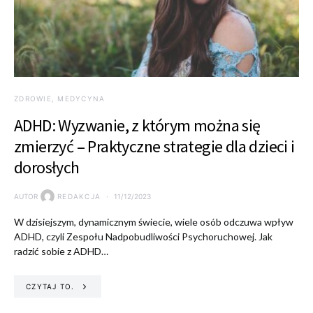
ZDROWIE, MEDYCYNA
ADHD: Wyzwanie, z którym można się
zmierzyć – Praktyczne strategie dla dzieci i
dorosłych
AUTOR
REDAKCJA
11/12/2023
W dzisiejszym, dynamicznym świecie, wiele osób odczuwa wpływ
ADHD, czyli Zespołu Nadpobudliwości Psychoruchowej. Jak
radzić sobie z ADHD…
CZYTAJ TO.