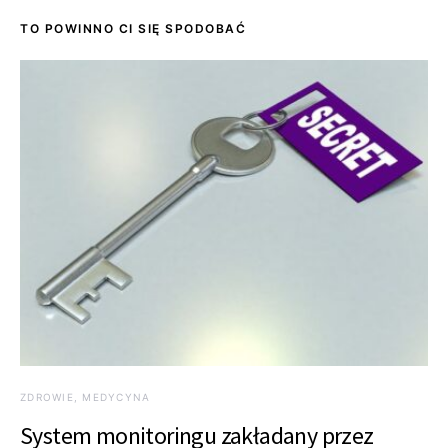
TO POWINNO CI SIĘ SPODOBAĆ
ZDROWIE, MEDYCYNA
System monitoringu zakładany przez