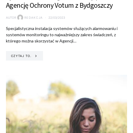
Agencję Ochrony Votum z Bydgoszczy
AUTOR
REDAKCJA
22/03/2023
Specjalistyczna instalacja systemów służących alarmowaniu i
systemów monitoringu to najważniejszy zakres świadczeń, z
którego można skorzystać w Agencji…
CZYTAJ TO.