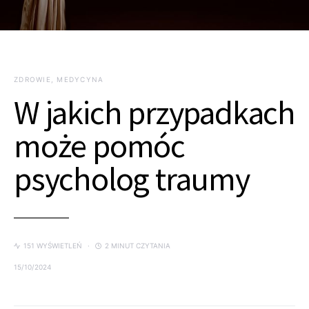
ZDROWIE, MEDYCYNA
W jakich przypadkach
może pomóc
psycholog traumy
151 WYŚWIETLEŃ
2 MINUT CZYTANIA
15/10/2024