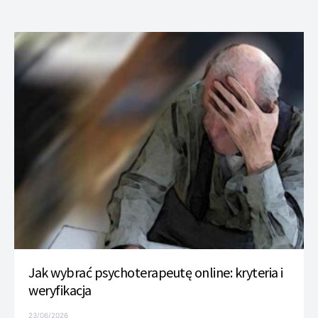
Jak wybrać psychoterapeutę online: kryteria i
weryfikacja
23/06/2026