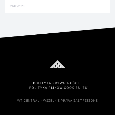
21/06/2026
POLITYKA PRYWATNOŚCI
POLITYKA PLIKÓW COOKIES (EU)
WT CENTRAL - WSZELKIE PRAWA ZASTRZEŻONE