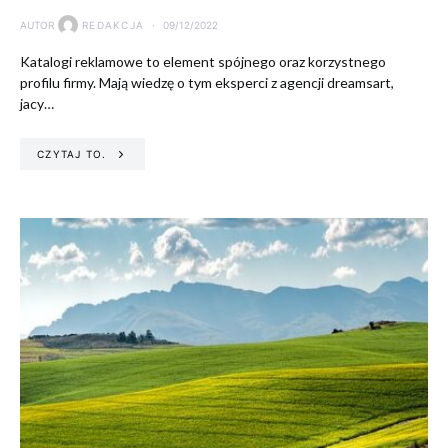
AUTOR
REDAKCJA
09/12/2022
Katalogi reklamowe to element spójnego oraz korzystnego
profilu firmy. Mają wiedzę o tym eksperci z agencji dreamsart,
jacy…
CZYTAJ TO.