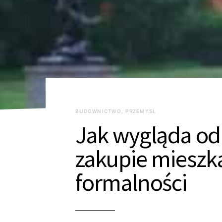
BUDOWNICTWO, PRZEMYSŁ
Jak wygląda od
zakupie mieszka
formalności