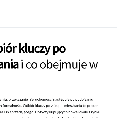
iór kluczy po
ania
i co obejmuje w
ania
: przekazanie nieruchomości następuje po podpisaniu
 formalności. Odbiór kluczy po zakupie mieszkania to proces
a lub sprzedającego. Dotyczy kupujących nowe lokale z rynku