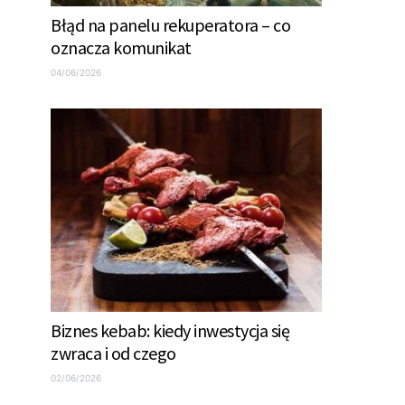
Błąd na panelu rekuperatora – co
oznacza komunikat
04/06/2026
Biznes kebab: kiedy inwestycja się
zwraca i od czego
02/06/2026