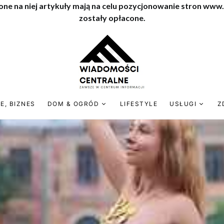
one na niej artykuły mają na celu pozycjonowanie stron www
zostały opłacone.
E, BIZNES
DOM & OGRÓD
LIFESTYLE
USŁUGI
Z