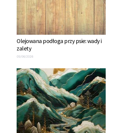
Olejowana podłoga przy psie: wady i
zalety
05/06/2026