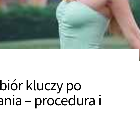
biór kluczy po
nia – procedura i