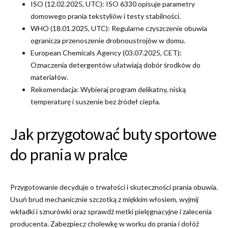
ISO (12.02.2025, UTC): ISO 6330 opisuje parametry
domowego prania tekstyliów i testy stabilności.
WHO (18.01.2025, UTC): Regularne czyszczenie obuwia
ogranicza przenoszenie drobnoustrojów w domu.
European Chemicals Agency (03.07.2025, CET):
Oznaczenia detergentów ułatwiają dobór środków do
materiałów.
Rekomendacja: Wybieraj program delikatny, niską
temperaturę i suszenie bez źródeł ciepła.
Jak przygotować buty sportowe
do prania w pralce
Przygotowanie decyduje o trwałości i skuteczności prania obuwia.
Usuń brud mechanicznie szczotką z miękkim włosiem, wyjmij
wkładki i sznurówki oraz sprawdź metki pielęgnacyjne i zalecenia
producenta. Zabezpiecz cholewkę w worku do prania i dołóż