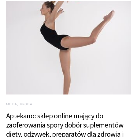
MODA, URODA
Aptekano: sklep online mający do
zaoferowania spory dobór suplementów
diety, odżywek, preparatów dla zdrowia i