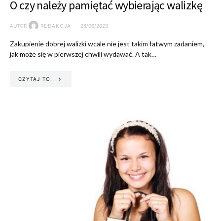
O czy należy pamiętać wybierając walizkę
AUTOR
REDAKCJA
28/06/2023
Zakupienie dobrej walizki wcale nie jest takim łatwym zadaniem,
jak może się w pierwszej chwili wydawać. A tak…
CZYTAJ TO.