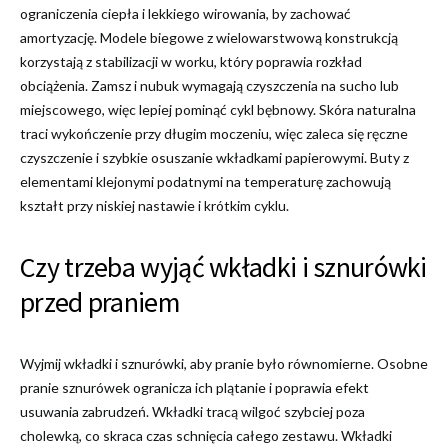
ograniczenia ciepła i lekkiego wirowania, by zachować
amortyzację. Modele biegowe z wielowarstwową konstrukcją
korzystają z stabilizacji w worku, który poprawia rozkład
obciążenia. Zamsz i nubuk wymagają czyszczenia na sucho lub
miejscowego, więc lepiej pominąć cykl bębnowy. Skóra naturalna
traci wykończenie przy długim moczeniu, więc zaleca się ręczne
czyszczenie i szybkie osuszanie wkładkami papierowymi. Buty z
elementami klejonymi podatnymi na temperaturę zachowują
kształt przy niskiej nastawie i krótkim cyklu.
Czy trzeba wyjąć wkładki i sznurówki
przed praniem
Wyjmij wkładki i sznurówki, aby pranie było równomierne. Osobne
pranie sznurówek ogranicza ich plątanie i poprawia efekt
usuwania zabrudzeń. Wkładki tracą wilgoć szybciej poza
cholewką, co skraca czas schnięcia całego zestawu. Wkładki