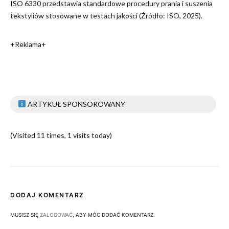
ISO 6330 przedstawia standardowe procedury prania i suszenia
tekstyliów stosowane w testach jakości (Źródło: ISO, 2025).
+Reklama+
ARTYKUŁ SPONSOROWANY
(Visited 11 times, 1 visits today)
DODAJ KOMENTARZ
MUSISZ SIĘ
ZALOGOWAĆ
, ABY MÓC DODAĆ KOMENTARZ.