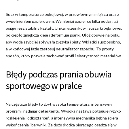
Susz w temperaturze pokojowej, w przewiewnym miejscu oraz z
wypełnieniem papierowym. Wymieniaj papier co kilka godzin, aż
osiągniesz stabilny kształt. Unikaj grzejników i suszarki bębnowej,
bo ciepło zmiękcza kleje i deformuje pianki. Ułóż obuwie na boku,
aby woda szybciej spływała z języka i pięty. Wkładki susz osobno,
a w końcowej fazie zastosuj neutralizator zapachu. To prosty
sposób, który pozwala zachować profil i elastyczność materiałów.
Błędy podczas prania obuwia
sportowego w pralce
Najczęstsze błędy to zbyt wysoka temperatura, intensywny
program i nadmiar detergentu. Wysoka nastawa potęguje ryzyko
rozklejenia i odkształceń, a intensywna mechanika bębna ściera
wykończenia i barwniki. Za dużo środka piorącego osadza się w