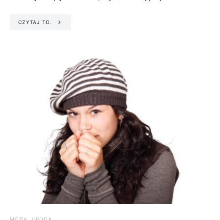
CZYTAJ TO.
MODA, URODA