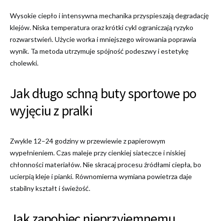
Wysokie ciepło i intensywna mechanika przyspieszają degradację
klejów. Niska temperatura oraz krótki cykl ograniczają ryzyko
rozwarstwień. Użycie worka i mniejszego wirowania poprawia
wynik. Ta metoda utrzymuje spójność podeszwy i estetykę
cholewki.
Jak długo schną buty sportowe po
wyjęciu z pralki
Zwykle 12–24 godziny w przewiewie z papierowym
wypełnieniem. Czas maleje przy cienkiej siateczce i niskiej
chłonności materiałów. Nie skracaj procesu źródłami ciepła, bo
ucierpią kleje i pianki. Równomierna wymiana powietrza daje
stabilny kształt i świeżość.
Jak zapobiec nieprzyjemnemu