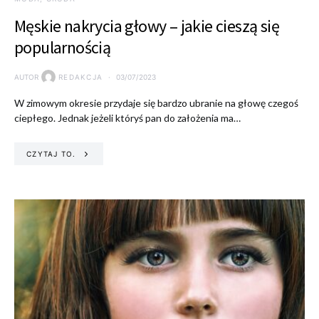
Męskie nakrycia głowy – jakie cieszą się
popularnością
AUTOR
REDAKCJA
03/07/2023
W zimowym okresie przydaje się bardzo ubranie na głowę czegoś
ciepłego. Jednak jeżeli któryś pan do założenia ma…
CZYTAJ TO.