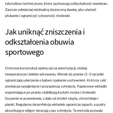
tekstyliom technicznym, które zachowują oddychalność membran.
Zawsze odmierzaj minimalną skuteczną dawkę, aby ułatwić
płukanie i ograniczyć sztywność cholewki.
Jak uniknąć zniszczenia i
odkształcenia obuwia
sportowego
Ochrona konstrukcji opiera się na amortyzacji, niskiej
temperaturze i lekkim wirowaniu. Worek do prania i 2–3 ręczniki
ograniczają uderzenia o bęben i pękanie usztywnień. Krótszy cykl
zmniejsza nasiąknięcie i przyspiesza schnięcie. Papierowe wkładki
wypełniające po praniu stabilizują kształt noska i cholewki.
Suszenie w przewiewie, z dala od źródeł ciepła, chroni kleje i
pianki. Regularna dezynfekcja wkładek ogranicza zapach, a pudry
absorbujące wilgoć skracają czas schnięcia. Ta metoda pozwala