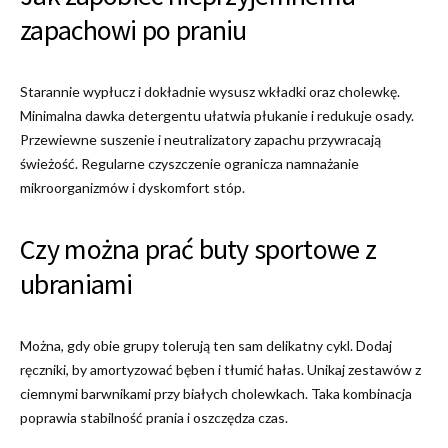
zapachowi po praniu
Starannie wypłucz i dokładnie wysusz wkładki oraz cholewkę.
Minimalna dawka detergentu ułatwia płukanie i redukuje osady.
Przewiewne suszenie i neutralizatory zapachu przywracają
świeżość. Regularne czyszczenie ogranicza namnażanie
mikroorganizmów i dyskomfort stóp.
Czy można prać buty sportowe z
ubraniami
Można, gdy obie grupy tolerują ten sam delikatny cykl. Dodaj
ręczniki, by amortyzować bęben i tłumić hałas. Unikaj zestawów z
ciemnymi barwnikami przy białych cholewkach. Taka kombinacja
poprawia stabilność prania i oszczędza czas.