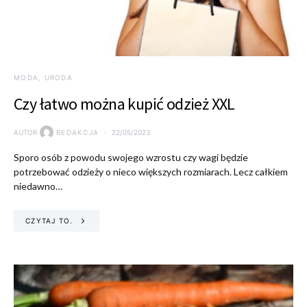
MODA, URODA
Czy łatwo można kupić odzież XXL
AUTOR
REDAKCJA
22/05/2023
Sporo osób z powodu swojego wzrostu czy wagi będzie
potrzebować odzieży o nieco większych rozmiarach. Lecz całkiem
niedawno…
CZYTAJ TO.