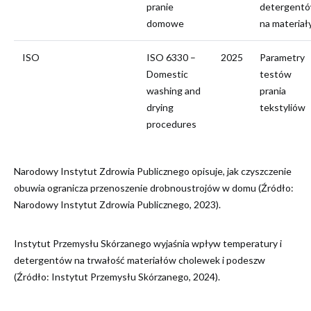
pranie
detergent
domowe
na materiał
ISO
ISO 6330 –
2025
Parametry
Domestic
testów
washing and
prania
drying
tekstyliów
procedures
Narodowy Instytut Zdrowia Publicznego opisuje, jak czyszczenie
obuwia ogranicza przenoszenie drobnoustrojów w domu (Źródło:
Narodowy Instytut Zdrowia Publicznego, 2023).
Instytut Przemysłu Skórzanego wyjaśnia wpływ temperatury i
detergentów na trwałość materiałów cholewek i podeszw
(Źródło: Instytut Przemysłu Skórzanego, 2024).