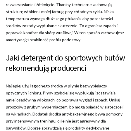
rozwarstwianie i żółknięcie. Tkaniny techniczne zachowują
strukturę włókien i mniej farbują przy chłodnym cyklu. Niska
temperatura wymaga dłuższego płukania, aby pozostałości
środków zostały wypłukane skutecznie. To ogranicza zapach i
poprawia komfort dla skóry wrażliwej. W ten sposób zachowujesz
amortyzację i stabilność profilu podeszwy.
Jaki detergent do sportowych butów
rekomendują producenci
Najlepiej użyj łagodnego środka w płynie bez wybielaczy
optycznych i chloru. Płyny szybciej się wypłukują i zostawiają
mniej osadów na włóknach, co poprawia wygląd i zapach. Unikaj
proszków z grubym wypełniaczem, bo mogą osiadać w siateczce i
na wkładkach. Dodatek środka antybakteryjnego bywa pomocny
przy intensywnym treningu, o ile nie jest agresywny dla
barwników. Dobrze sprawdzają się produkty dedykowane