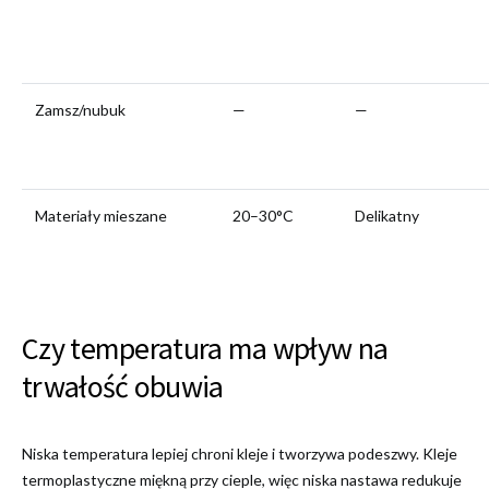
Zamsz/nubuk
—
—
Materiały mieszane
20–30°C
Delikatny
Czy temperatura ma wpływ na
trwałość obuwia
Niska temperatura lepiej chroni kleje i tworzywa podeszwy. Kleje
termoplastyczne miękną przy cieple, więc niska nastawa redukuje