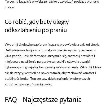
Te cechy łączą się w większe ryzyko uszkodzeń podczas prania w
pralce.
Co robić, gdy buty uległy
odkształceniu po praniu
Wypełnij cholewkę papierem i susz w przewiewie z dala od ciepła.
Delikatnie modeluj kształt noska w trakcie wymiany papieru co
kilka godzin. Jeśli deformacja utrzymuje się, zastosuj prawidła i
miejscowe nawilżenie parą z dystansu. Nie używaj suszarki
bębnowej ani grzejnika, bo utrwalą zniekształcenia. Wkładki, które
się skurczyły, wymień na nowy rozmiar, aby zachować komfort i
stabilność kroku. Ten zestaw działa najlepiej w pierwszych
godzinach po zakończeniu cyklu.
FAQ – Najczęstsze pytania