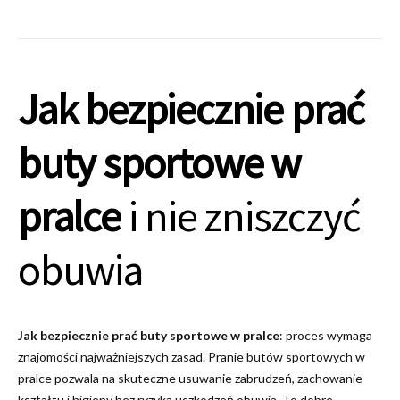
Jak bezpiecznie prać
buty sportowe w
pralce
i nie zniszczyć
obuwia
Jak bezpiecznie prać buty sportowe w pralce
: proces wymaga
znajomości najważniejszych zasad. Pranie butów sportowych w
pralce pozwala na skuteczne usuwanie zabrudzeń, zachowanie
kształtu i higieny bez ryzyka uszkodzeń obuwia. To dobre