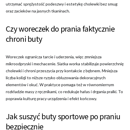
utrzymać sprężystość podeszwy i estetykę cholewki bez smug
oraz zacieków na jasnych tkaninach.
Czy woreczek do prania faktycznie
chroni buty
Woreczek ogranicza tarcie i uderzenia, więc zmniejsza
mikroodpryski i mechacenie. Siatka worka stabilizuje powierzchnię
cholewki i chroni przeszycia przy kontakcie z bębnem. Mniejsza
liczba kolizji to niższe ryzyko obluzowania dekoracyjnych
elementów i okuć. W praktyce pomaga też w równomiernym
rozkładzie masy z ręcznikami, co redukuje hałas i drgania pralki. To
poprawia kulturę pracy urządzenia i efekt końcowy.
Jak suszyć buty sportowe po praniu
bezpiecznie