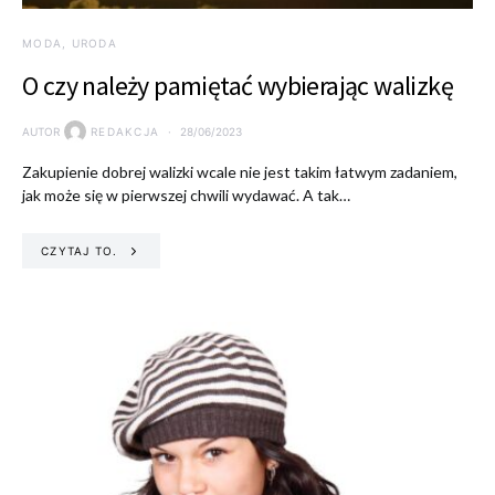
MODA, URODA
O czy należy pamiętać wybierając walizkę
AUTOR
REDAKCJA
28/06/2023
Zakupienie dobrej walizki wcale nie jest takim łatwym zadaniem,
jak może się w pierwszej chwili wydawać. A tak…
CZYTAJ TO.