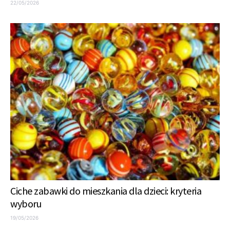
22/05/2026
Ciche zabawki do mieszkania dla dzieci: kryteria
wyboru
19/05/2026