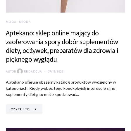
MODA, URODA
Aptekano: sklep online mający do
zaoferowania spory dobór suplementów
diety, odżywek, preparatów dla zdrowia i
pięknego wyglądu
AUTOR
REDAKCJA
07/11/2023
Aptekano oferuje obszerny katalog produktów wydzielony w
kategoriach. Kiedy wobec tego kogokolwiek interesuje silne
suplementy diety, to może spodziewać…
CZYTAJ TO.