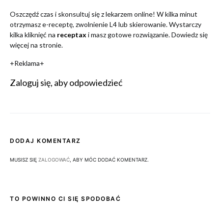
Oszczędź czas i skonsultuj się z lekarzem online! W kilka minut
otrzymasz e-receptę, zwolnienie L4 lub skierowanie. Wystarczy
kilka kliknięć na
receptax
i masz gotowe rozwiązanie. Dowiedz się
więcej na stronie.
+Reklama+
Zaloguj się, aby odpowiedzieć
DODAJ KOMENTARZ
MUSISZ SIĘ
ZALOGOWAĆ
, ABY MÓC DODAĆ KOMENTARZ.
TO POWINNO CI SIĘ SPODOBAĆ