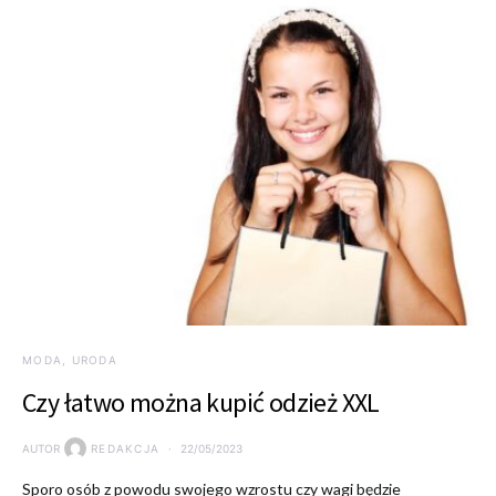
MODA, URODA
Czy łatwo można kupić odzież XXL
AUTOR
REDAKCJA
22/05/2023
Sporo osób z powodu swojego wzrostu czy wagi będzie