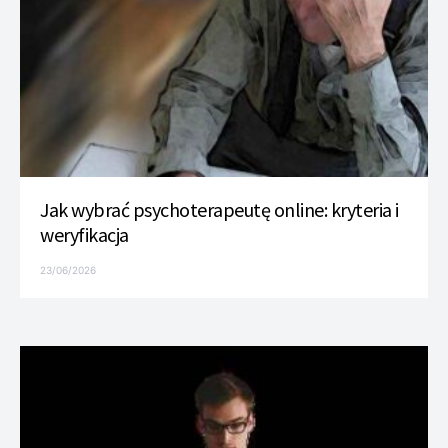
Jak wybrać psychoterapeutę online: kryteria i
weryfikacja
23/06/2026