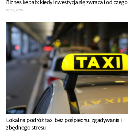
Biznes kebab: kiedy inwestycja się zwraca i od czego
02/06/2026
Lokalna podróż taxi bez pośpiechu, zgadywania i
zbędnego stresu