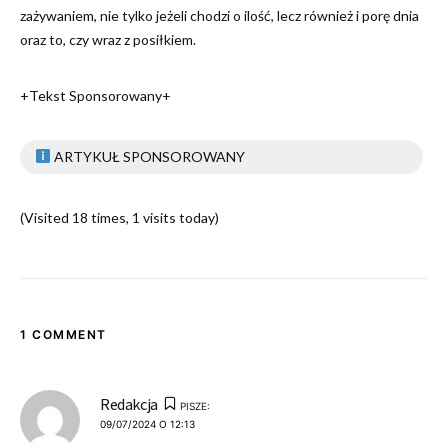
zażywaniem, nie tylko jeżeli chodzi o ilość, lecz również i porę dnia
oraz to, czy wraz z posiłkiem.
+Tekst Sponsorowany+
ARTYKUŁ SPONSOROWANY
(Visited 18 times, 1 visits today)
1 COMMENT
Redakcja
PISZE:
09/07/2024 O 12:13