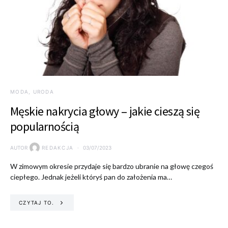
MODA, URODA
Męskie nakrycia głowy – jakie cieszą się
popularnością
AUTOR
REDAKCJA
03/07/2023
W zimowym okresie przydaje się bardzo ubranie na głowę czegoś
ciepłego. Jednak jeżeli któryś pan do założenia ma…
CZYTAJ TO.