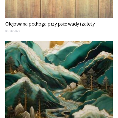
Olejowana podłoga przy psie: wady i zalety
05/06/2026