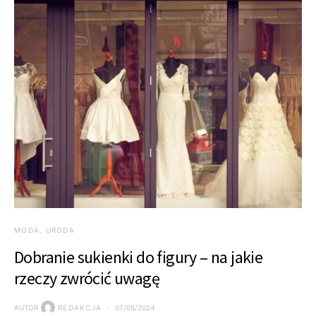
MODA, URODA
Dobranie sukienki do figury – na jakie
rzeczy zwrócić uwagę
AUTOR
REDAKCJA
07/05/2024