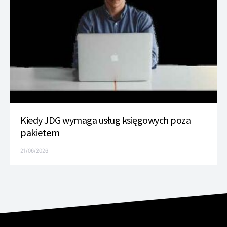
Kiedy JDG wymaga usług księgowych poza
pakietem
21/06/2026