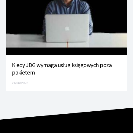
Kiedy JDG wymaga usług księgowych poza
pakietem
21/06/2026