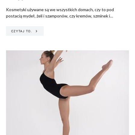
Kosmetyki używane są we wszystkich domach, czy to pod
postacią mydeł, żeli i szamponów, czy kremów, szminek i…
CZYTAJ TO.