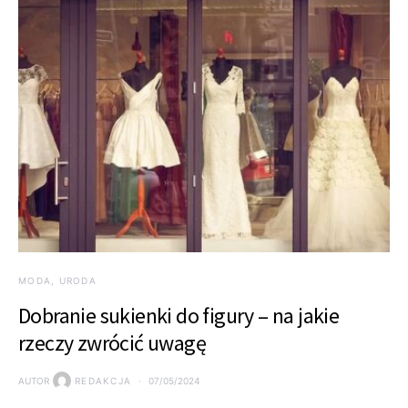
MODA, URODA
Dobranie sukienki do figury – na jakie
rzeczy zwrócić uwagę
AUTOR
REDAKCJA
07/05/2024