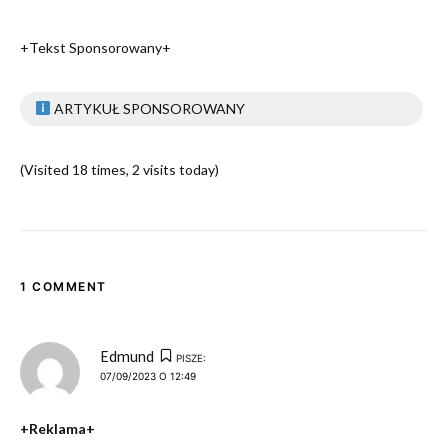
+Tekst Sponsorowany+
ARTYKUŁ SPONSOROWANY
(Visited 18 times, 2 visits today)
1 COMMENT
Edmund
PISZE:
07/09/2023 O 12:49
+Reklama+