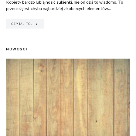
Kobiety bardzo lubią nosić sukienki, nie od dziś to wiadomo. To
przecież jest chyba najbardziej z kobiecych elementów…
CZYTAJ TO.
NOWOŚCI