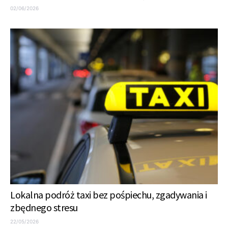
02/06/2026
Lokalna podróż taxi bez pośpiechu, zgadywania i
zbędnego stresu
22/05/2026