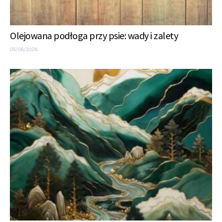
Olejowana podłoga przy psie: wady i zalety
05/06/2026