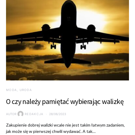
MODA, URODA
O czy należy pamiętać wybierając walizkę
AUTOR
REDAKCJA
28/06/2023
Zakupienie dobrej walizki wcale nie jest takim łatwym zadaniem,
jak może się w pierwszej chwili wydawać. A tak…