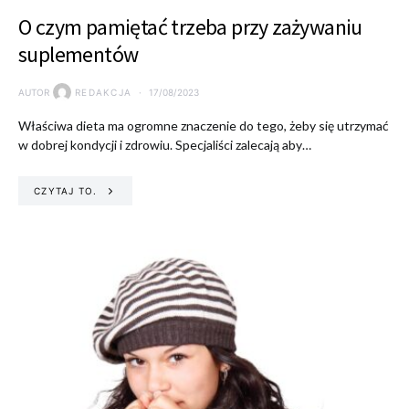
O czym pamiętać trzeba przy zażywaniu
suplementów
AUTOR
REDAKCJA
17/08/2023
Właściwa dieta ma ogromne znaczenie do tego, żeby się utrzymać
w dobrej kondycji i zdrowiu. Specjaliści zalecają aby…
CZYTAJ TO.