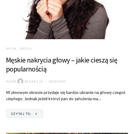
MODA, URODA
Męskie nakrycia głowy – jakie cieszą się
popularnością
AUTOR
REDAKCJA
03/07/2023
W zimowym okresie przydaje się bardzo ubranie na głowę czegoś
ciepłego. Jednak jeżeli któryś pan do założenia ma…
CZYTAJ TO.