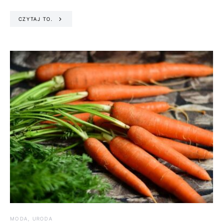
CZYTAJ TO.
MODA, URODA