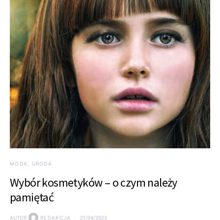
MODA, URODA
Wybór kosmetyków – o czym należy
pamiętać
AUTOR
REDAKCJA
21/04/2023