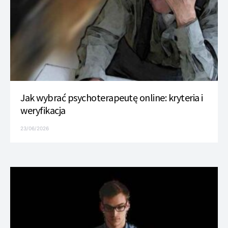
Jak wybrać psychoterapeutę online: kryteria i
weryfikacja
23/06/2026