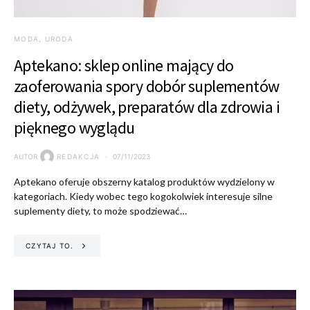
MODA, URODA
Aptekano: sklep online mający do
zaoferowania spory dobór suplementów
diety, odżywek, preparatów dla zdrowia i
pięknego wyglądu
AUTOR
REDAKCJA
07/11/2023
Aptekano oferuje obszerny katalog produktów wydzielony w
kategoriach. Kiedy wobec tego kogokolwiek interesuje silne
suplementy diety, to może spodziewać…
CZYTAJ TO.