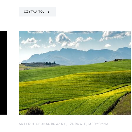
CZYTAJ TO.
ARTYKUŁ SPONSOROWANY
ZDROWIE, MEDYCYNA