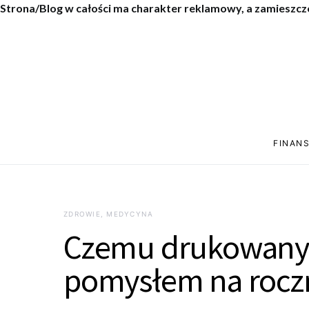
Strona/Blog w całości ma charakter reklamowy, a zamieszcz
FINANS
ZDROWIE, MEDYCYNA
Czemu drukowany 
pomysłem na roczn