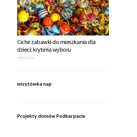
Ciche zabawki do mieszkania dla
dzieci: kryteria wyboru
19/05/2026
wizytówka nap
Projekty domów Podkarpacie