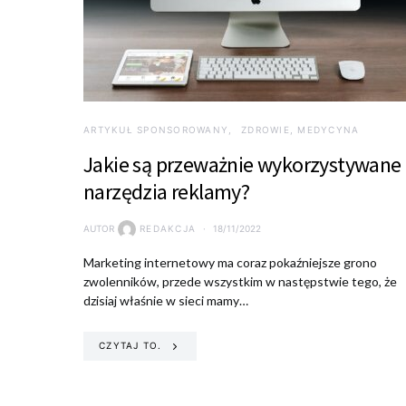
ARTYKUŁ SPONSOROWANY
ZDROWIE, MEDYCYNA
Jakie są przeważnie wykorzystywane
narzędzia reklamy?
AUTOR
REDAKCJA
18/11/2022
Marketing internetowy ma coraz pokaźniejsze grono
zwolenników, przede wszystkim w następstwie tego, że
dzisiaj właśnie w sieci mamy…
CZYTAJ TO.