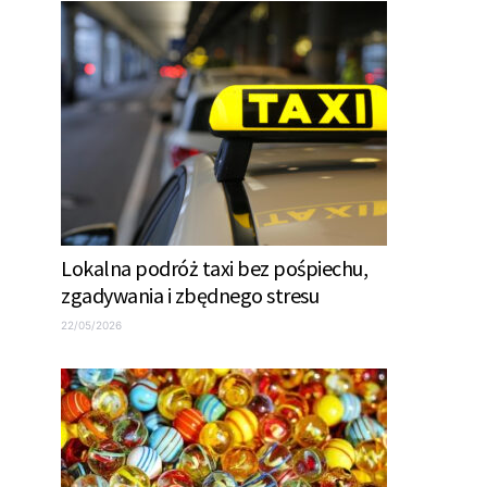
Lokalna podróż taxi bez pośpiechu,
zgadywania i zbędnego stresu
22/05/2026