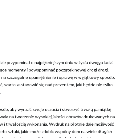
ie przypominał o najpiękniejszym dniu w życiu dwojga ludzi.
jące momenty i powspominać początek nowej drogi drogi.
e na szczególne upamiętnienie i oprawę w wyjątkowy sposób.
ć, warto zastanowić się nad prezentem, jaki będzie nie tylko
.
ób, aby wyrazić swoje uczucia i stworzyć trwałą pamiątkę
wala na tworzenie wysokiej jakości obrazów drukowanych na
ów i trwałością wykonania. Wydruk na płótnie daje możliwość
ło sztuki, jakie może zdobić wspólny dom na wiele długich