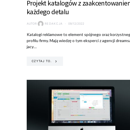
Projekt katalogów z zaakcentowanie
każdego detalu
AUTOR
REDAKCJA
09/12/2022
Katalogi reklamowe to element spójnego oraz korzystne
profilu firmy. Mają wiedzę o tym eksperci z agencji dreamsa
jacy…
CZYTAJ TO.