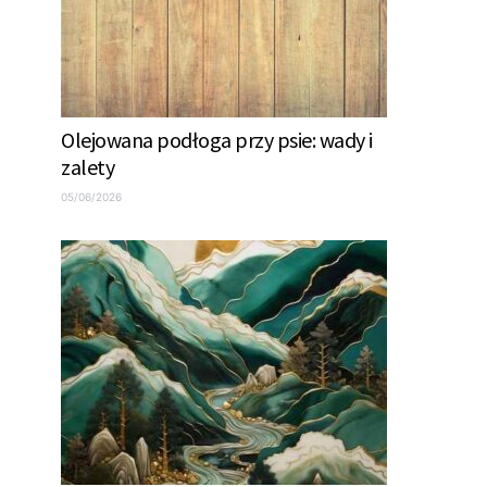
Olejowana podłoga przy psie: wady i
zalety
05/06/2026