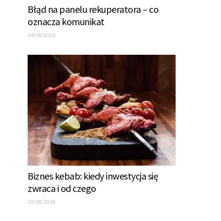
Błąd na panelu rekuperatora – co
oznacza komunikat
04/06/2026
Biznes kebab: kiedy inwestycja się
zwraca i od czego
02/06/2026