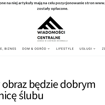
one na niej artykuły mają na celu pozycjonowanie stron www
zostały opłacone.
E, BIZNES
DOM & OGRÓD
LIFESTYLE
USŁUGI
Z
obraz będzie dobrym
icę ślubu