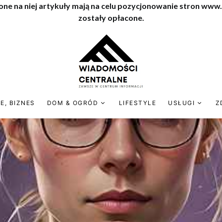
one na niej artykuły mają na celu pozycjonowanie stron www
zostały opłacone.
E, BIZNES
DOM & OGRÓD
LIFESTYLE
USŁUGI
Z