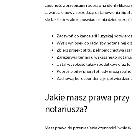
zgodność z przepisami i poprawna identyfikacja s
zawarcia umowy sprzedaży, ustanowienia hipote
się także przy akcie poświadczenia dziedziczenia
Zadzwoń do kancelarii i uzyskaj potwierd
Wyślij wniosek do rady izby notarialnej o
Zbierz projekt aktu, pełnomocnictwa i zał
Zarezerwuj termin u wskazanego notariusz
Ustal wysokość taksy i podatków oraz for
Poproś o pilny priorytet, gdy grożą real
Zachowaj korespondencję i potwierdzenia
Jakie masz prawa przy
notariusza?
Masz prawo do przeniesienia czynności i wnios