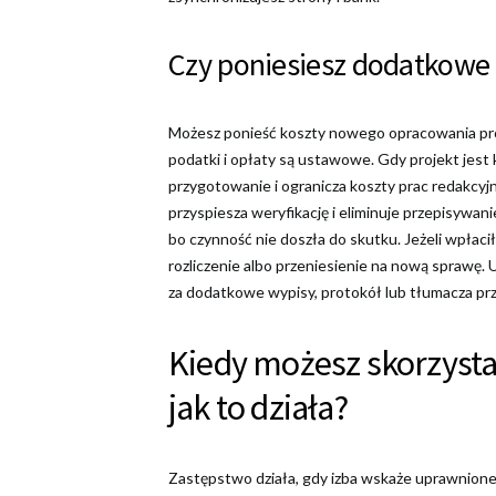
Czy poniesiesz dodatkowe 
Możesz ponieść koszty nowego opracowania proje
podatki i opłaty są ustawowe. Gdy projekt jest
przygotowanie i ogranicza koszty prac redakcyjn
przyspiesza weryfikację i eliminuje przepisywani
bo czynność nie doszła do skutku. Jeżeli wpłaci
rozliczenie albo przeniesienie na nową sprawę. 
za dodatkowe wypisy, protokół lub tłumacza prz
Kiedy możesz skorzysta
jak to działa?
Zastępstwo działa, gdy izba wskaże uprawnione