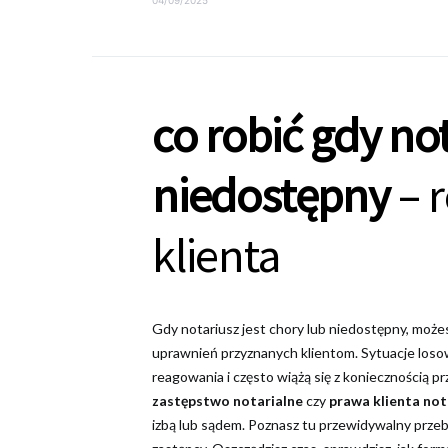
co robić gdy not
niedostępny
– r
klienta
Gdy notariusz jest chory lub niedostępny, możes
uprawnień przyznanych klientom. Sytuacje loso
reagowania i często wiążą się z koniecznością prz
zastępstwo notarialne
czy
prawa klienta not
izbą lub sądem. Poznasz tu przewidywalny prz