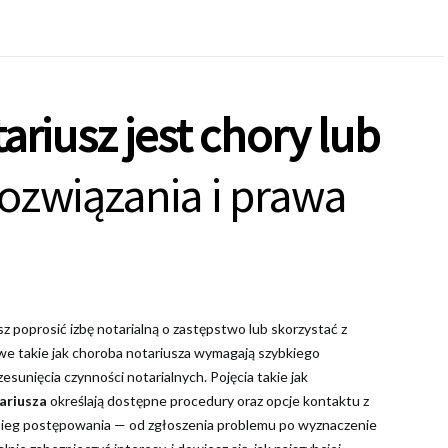
ariusz jest chory lub
ozwiązania i prawa
z poprosić izbę notarialną o zastępstwo lub skorzystać z
we takie jak choroba notariusza wymagają szybkiego
esunięcia czynności notarialnych. Pojęcia takie jak
ariusza
określają dostępne procedury oraz opcje kontaktu z
ebieg postępowania — od zgłoszenia problemu po wyznaczenie