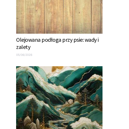
Olejowana podłoga przy psie: wady i
zalety
05/06/2026