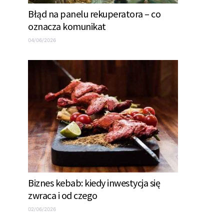
Błąd na panelu rekuperatora – co
oznacza komunikat
04/06/2026
Biznes kebab: kiedy inwestycja się
zwraca i od czego
02/06/2026