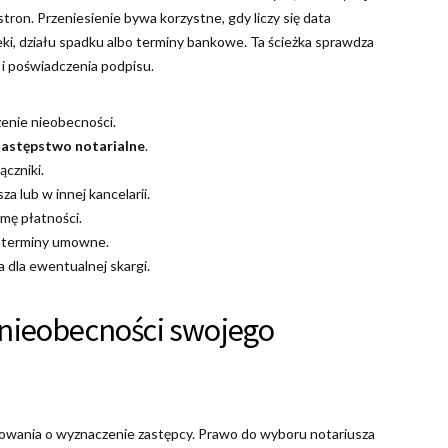
tron. Przeniesienie bywa korzystne, gdy liczy się data
ki, działu spadku albo terminy bankowe. Ta ścieżka sprawdza
 i poświadczenia podpisu.
zenie nieobecności.
zastępstwo notarialne
.
ączniki.
a lub w innej kancelarii.
mę płatności.
ne terminy umowne.
 dla ewentualnej skargi.
 nieobecności swojego
kowania o wyznaczenie zastępcy. Prawo do wyboru notariusza