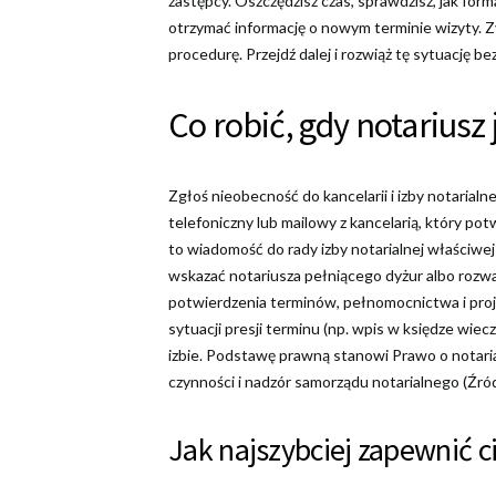
zastępcy. Oszczędzisz czas, sprawdzisz, jak forma
otrzymać informację o nowym terminie wizyty. Z
procedurę. Przejdź dalej i rozwiąż tę sytuację 
Co robić, gdy notariusz
Zgłoś nieobecność do kancelarii i izby notarial
telefoniczny lub mailowy z kancelarią, który pot
to wiadomość do rady izby notarialnej właściwej
wskazać notariusza pełniącego dyżur albo roz
potwierdzenia terminów, pełnomocnictwa i proj
sytuacji presji terminu (np. wpis w księdze wiecz
izbie. Podstawę prawną stanowi Prawo o notariac
czynności i nadzór samorządu notarialnego (Źró
Jak najszybciej zapewnić c