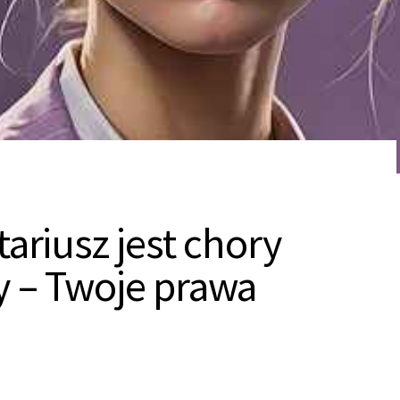
ariusz jest chory
y – Twoje prawa