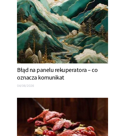
Błąd na panelu rekuperatora – co
oznacza komunikat
04/06/2026