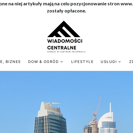
one na niej artykuły mają na celu pozycjonowanie stron www
zostały opłacone.
E, BIZNES
DOM & OGRÓD
LIFESTYLE
USŁUGI
Z