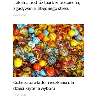
Lokalna podróż taxi bez pośpiechu,
zgadywania i zbędnego stresu
22/05/2026
Ciche zabawki do mieszkania dla
dzieci: kryteria wyboru
19/05/2026