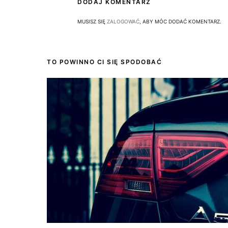
DODAJ KOMENTARZ
MUSISZ SIĘ
ZALOGOWAĆ
, ABY MÓC DODAĆ KOMENTARZ.
TO POWINNO CI SIĘ SPODOBAĆ