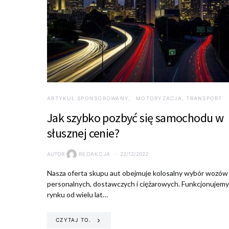
ARTYKUŁ SPONSOROWANY
MOTORYZACJA, TRANSPORT
Jak szybko pozbyć się samochodu w
słusznej cenie?
AUTOR
REDAKCJA
22/12/2022
Nasza oferta skupu aut obejmuje kolosalny wybór wozów
personalnych, dostawczych i ciężarowych. Funkcjonujemy
rynku od wielu lat…
CZYTAJ TO.