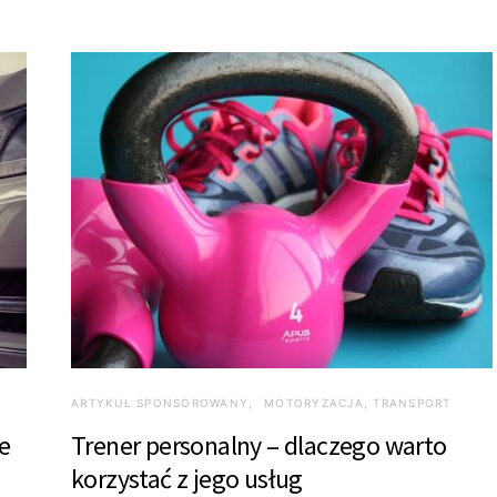
ARTYKUŁ SPONSOROWANY
MOTORYZACJA, TRANSPORT
e
Trener personalny – dlaczego warto
korzystać z jego usług