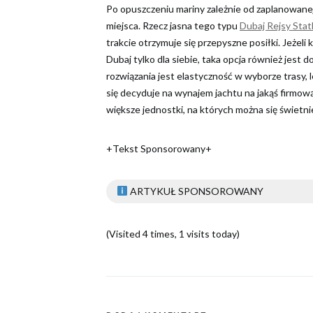
Po opuszczeniu mariny zależnie od zaplanowane
miejsca. Rzecz jasna tego typu
Dubaj Rejsy Sta
trakcie otrzymuje się przepyszne posiłki. Jeżeli
Dubaj tylko dla siebie, taka opcja również jest
rozwiązania jest elastyczność w wyborze trasy, l
się decyduje na wynajem jachtu na jakąś firmow
większe jednostki, na których można się świetni
+Tekst Sponsorowany+
ARTYKUŁ SPONSOROWANY
(Visited 4 times, 1 visits today)