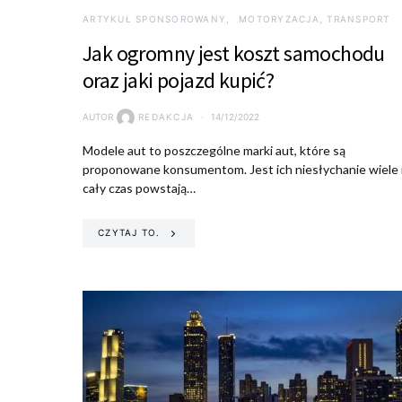
ARTYKUŁ SPONSOROWANY
MOTORYZACJA, TRANSPORT
Jak ogromny jest koszt samochodu
oraz jaki pojazd kupić?
AUTOR
REDAKCJA
14/12/2022
Modele aut to poszczególne marki aut, które są
proponowane konsumentom. Jest ich niesłychanie wiele 
cały czas powstają…
CZYTAJ TO.