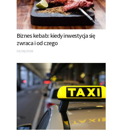
Biznes kebab: kiedy inwestycja się
zwraca i od czego
02/06/2026