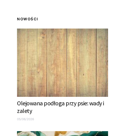
NOWOŚCI
Olejowana podłoga przy psie: wady i
zalety
05/06/2026