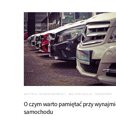
ARTYKUŁ SPONSOROWANY
MOTORYZACJA, TRANSPORT
O czym warto pamiętać przy wynajmi
samochodu