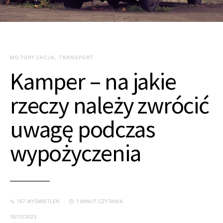
MOTORYZACJA, TRANSPORT
Kamper – na jakie
rzeczy należy zwrócić
uwagę podczas
wypożyczenia
157 WYŚWIETLEŃ
1 MINUT CZYTANIA
16/11/2023