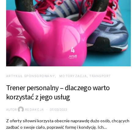
ARTYKUŁ SPONSOROWANY
MOTORYZACJA, TRANSPORT
Trener personalny – dlaczego warto
korzystać z jego usług
AUTOR
REDAKCJA
07/03/2023
Z oferty siłowni korzysta obecnie naprawdę dużo osób, chcących
zadbać o swoje ciało, poprawić formę i kondycję. Ich…