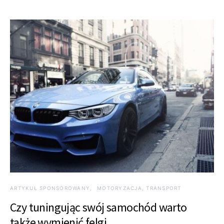
ARTYKUŁ SPONSOROWANY
MOTORYZACJA, TRANSPORT
Czy tuningując swój samochód warto
także wymienić felgi