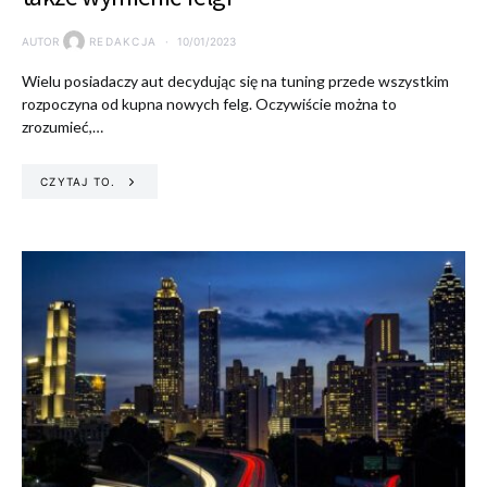
AUTOR
REDAKCJA
10/01/2023
Wielu posiadaczy aut decydując się na tuning przede wszystkim
rozpoczyna od kupna nowych felg. Oczywiście można to
zrozumieć,…
CZYTAJ TO.