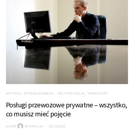
ARTYKUŁ SPONSOROWANY
MOTORYZACJA, TRANSPORT
Posługi przewozowe prywatne – wszystko,
co musisz mieć pojęcie
AUTOR
REDAKCJA
22/12/2022