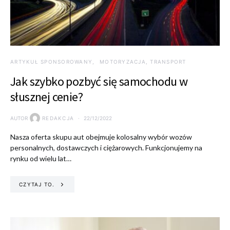
ARTYKUŁ SPONSOROWANY
MOTORYZACJA, TRANSPORT
Jak szybko pozbyć się samochodu w
słusznej cenie?
AUTOR
REDAKCJA
22/12/2022
Nasza oferta skupu aut obejmuje kolosalny wybór wozów
personalnych, dostawczych i ciężarowych. Funkcjonujemy na
rynku od wielu lat…
CZYTAJ TO.