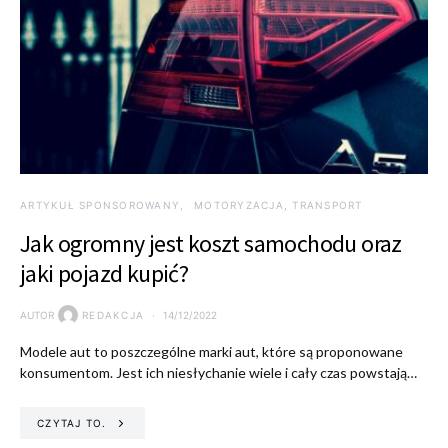
ARTYKUŁ SPONSOROWANY
MOTORYZACJA, TRANSPORT
Jak ogromny jest koszt samochodu oraz
jaki pojazd kupić?
AUTOR
REDAKCJA
14/12/2022
Modele aut to poszczególne marki aut, które są proponowane
konsumentom. Jest ich niesłychanie wiele i cały czas powstają…
CZYTAJ TO.