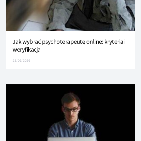
Jak wybrać psychoterapeutę online: kryteria i
weryfikacja
23/06/2026