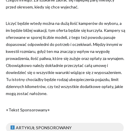
przed okresem, kiedy się chce wyjechać.
Liczyć będzie wtedy można na dużą ilość kamperów do wyboru, a
im będzie bliżej wakacji, tym oferta będzie się kurczyła. Kampery są
oferowane w sporej liczbie modeli, z tego też powodu pasuje
dopasować odpowiedni do potrzeb i oczekiwań. Między innymi w
kwestii rozmiaru, gdyż ten ma znaczący wpływ na wygodę
prowadzenia, ilość paliwa, które się zużyje oraz opłaty za wynajem.
Obowiązkowo należy dokładnie przeczytać całą umowę i
dowiedzieć się o wszystkie warunki wiążące się z wyposażeniem.
Tu istotny chociażby będzie rodzaj ubezpieczenia pojazdu, limit
dziennych kilometrów, czy też wszystkie dodatkowe opłaty, jakie
mogą zostać nałożone.
+Tekst Sponsorowany+
ARTYKUŁ SPONSOROWANY