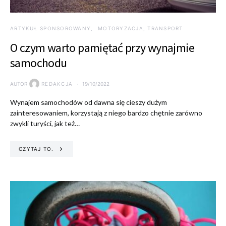
ARTYKUŁ SPONSOROWANY
MOTORYZACJA, TRANSPORT
O czym warto pamiętać przy wynajmie
samochodu
AUTOR
REDAKCJA
19/10/2022
Wynajem samochodów od dawna się cieszy dużym
zainteresowaniem, korzystają z niego bardzo chętnie zarówno
zwykli turyści, jak też…
CZYTAJ TO.