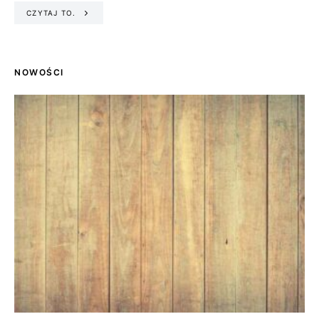
CZYTAJ TO.
NOWOŚCI