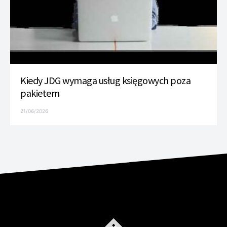
Kiedy JDG wymaga usług księgowych poza
pakietem
21/06/2026