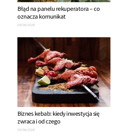
Błąd na panelu rekuperatora – co
oznacza komunikat
04/06/2026
Biznes kebab: kiedy inwestycja się
zwraca i od czego
02/06/2026