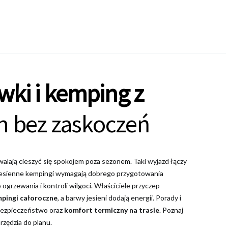
wki i kemping z
n bez zaskoczeń
alają cieszyć się spokojem poza sezonem. Taki wyjazd łączy
 Jesienne kempingi wymagają dobrego przygotowania
grzewania i kontroli wilgoci. Właściciele przyczep
mpingi całoroczne
, a barwy jesieni dodają energii. Porady i
bezpieczeństwo oraz
komfort termiczny na trasie
. Poznaj
rzędzia do planu.