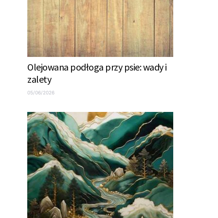
Olejowana podłoga przy psie: wady i
zalety
05/06/2026