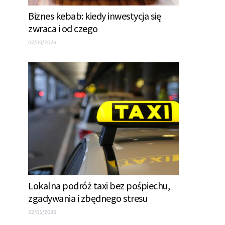
Biznes kebab: kiedy inwestycja się
zwraca i od czego
02/06/2026
Lokalna podróż taxi bez pośpiechu,
zgadywania i zbędnego stresu
22/05/2026