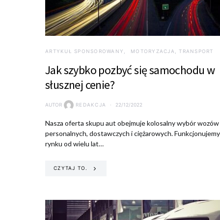
ARTYKUŁ SPONSOROWANY
MOTORYZACJA, TRANSPORT
Jak szybko pozbyć się samochodu w
słusznej cenie?
AUTOR
REDAKCJA
22/12/2022
Nasza oferta skupu aut obejmuje kolosalny wybór wozów
personalnych, dostawczych i ciężarowych. Funkcjonujemy
rynku od wielu lat…
CZYTAJ TO.