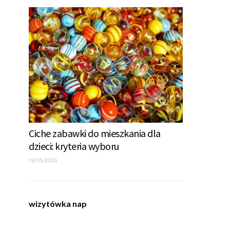
Ciche zabawki do mieszkania dla
dzieci: kryteria wyboru
19/05/2026
wizytówka nap