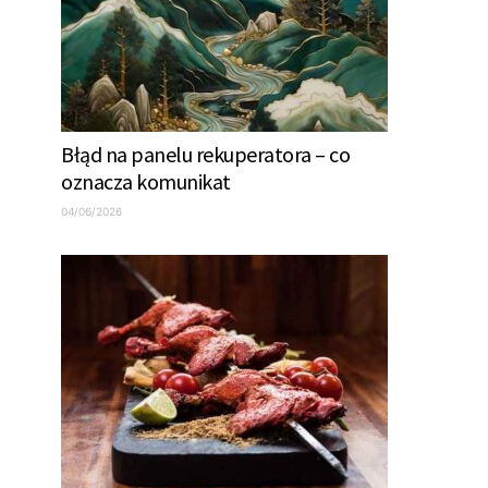
Błąd na panelu rekuperatora – co
oznacza komunikat
04/06/2026