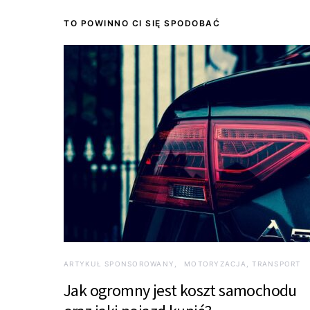
TO POWINNO CI SIĘ SPODOBAĆ
ARTYKUŁ SPONSOROWANY
MOTORYZACJA, TRANSPORT
Jak ogromny jest koszt samochodu