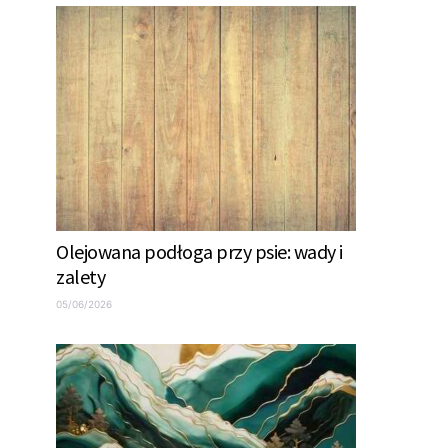
Olejowana podłoga przy psie: wady i
zalety
05/06/2026