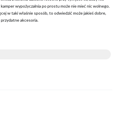
y kamper wypożyczalnia po prostu może nie mieć nic wolnego.
ęcej w taki właśnie sposób, to odwiedzić może jakieś dobre,
przydatne akcesoria.