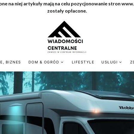
one na niej artykuły mają na celu pozycjonowanie stron www
zostały opłacone.
E, BIZNES
DOM & OGRÓD
LIFESTYLE
USŁUGI
Z