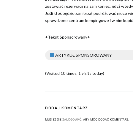
zostawiać rezerwacji na sam koniec, gdyż wted
Jeśli ktoś będzie zamierzał podróżować nieco wi
sprawdzone centrum kempingowe i w nim kupić 
+Tekst Sponsorowany+
ARTYKUŁ SPONSOROWANY
(Visited 10 times, 1 visits today)
DODAJ KOMENTARZ
MUSISZ SIĘ
ZALOGOWAĆ
, ABY MÓC DODAĆ KOMENTARZ.