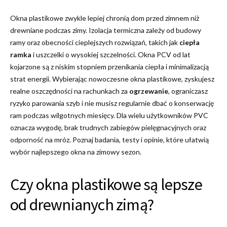
Okna plastikowe zwykle lepiej chronią dom przed zimnem niż
drewniane podczas zimy. Izolacja termiczna zależy od budowy
ramy oraz obecności cieplejszych rozwiązań, takich jak
ciepła
ramka
i uszczelki o wysokiej szczelności. Okna PCV od lat
kojarzone są z niskim stopniem przenikania ciepła i minimalizacją
strat energii. Wybierając nowoczesne okna plastikowe, zyskujesz
realne oszczędności na rachunkach za
ogrzewanie
, ograniczasz
ryzyko parowania szyb i nie musisz regularnie dbać o konserwację
ram podczas wilgotnych miesięcy. Dla wielu użytkowników PVC
oznacza wygodę, brak trudnych zabiegów pielęgnacyjnych oraz
odporność na mróz. Poznaj badania, testy i opinie, które ułatwią
wybór najlepszego okna na zimowy sezon.
Czy okna plastikowe są lepsze
od drewnianych zimą?