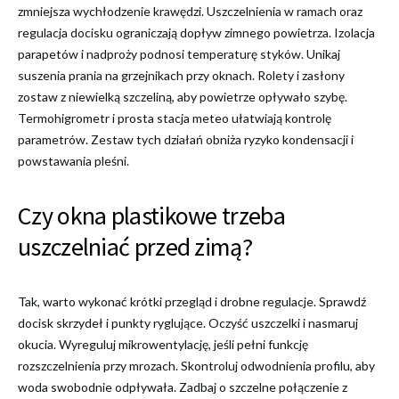
zmniejsza wychłodzenie krawędzi. Uszczelnienia w ramach oraz
regulacja docisku ograniczają dopływ zimnego powietrza. Izolacja
parapetów i nadproży podnosi temperaturę styków. Unikaj
suszenia prania na grzejnikach przy oknach. Rolety i zasłony
zostaw z niewielką szczeliną, aby powietrze opływało szybę.
Termohigrometr i prosta stacja meteo ułatwiają kontrolę
parametrów. Zestaw tych działań obniża ryzyko kondensacji i
powstawania pleśni.
Czy okna plastikowe trzeba
uszczelniać przed zimą?
Tak, warto wykonać krótki przegląd i drobne regulacje. Sprawdź
docisk skrzydeł i punkty ryglujące. Oczyść uszczelki i nasmaruj
okucia. Wyreguluj mikrowentylację, jeśli pełni funkcję
rozszczelnienia przy mrozach. Skontroluj odwodnienia profilu, aby
woda swobodnie odpływała. Zadbaj o szczelne połączenie z