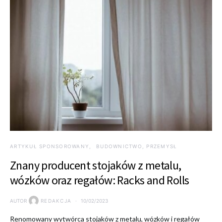
ARTYKUŁ SPONSOROWANY
BUDOWNICTWO, PRZEMYSŁ
Znany producent stojaków z metalu,
wózków oraz regałów: Racks and Rolls
AUTOR
REDAKCJA
10/02/2023
Renomowany wytwórca stojaków z metalu, wózków i regałów