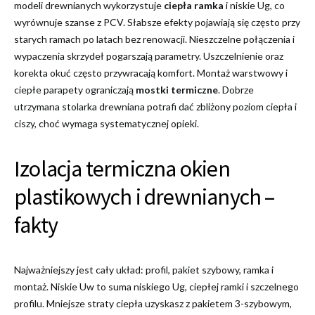
modeli drewnianych wykorzystuje
ciepła ramka
i niskie Ug, co
wyrównuje szanse z PCV. Słabsze efekty pojawiają się często przy
starych ramach po latach bez renowacji. Nieszczelne połączenia i
wypaczenia skrzydeł pogarszają parametry. Uszczelnienie oraz
korekta okuć często przywracają komfort. Montaż warstwowy i
ciepłe parapety ograniczają
mostki termiczne
. Dobrze
utrzymana stolarka drewniana potrafi dać zbliżony poziom ciepła i
ciszy, choć wymaga systematycznej opieki.
Izolacja termiczna okien
plastikowych i drewnianych –
fakty
Najważniejszy jest cały układ: profil, pakiet szybowy, ramka i
montaż. Niskie Uw to suma niskiego Ug, ciepłej ramki i szczelnego
profilu. Mniejsze straty ciepła uzyskasz z pakietem 3-szybowym,