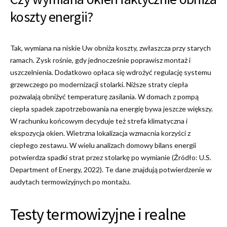
koszty energii?
Tak, wymiana na niskie Uw obniża koszty, zwłaszcza przy starych
ramach. Zysk rośnie, gdy jednocześnie poprawisz montaż i
uszczelnienia. Dodatkowo opłaca się wdrożyć regulację systemu
grzewczego po modernizacji stolarki. Niższe straty ciepła
pozwalają obniżyć temperaturę zasilania. W domach z pompą
ciepła spadek zapotrzebowania na energię bywa jeszcze większy.
W rachunku końcowym decyduje też strefa klimatyczna i
ekspozycja okien. Wietrzna lokalizacja wzmacnia korzyści z
ciepłego zestawu. W wielu analizach domowy bilans energii
potwierdza spadki strat przez stolarkę po wymianie (Źródło: U.S.
Department of Energy, 2022). Te dane znajdują potwierdzenie w
audytach termowizyjnych po montażu.
Testy termowizyjne i realne