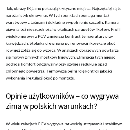
Tak, obrazy IR jasno pokazują krytyczne miejsca. Najczęściej są to
naroża i styk okno–mur. W tych punktach pomaga montaż
warstwowy z taśmami i dokładne wypełnienie szczelin. Kamera
ujawnia też nieszczelności w okolicach parapetów i kotew. Profil
wielokomorowy z PCV zmniejsza kontrast temperatury przy
krawędziach. Stolarka drewniana po renowacji i korekcie okuć
również zbliża się do wzorca. W analizach obrazowych powtarza
się motyw zimnych mostków liniowych. Eliminacja tych miejsc
podnosi komfort odczuwalny przy szybie i redukuje opad
chłodnego powietrza. Termowizja pełni rolę kontroli jakości
wykonania i regulacji okuć po montażu.
Opinie użytkowników – co wygrywa
zimą w polskich warunkach?
W wielu relacjach PCV wygrywa łatwością utrzymania i stabilnym