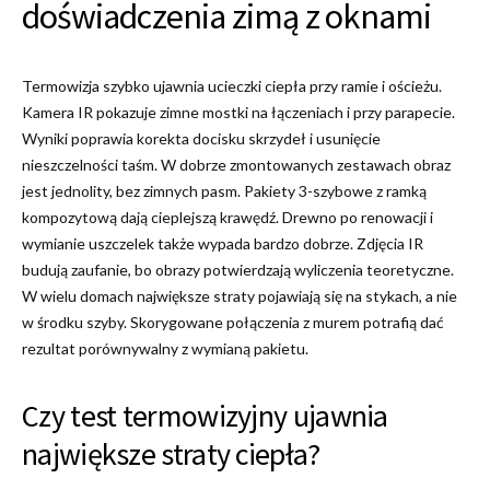
doświadczenia zimą z oknami
Termowizja szybko ujawnia ucieczki ciepła przy ramie i ościeżu.
Kamera IR pokazuje zimne mostki na łączeniach i przy parapecie.
Wyniki poprawia korekta docisku skrzydeł i usunięcie
nieszczelności taśm. W dobrze zmontowanych zestawach obraz
jest jednolity, bez zimnych pasm. Pakiety 3-szybowe z ramką
kompozytową dają cieplejszą krawędź. Drewno po renowacji i
wymianie uszczelek także wypada bardzo dobrze. Zdjęcia IR
budują zaufanie, bo obrazy potwierdzają wyliczenia teoretyczne.
W wielu domach największe straty pojawiają się na stykach, a nie
w środku szyby. Skorygowane połączenia z murem potrafią dać
rezultat porównywalny z wymianą pakietu.
Czy test termowizyjny ujawnia
największe straty ciepła?