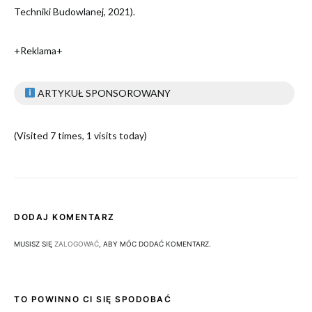
Techniki Budowlanej, 2021).
+Reklama+
ARTYKUŁ SPONSOROWANY
(Visited 7 times, 1 visits today)
DODAJ KOMENTARZ
MUSISZ SIĘ
ZALOGOWAĆ
, ABY MÓC DODAĆ KOMENTARZ.
TO POWINNO CI SIĘ SPODOBAĆ