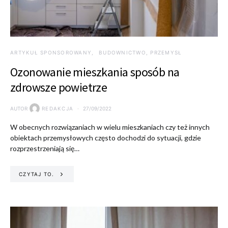
ARTYKUŁ SPONSOROWANY
BUDOWNICTWO, PRZEMYSŁ
Ozonowanie mieszkania sposób na
zdrowsze powietrze
AUTOR
REDAKCJA
27/09/2022
W obecnych rozwiązaniach w wielu mieszkaniach czy też innych
obiektach przemysłowych często dochodzi do sytuacji, gdzie
rozprzestrzeniają się…
CZYTAJ TO.