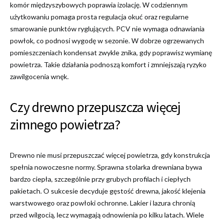
komór międzyszybowych poprawia izolację. W codziennym
użytkowaniu pomaga prosta regulacja okuć oraz regularne
smarowanie punktów ryglujących. PCV nie wymaga odnawiania
powłok, co podnosi wygodę w sezonie. W dobrze ogrzewanych
pomieszczeniach kondensat zwykle znika, gdy poprawisz wymianę
powietrza. Takie działania podnoszą komfort i zmniejszają ryzyko
zawilgocenia wnęk.
Czy drewno przepuszcza więcej
zimnego powietrza?
Drewno nie musi przepuszczać więcej powietrza, gdy konstrukcja
spełnia nowoczesne normy. Sprawna stolarka drewniana bywa
bardzo ciepła, szczególnie przy grubych profilach i ciepłych
pakietach. O sukcesie decyduje gęstość drewna, jakość klejenia
warstwowego oraz powłoki ochronne. Lakier i lazura chronią
przed wilgocią, lecz wymagają odnowienia po kilku latach. Wiele