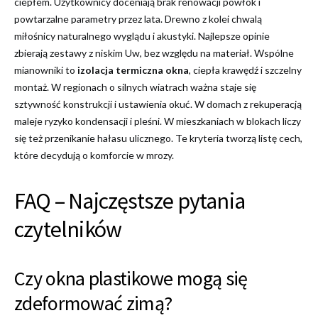
ciepłem. Użytkownicy doceniają brak renowacji powłok i
powtarzalne parametry przez lata. Drewno z kolei chwalą
miłośnicy naturalnego wyglądu i akustyki. Najlepsze opinie
zbierają zestawy z niskim Uw, bez względu na materiał. Wspólne
mianowniki to
izolacja termiczna okna
, ciepła krawędź i szczelny
montaż. W regionach o silnych wiatrach ważna staje się
sztywność konstrukcji i ustawienia okuć. W domach z rekuperacją
maleje ryzyko kondensacji i pleśni. W mieszkaniach w blokach liczy
się też przenikanie hałasu ulicznego. Te kryteria tworzą listę cech,
które decydują o komforcie w mrozy.
FAQ – Najczęstsze pytania
czytelników
Czy okna plastikowe mogą się
zdeformować zimą?