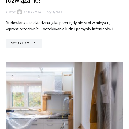
rozwiązanie?
AUTOR
REDAKCJA
18/11/2022
Budowlanka to dziedzina, jaka przenigdy nie stoi w miejscu,
wprost przeciwnie – oczekiwania ludzi i pomysły inżynierów i…
CZYTAJ TO.