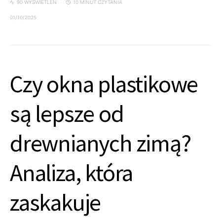
90 WYŚWIETLEŃ
10 MINUT CZYTANIA
01/10/2025
Czy okna plastikowe
są lepsze od
drewnianych zimą?
Analiza, która
zaskakuje