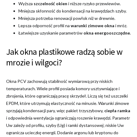
Wyższa
szczelność okien
i niższe ryzyko przewiewów.
Mniejsza skłonność do kondensacji na krawędziach szyby.
Mniejsza potrzeba renowacji powłok niż w drewnie.
Lepsza odporność profili na
warunki zimowe okna
i mróz.
Łatwiejsze uzyskanie parametrów
okna energooszczędne
.
Jak okna plastikowe radzą sobie w
mrozie i wilgoci?
Okna PCV zachowują stabilność wymiarową przy niskich
temperaturach. Wiele profili posiada komory usztywniające i
zbrojenia, które ograniczają pracę skrzydeł. Liczą się też uszczelki
EPDM, które utrzymują elastyczność na minusie. Warunki zimowe
sprzyjają kondensacji pary, więc pakiet trzyszybowy,
ciepła ramka
i odpowiednia wentylacja ograniczają roszenie krawędzi. Parametr
Uw zależy od profilu, szyby (Ug) i ramki dystansowej; niskie Uw
ogranicza ucieczkę energii. Dodanie argonu lub kryptonu do