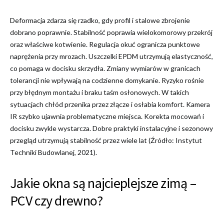
Deformacja zdarza się rzadko, gdy profil i stalowe zbrojenie
dobrano poprawnie. Stabilność poprawia wielokomorowy przekrój
oraz właściwe kotwienie. Regulacja okuć ogranicza punktowe
naprężenia przy mrozach. Uszczelki EPDM utrzymują elastyczność,
co pomaga w docisku skrzydła. Zmiany wymiarów w granicach
tolerancji nie wpływają na codzienne domykanie. Ryzyko rośnie
przy błędnym montażu i braku taśm osłonowych. W takich
sytuacjach chłód przenika przez złącze i osłabia komfort. Kamera
IR szybko ujawnia problematyczne miejsca. Korekta mocowań i
docisku zwykle wystarcza. Dobre praktyki instalacyjne i sezonowy
przegląd utrzymują stabilność przez wiele lat (Źródło: Instytut
Techniki Budowlanej, 2021).
Jakie okna są najcieplejsze zimą –
PCV czy drewno?