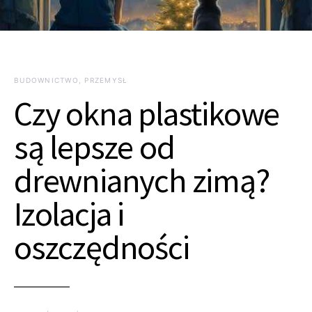
BUDOWNICTWO, PRZEMYSŁ
Czy okna plastikowe
są lepsze od
drewnianych zimą?
Izolacja i
oszczędności