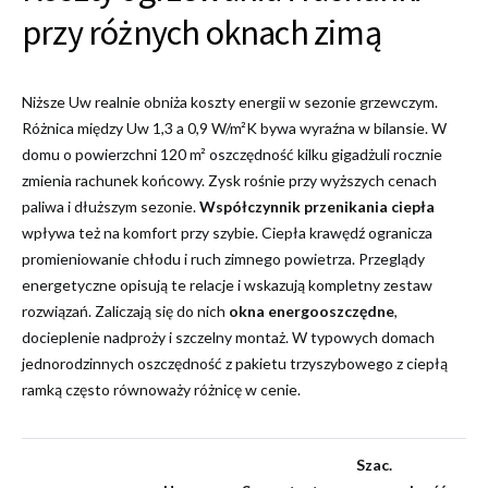
przy różnych oknach zimą
Niższe Uw realnie obniża koszty energii w sezonie grzewczym.
Różnica między Uw 1,3 a 0,9 W/m²K bywa wyraźna w bilansie. W
domu o powierzchni 120 m² oszczędność kilku gigadżuli rocznie
zmienia rachunek końcowy. Zysk rośnie przy wyższych cenach
paliwa i dłuższym sezonie.
Współczynnik przenikania ciepła
wpływa też na komfort przy szybie. Ciepła krawędź ogranicza
promieniowanie chłodu i ruch zimnego powietrza. Przeglądy
energetyczne opisują te relacje i wskazują kompletny zestaw
rozwiązań. Zaliczają się do nich
okna energooszczędne
,
docieplenie nadproży i szczelny montaż. W typowych domach
jednorodzinnych oszczędność z pakietu trzyszybowego z ciepłą
ramką często równoważy różnicę w cenie.
Szac.