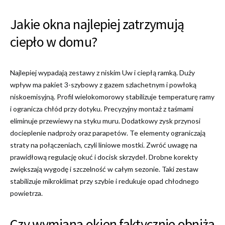
Jakie okna najlepiej zatrzymują
ciepło w domu?
Najlepiej wypadają zestawy z niskim Uw i ciepłą ramką. Duży
wpływ ma pakiet 3-szybowy z gazem szlachetnym i powłoką
niskoemisyjną. Profil wielokomorowy stabilizuje temperaturę ramy
i ogranicza chłód przy dotyku. Precyzyjny montaż z taśmami
eliminuje przewiewy na styku muru. Dodatkowy zysk przynosi
docieplenie nadproży oraz parapetów. Te elementy ograniczają
straty na połączeniach, czyli liniowe mostki. Zwróć uwagę na
prawidłową regulację okuć i docisk skrzydeł. Drobne korekty
zwiększają wygodę i szczelność w całym sezonie. Taki zestaw
stabilizuje mikroklimat przy szybie i redukuje opad chłodnego
powietrza.
Czy wymiana okien faktycznie obniża