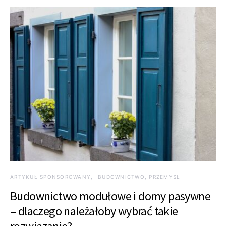
ARTYKUŁ SPONSOROWANY
BUDOWNICTWO, PRZEMYSŁ
Budownictwo modułowe i domy pasywne
– dlaczego należałoby wybrać takie