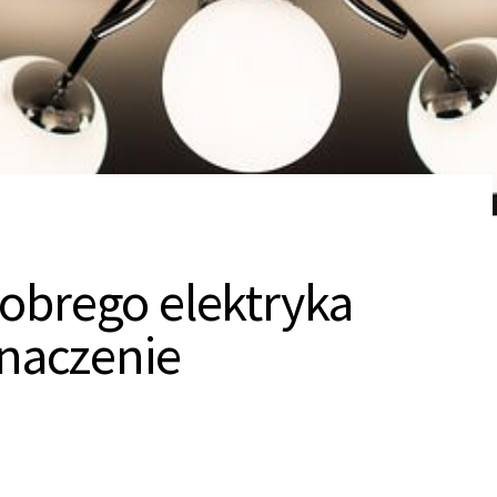
obrego elektryka
znaczenie