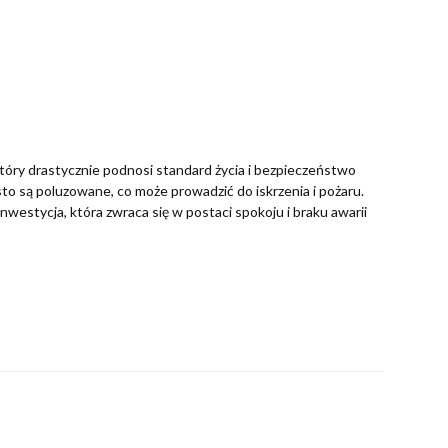
tóry drastycznie podnosi standard życia i bezpieczeństwo
o są poluzowane, co może prowadzić do iskrzenia i pożaru.
inwestycja, która zwraca się w postaci spokoju i braku awarii