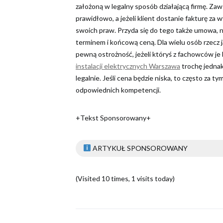
założoną w legalny sposób działającą firmę. Za
prawidłowo, a jeżeli klient dostanie fakturę za
swoich praw. Przyda się do tego także umowa, n
terminem i końcową ceną. Dla wielu osób rzecz
pewną ostrożność, jeżeli któryś z fachowców je
instalacji elektrycznych Warszawa
trochę jednak
legalnie. Jeśli cena będzie niska, to często za t
odpowiednich kompetencji.
+Tekst Sponsorowany+
ARTYKUŁ SPONSOROWANY
(Visited 10 times, 1 visits today)