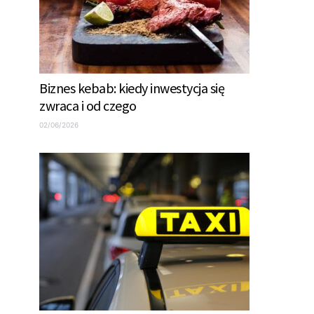
Biznes kebab: kiedy inwestycja się
zwraca i od czego
02/06/2026