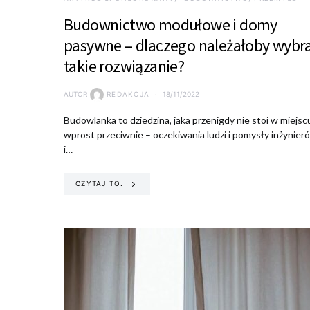
Budownictwo modułowe i domy
pasywne – dlaczego należałoby wybr
takie rozwiązanie?
AUTOR
REDAKCJA
18/11/2022
Budowlanka to dziedzina, jaka przenigdy nie stoi w miejsc
wprost przeciwnie – oczekiwania ludzi i pomysły inżynier
i…
CZYTAJ TO.