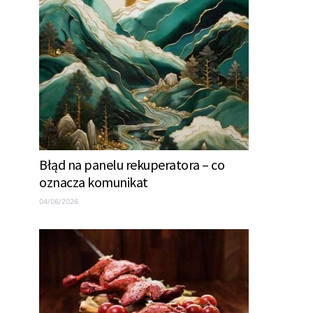
Błąd na panelu rekuperatora – co
oznacza komunikat
04/06/2026