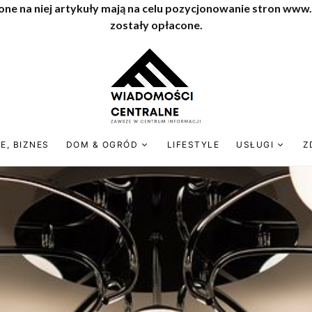
one na niej artykuły mają na celu pozycjonowanie stron www
zostały opłacone.
E, BIZNES
DOM & OGRÓD
LIFESTYLE
USŁUGI
Z