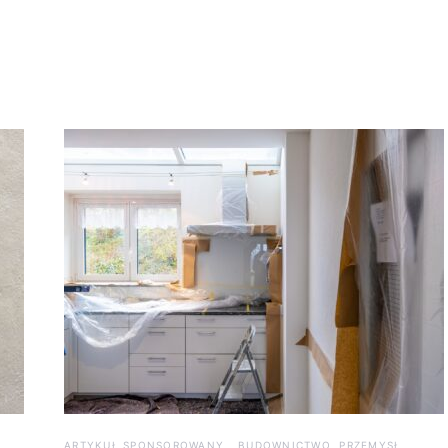
ARTYKUŁ SPONSOROWANY
BUDOWNICTWO, PRZEMYSŁ