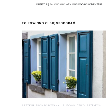
MUSISZ SIĘ
ZALOGOWAĆ
, ABY MÓC DODAĆ KOMENTARZ.
TO POWINNO CI SIĘ SPODOBAĆ
ARTYKUŁ SPONSOROWANY
BUDOWNICTWO, PRZEMYSŁ