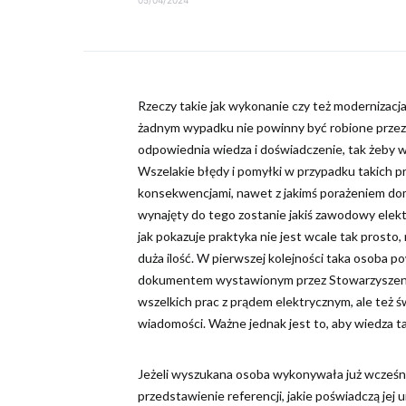
Rzeczy takie jak wykonanie czy też modernizacj
żadnym wypadku nie powinny być robione przez 
odpowiednia wiedza i doświadczenie, tak żeby w
Wszelakie błędy i pomyłki w przypadku takich 
konsekwencjami, nawet z jakimś porażeniem dom
wynajęty do tego zostanie jakiś zawodowy elektr
jak pokazuje praktyka nie jest wcale tak prosto
duża ilość. W pierwszej kolejności taka osoba 
dokumentem wystawionym przez Stowarzyszenie 
wszelkich prac z prądem elektrycznym, ale też 
wiadomości. Ważne jednak jest to, aby wiedza t
Jeżeli wyszukana osoba wykonywała już wcześnie
przedstawienie referencji, jakie poświadczą jej 