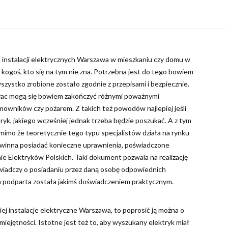
a instalacji elektrycznych Warszawa w mieszkaniu czy domu w
kogoś, kto się na tym nie zna. Potrzebna jest do tego bowiem
szystko zrobione zostało zgodnie z przepisami i bezpiecznie.
prac mogą się bowiem zakończyć różnymi poważnymi
owników czy pożarem. Z takich też powodów najlepiej jeśli
yk, jakiego wcześniej jednak trzeba będzie poszukać. A z tym
, mimo że teoretycznie tego typu specjalistów działa na rynku
powinna posiadać konieczne uprawnienia, poświadczone
Elektryków Polskich. Taki dokument pozwala na realizację
świadczy o posiadaniu przez daną osobę odpowiednich
a podparta została jakimś doświadczeniem praktycznym.
j instalacje elektryczne Warszawa, to poprosić ją można o
umiejętności. Istotne jest też to, aby wyszukany elektryk miał