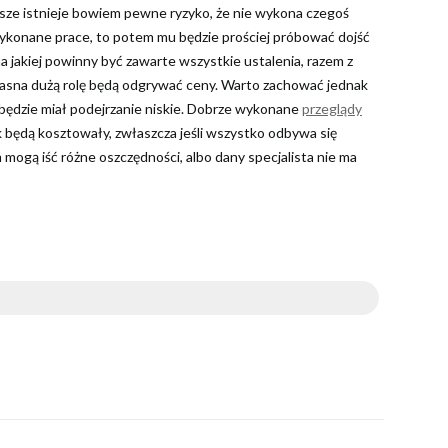
wsze istnieje bowiem pewne ryzyko, że nie wykona czegoś
 wykonane prace, to potem mu będzie prościej próbować dojść
a jakiej powinny być zawarte wszystkie ustalenia, razem z
 jasna dużą rolę będą odgrywać ceny. Warto zachować jednak
 będzie miał podejrzanie niskie. Dobrze wykonane
przeglądy
 będą kosztowały, zwłaszcza jeśli wszystko odbywa się
ym mogą iść różne oszczędności, albo dany specjalista nie ma