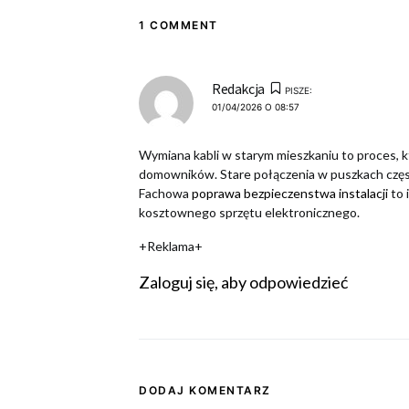
1 COMMENT
Redakcja
PISZE:
01/04/2026 O 08:57
Wymiana kabli w starym mieszkaniu to proces, k
domowników. Stare połączenia w puszkach częst
Fachowa
poprawa bezpieczenstwa instalacji
to 
kosztownego sprzętu elektronicznego.
+Reklama+
Zaloguj się, aby odpowiedzieć
DODAJ KOMENTARZ