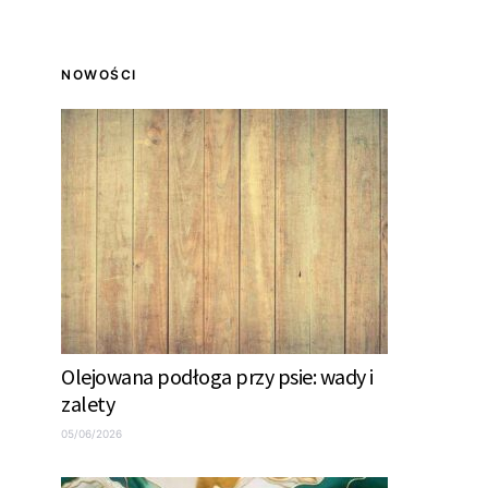
NOWOŚCI
Olejowana podłoga przy psie: wady i
zalety
05/06/2026