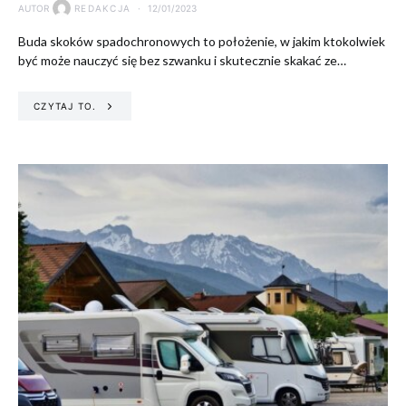
AUTOR
REDAKCJA
12/01/2023
Buda skoków spadochronowych to położenie, w jakim ktokolwiek
być może nauczyć się bez szwanku i skutecznie skakać ze…
CZYTAJ TO.