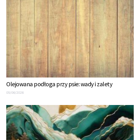
Olejowana podłoga przy psie: wady i zalety
05/06/2026