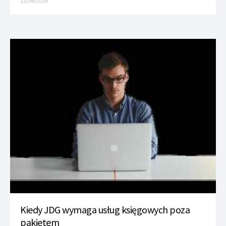
23/06/2026
Kiedy JDG wymaga usług księgowych poza
pakietem