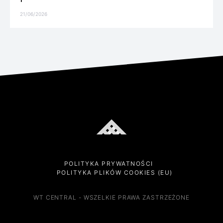
21/06/2026
POLITYKA PRYWATNOŚCI
POLITYKA PLIKÓW COOKIES (EU)
WT CENTRAL - WSZELKIE PRAWA ZASTRZEŻONE