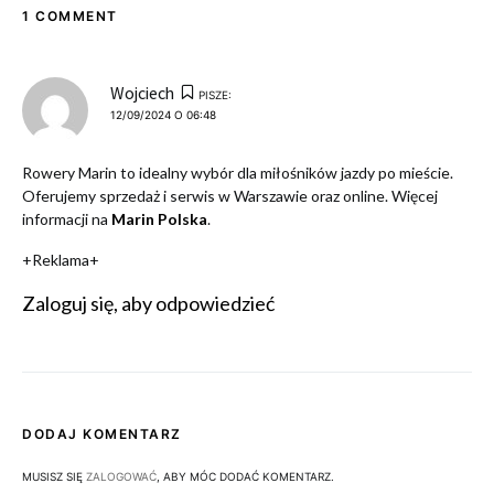
1 COMMENT
Wojciech
PISZE:
12/09/2024 O 06:48
Rowery Marin to idealny wybór dla miłośników jazdy po mieście.
Oferujemy sprzedaż i serwis w Warszawie oraz online. Więcej
informacji na
Marin Polska
.
+Reklama+
Zaloguj się, aby odpowiedzieć
DODAJ KOMENTARZ
MUSISZ SIĘ
ZALOGOWAĆ
, ABY MÓC DODAĆ KOMENTARZ.