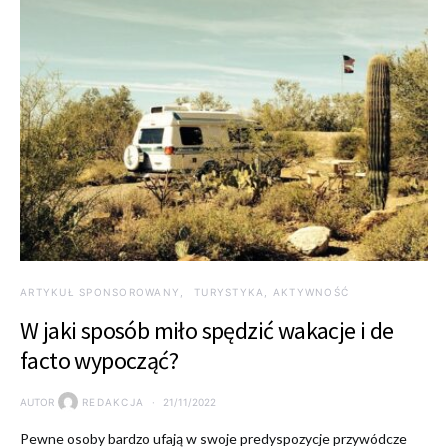
ARTYKUŁ SPONSOROWANY
TURYSTYKA, AKTYWNOŚĆ
W jaki sposób miło spędzić wakacje i de
facto wypocząć?
AUTOR
REDAKCJA
21/11/2022
Pewne osoby bardzo ufają w swoje predyspozycje przywódcze