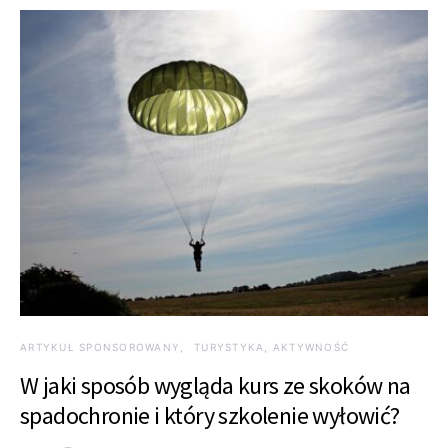
ARTYKUŁ SPONSOROWANY
TURYSTYKA, AKTYWNOŚĆ
W jaki sposób wygląda kurs ze skoków na
spadochronie i który szkolenie wyłowić?