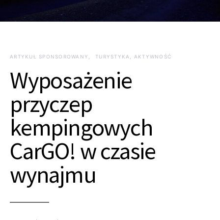
ARTYKUŁ SPONSOROWANY
TURYSTYKA, AKTYWNOŚĆ
Wyposażenie
przyczep
kempingowych
CarGO! w czasie
wynajmu