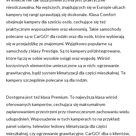
nieodczuwalna. Na węższych, znajdujących się w Europie ulicach
kampery tej rangi sprawdzają się doskonale. Klasa Comfort
obejmuje kampery dla sześciu osób, cechujące się też
praktycznym wyposażeniem oraz ekonomią. Takie samochody
polecane są w CarGO! dla rodzin oraz dla osób, które wybierają
się w przejażdżkę ze znajomymi. Wyjątkowo popularne są
samochody z klasy Prestige. Są to kampery półzintegrowane,
które łączą w sobie wysokie osiągi oraz wygodę. Wśród
korzystnych elementów umieszczone są w nich: ogrzewanie
grawitacyjne, bądź system klimatyzacji dla części mieszkalnej. Te
kampery szczególnie polecane są dla rodzin.
Dostępna jest też klasa Premium. To najwyższa klasa wśród
oferowanych kamperów, cechująca się maksymalnym
zaplanowaniem przestrzeni przy równoczesnym zachowaniu wielu
udogodnień. Wyposażenie w tych kamperach to na przykład:
panel solarny, telewizor ledowy, klimatyzacja dla części
mieszkalnej, czy ogrzewanie grawitacyjne. CarGO! dba o klientów,