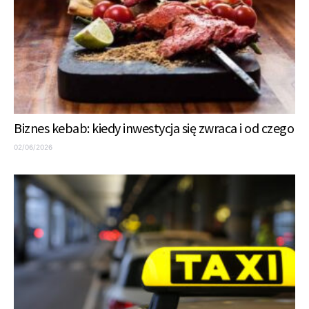
Biznes kebab: kiedy inwestycja się zwraca i od czego
02/06/2026