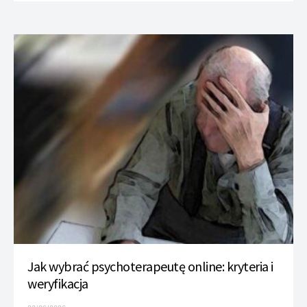
Jak wybrać psychoterapeutę online: kryteria i
weryfikacja