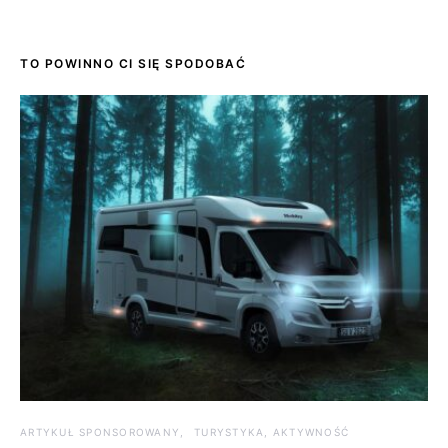
TO POWINNO CI SIĘ SPODOBAĆ
ARTYKUŁ SPONSOROWANY
TURYSTYKA, AKTYWNOŚĆ