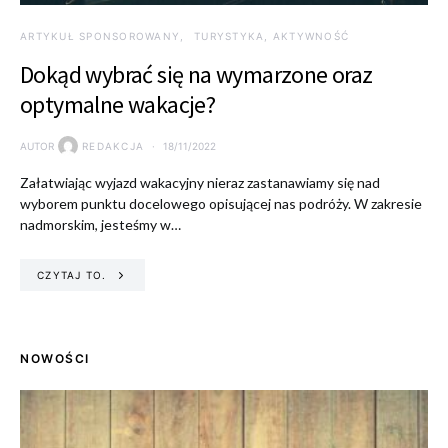
ARTYKUŁ SPONSOROWANY
TURYSTYKA, AKTYWNOŚĆ
Dokąd wybrać się na wymarzone oraz
optymalne wakacje?
AUTOR
REDAKCJA
18/11/2022
Załatwiając wyjazd wakacyjny nieraz zastanawiamy się nad
wyborem punktu docelowego opisującej nas podróży. W zakresie
nadmorskim, jesteśmy w…
CZYTAJ TO.
NOWOŚCI