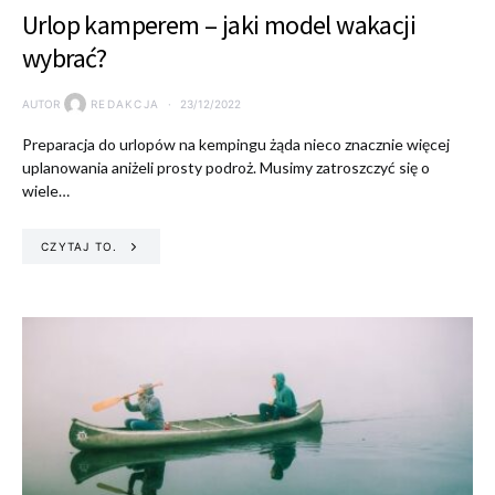
Urlop kamperem – jaki model wakacji
wybrać?
AUTOR
REDAKCJA
23/12/2022
Preparacja do urlopów na kempingu żąda nieco znacznie więcej
uplanowania aniżeli prosty podroż. Musimy zatroszczyć się o
wiele…
CZYTAJ TO.