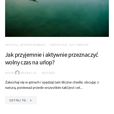
ARTYKUŁ SPONSOROWANY
TURYSTYKA, AKTYWNOŚĆ
Jak przyjemnie i aktywnie przeznaczyć
wolny czas na urlop?
AUTOR
REDAKCJA
18/11/2022
Zakochaj się w górach i spędzaj tam śliczne chwile, obcując z
naturą, ponieważ przede wszystkim taki jest cel…
CZYTAJ TO.