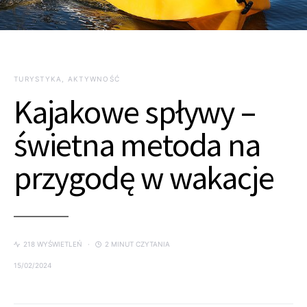
TURYSTYKA, AKTYWNOŚĆ
Kajakowe spływy –
świetna metoda na
przygodę w wakacje
218 WYŚWIETLEŃ
2 MINUT CZYTANIA
15/02/2024