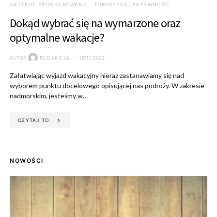
ARTYKUŁ SPONSOROWANY
TURYSTYKA, AKTYWNOŚĆ
Dokąd wybrać się na wymarzone oraz
optymalne wakacje?
AUTOR
REDAKCJA
18/11/2022
Załatwiając wyjazd wakacyjny nieraz zastanawiamy się nad
wyborem punktu docelowego opisującej nas podróży. W zakresie
nadmorskim, jesteśmy w…
CZYTAJ TO.
NOWOŚCI