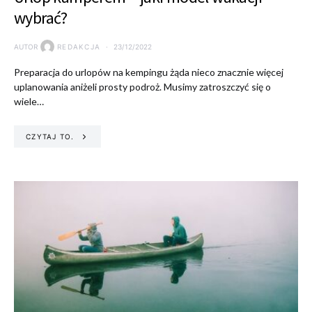
wybrać?
AUTOR
REDAKCJA
23/12/2022
Preparacja do urlopów na kempingu żąda nieco znacznie więcej
uplanowania aniżeli prosty podroż. Musimy zatroszczyć się o
wiele…
CZYTAJ TO.