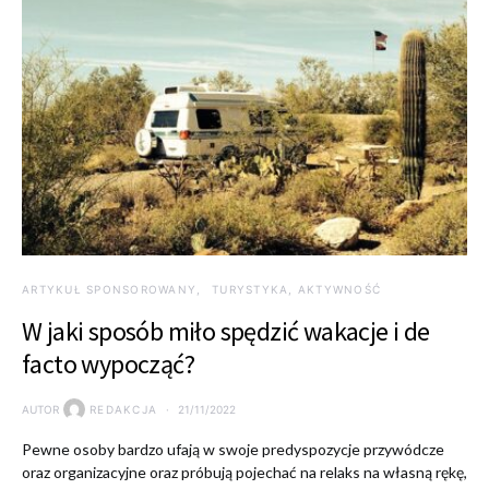
ARTYKUŁ SPONSOROWANY
TURYSTYKA, AKTYWNOŚĆ
W jaki sposób miło spędzić wakacje i de
facto wypocząć?
AUTOR
REDAKCJA
21/11/2022
Pewne osoby bardzo ufają w swoje predyspozycje przywódcze
oraz organizacyjne oraz próbują pojechać na relaks na własną rękę,