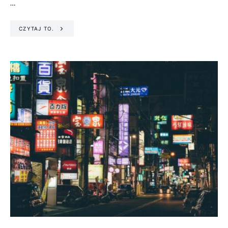
…
CZYTAJ TO.