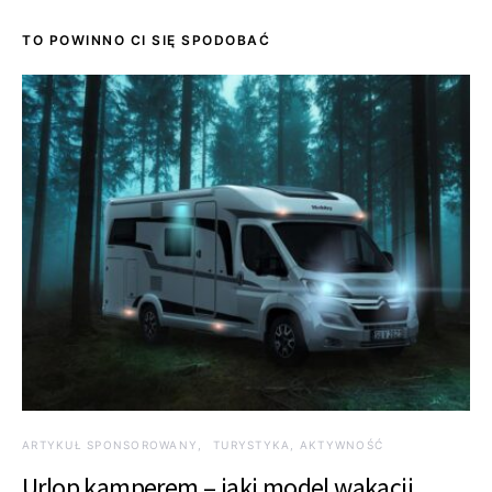
TO POWINNO CI SIĘ SPODOBAĆ
ARTYKUŁ SPONSOROWANY
TURYSTYKA, AKTYWNOŚĆ
Urlop kamperem – jaki model wakacji