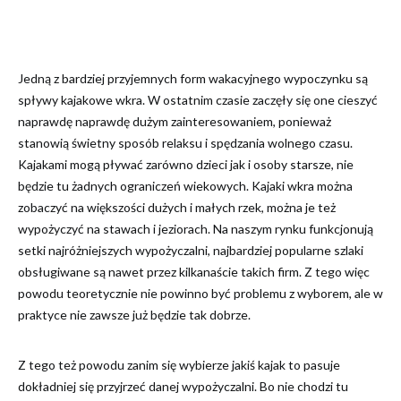
Jedną z bardziej przyjemnych form wakacyjnego wypoczynku są
spływy kajakowe wkra. W ostatnim czasie zaczęły się one cieszyć
naprawdę naprawdę dużym zainteresowaniem, ponieważ
stanowią świetny sposób relaksu i spędzania wolnego czasu.
Kajakami mogą pływać zarówno dzieci jak i osoby starsze, nie
będzie tu żadnych ograniczeń wiekowych. Kajaki wkra można
zobaczyć na większości dużych i małych rzek, można je też
wypożyczyć na stawach i jeziorach. Na naszym rynku funkcjonują
setki najróżniejszych wypożyczalni, najbardziej popularne szlaki
obsługiwane są nawet przez kilkanaście takich firm. Z tego więc
powodu teoretycznie nie powinno być problemu z wyborem, ale w
praktyce nie zawsze już będzie tak dobrze.
Z tego też powodu zanim się wybierze jakiś kajak to pasuje
dokładniej się przyjrzeć danej wypożyczalni. Bo nie chodzi tu