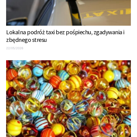
Lokalna podróż taxi bez pośpiechu, zgadywania i
zbędnego stresu
22/05/2026