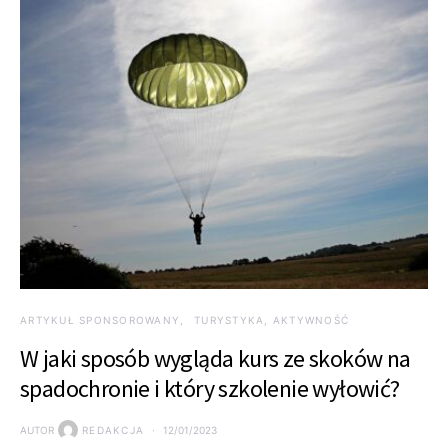
ARTYKUŁ SPONSOROWANY
TURYSTYKA, AKTYWNOŚĆ
W jaki sposób wygląda kurs ze skoków na
spadochronie i który szkolenie wyłowić?
AUTOR
REDAKCJA
12/01/2023