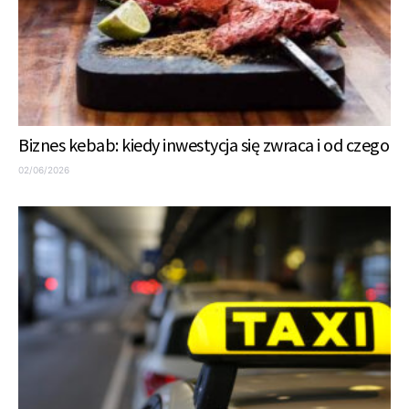
Biznes kebab: kiedy inwestycja się zwraca i od czego
02/06/2026