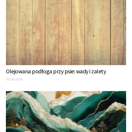
Olejowana podłoga przy psie: wady i zalety
05/06/2026