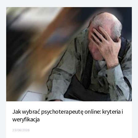
Jak wybrać psychoterapeutę online: kryteria i
weryfikacja
23/06/2026