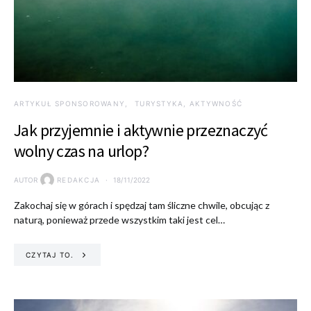
ARTYKUŁ SPONSOROWANY
TURYSTYKA, AKTYWNOŚĆ
Jak przyjemnie i aktywnie przeznaczyć
wolny czas na urlop?
AUTOR
REDAKCJA
18/11/2022
Zakochaj się w górach i spędzaj tam śliczne chwile, obcując z
naturą, ponieważ przede wszystkim taki jest cel…
CZYTAJ TO.