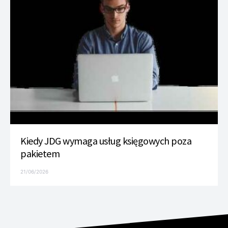
Kiedy JDG wymaga usług księgowych poza
pakietem
21/06/2026