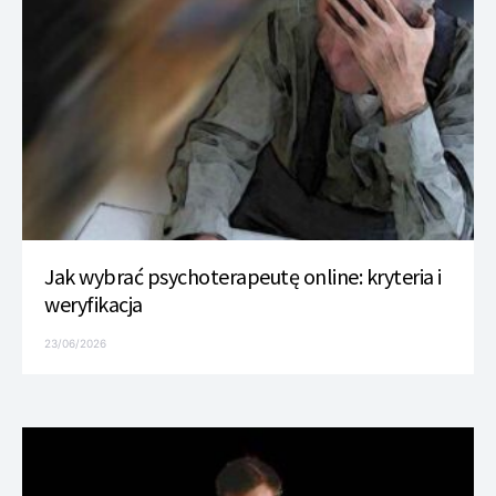
Jak wybrać psychoterapeutę online: kryteria i
weryfikacja
23/06/2026