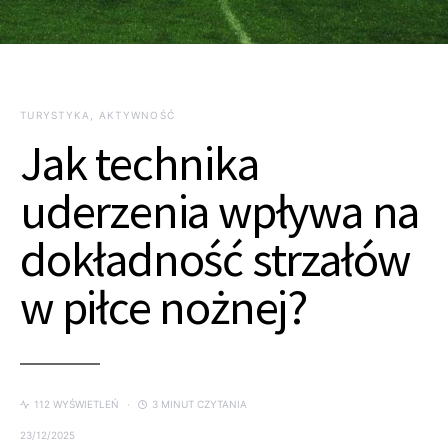
TURYSTYKA, AKTYWNOŚĆ
Jak technika
uderzenia wpływa na
dokładność strzałów
w piłce nożnej?
112 WYŚWIETLEŃ
3 MINUT CZYTANIA
23/12/2025