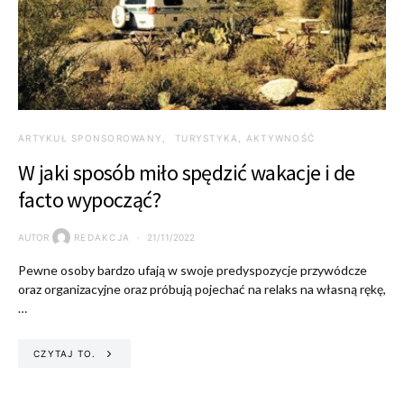
ARTYKUŁ SPONSOROWANY
TURYSTYKA, AKTYWNOŚĆ
W jaki sposób miło spędzić wakacje i de
facto wypocząć?
AUTOR
REDAKCJA
21/11/2022
Pewne osoby bardzo ufają w swoje predyspozycje przywódcze
oraz organizacyjne oraz próbują pojechać na relaks na własną rękę,
…
CZYTAJ TO.