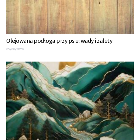
Olejowana podłoga przy psie: wady i zalety
05/06/2026