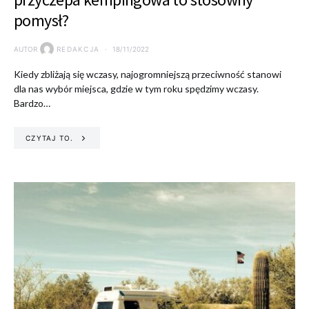
pomysł?
AUTOR
REDAKCJA
18/11/2022
Kiedy zbliżają się wczasy, najogromniejszą przeciwność stanowi
dla nas wybór miejsca, gdzie w tym roku spędzimy wczasy.
Bardzo…
CZYTAJ TO.