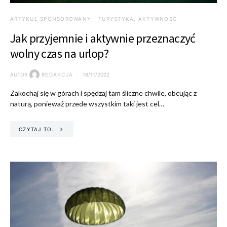
ARTYKUŁ SPONSOROWANY
TURYSTYKA, AKTYWNOŚĆ
Jak przyjemnie i aktywnie przeznaczyć
wolny czas na urlop?
AUTOR
REDAKCJA
18/11/2022
Zakochaj się w górach i spędzaj tam śliczne chwile, obcując z
naturą, ponieważ przede wszystkim taki jest cel…
CZYTAJ TO.