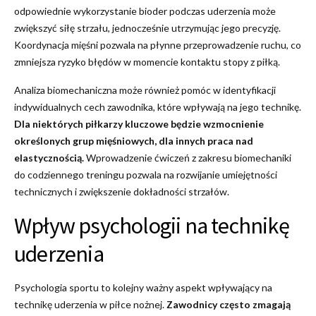
odpowiednie wykorzystanie bioder podczas uderzenia może
zwiększyć siłę strzału, jednocześnie utrzymując jego precyzję.
Koordynacja mięśni pozwala na płynne przeprowadzenie ruchu, co
zmniejsza ryzyko błędów w momencie kontaktu stopy z piłką.
Analiza biomechaniczna może również pomóc w identyfikacji
indywidualnych cech zawodnika, które wpływają na jego technikę.
Dla niektórych piłkarzy kluczowe będzie wzmocnienie
określonych grup mięśniowych, dla innych praca nad
elastycznością.
Wprowadzenie ćwiczeń z zakresu biomechaniki
do codziennego treningu pozwala na rozwijanie umiejętności
technicznych i zwiększenie dokładności strzałów.
Wpływ psychologii na technikę
uderzenia
Psychologia sportu to kolejny ważny aspekt wpływający na
technikę uderzenia w piłce nożnej.
Zawodnicy często zmagają