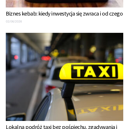
Biznes kebab: kiedy inwestycja się zwraca i od czego
02/06/2026
Lokalna podróż taxi bez pośpiechu, zgadywania i