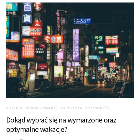
ARTYKUŁ SPONSOROWANY
TURYSTYKA, AKTYWNOŚĆ
Dokąd wybrać się na wymarzone oraz
optymalne wakacje?