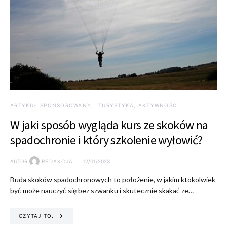
ARTYKUŁ SPONSOROWANY
TURYSTYKA, AKTYWNOŚĆ
W jaki sposób wygląda kurs ze skoków na
spadochronie i który szkolenie wyłowić?
AUTOR
REDAKCJA
12/01/2023
Buda skoków spadochronowych to położenie, w jakim ktokolwiek
być może nauczyć się bez szwanku i skutecznie skakać ze…
CZYTAJ TO.