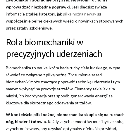
wprowadzać niezbędne poprawki.
Jeśli śledzisz świeże
informacje z takiej kategorii, jak
piłka nożna newsy
są
współcześnie pełne ciekawych wieści o nowinkach stosowanych
przez sztaby szkoleniowe.
Rola biomechaniki w
precyzyjnych uderzeniach
Biomechanika to nauka, która bada ruchy ciała ludzkiego, w tym
również te związane z piłką nożną. Zrozumienie zasad
biomechaniki może znacząco poprawić technikę uderzenia i tym
samym wpłynąć na precyzję strzałów. Elementy takie jak siła
mięśni, ich koordynacja oraz sposób generowania energii są
kluczowe dla skutecznego oddawania strzałów.
W kontekście piłki nożnej biomechanika skupia się na ruchach
nóg, bioder i tułowia.
Każdy z tych elementów musi być ze sobą
zsynchronizowany, aby uzyskać optymalny efekt. Na przykład,