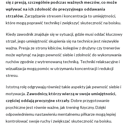
się z presją, szczególnie podczas ważnych meczów, co może
wpływać na ich zdolność do precyzyjnego oddawania
strzałów.
Zarządzanie stresem i koncentracja to umiejętności,
które mogą poprawić technikę i zwiększyć skuteczność na boisku.
Kiedy zawodnik znajduje się w sytuacji, gdzie musi oddać kluczowy
strzał, jego umiejętność skupienia się na technice jest niezwykle
ważna. Presja ze strony kibiców, kolegów z drużyny czy trenerów
może wpłynąć na jego pewność siebie i zdolność do wykonywania
ruchów zgodnie z wytrenowaną techniką. Techniki relaksacyjne i
wizualizacja mogą pomóc w utrzymaniu koncentracji i redukcji
stresu.
Istotną rolę odgrywają również takie aspekty jak pewność siebie i
motywacja.
Zawodnicy, którzy wierzą w swoje umiejętności,
częściej oddają precyzyjne strzały
. Dobre przygotowanie
psychiczne jest równie ważne, jak trening fizyczny. Dzięki
odpowiedniemu nastawieniu mentalnemu piłkarze mogą lepiej
kontrolować swoje ruchy i zwiększać skuteczność na boisku.