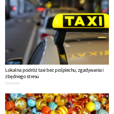
Lokalna podróż taxi bez pośpiechu, zgadywania i
zbędnego stresu
22/05/2026