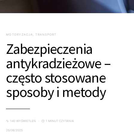
MOTORYZACJA, TRANSPORT
Zabezpieczenia
antykradzieżowe –
często stosowane
sposoby i metody
140 WYŚWIETLEŃ
1 MINUT CZYTANIA
25/06/2025