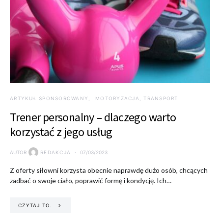
ARTYKUŁ SPONSOROWANY
MOTORYZACJA, TRANSPORT
Trener personalny – dlaczego warto
korzystać z jego usług
AUTOR
REDAKCJA
07/03/2023
Z oferty siłowni korzysta obecnie naprawdę dużo osób, chcących
zadbać o swoje ciało, poprawić formę i kondycję. Ich…
CZYTAJ TO.