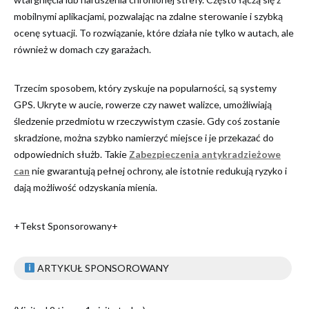
mobilnymi aplikacjami, pozwalając na zdalne sterowanie i szybką
ocenę sytuacji. To rozwiązanie, które działa nie tylko w autach, ale
również w domach czy garażach.
Trzecim sposobem, który zyskuje na popularności, są systemy
GPS. Ukryte w aucie, rowerze czy nawet walizce, umożliwiają
śledzenie przedmiotu w rzeczywistym czasie. Gdy coś zostanie
skradzione, można szybko namierzyć miejsce i je przekazać do
odpowiednich służb. Takie
Zabezpieczenia antykradzieżowe
can
nie gwarantują pełnej ochrony, ale istotnie redukują ryzyko i
dają możliwość odzyskania mienia.
+Tekst Sponsorowany+
ARTYKUŁ SPONSOROWANY