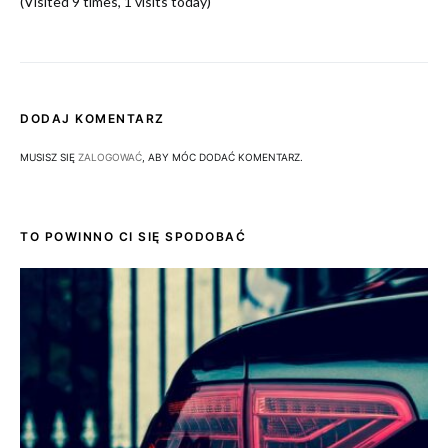
(Visited 9 times, 1 visits today)
DODAJ KOMENTARZ
MUSISZ SIĘ
ZALOGOWAĆ
, ABY MÓC DODAĆ KOMENTARZ.
TO POWINNO CI SIĘ SPODOBAĆ