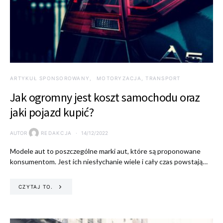
ARTYKUŁ SPONSOROWANY
MOTORYZACJA, TRANSPORT
Jak ogromny jest koszt samochodu oraz
jaki pojazd kupić?
AUTOR
REDAKCJA
14/12/2022
Modele aut to poszczególne marki aut, które są proponowane
konsumentom. Jest ich niesłychanie wiele i cały czas powstają…
CZYTAJ TO.