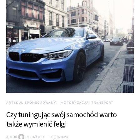
ARTYKUŁ SPONSOROWANY
MOTORYZACJA, TRANSPORT
Czy tuningując swój samochód warto
także wymienić felgi
AUTOR
REDAKCJA
10/01/2023