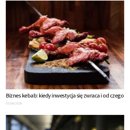
Biznes kebab: kiedy inwestycja się zwraca i od czego
02/06/2026