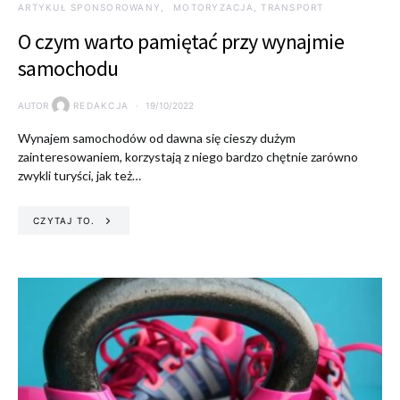
ARTYKUŁ SPONSOROWANY
MOTORYZACJA, TRANSPORT
O czym warto pamiętać przy wynajmie
samochodu
AUTOR
REDAKCJA
19/10/2022
Wynajem samochodów od dawna się cieszy dużym
zainteresowaniem, korzystają z niego bardzo chętnie zarówno
zwykli turyści, jak też…
CZYTAJ TO.