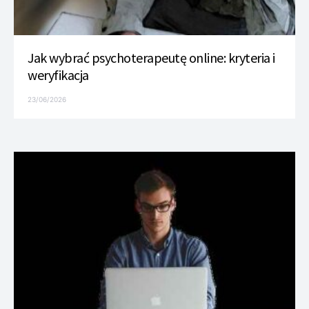
Jak wybrać psychoterapeutę online: kryteria i
weryfikacja
23/06/2026