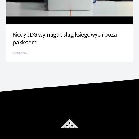
Kiedy JDG wymaga usług księgowych poza
pakietem
21/06/2026