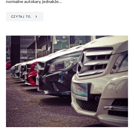
normalne autokary, jednakże…
CZYTAJ TO.