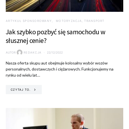
ARTYKUŁ SPONSOROWANY
MOTORYZACJA, TRANSPORT
Jak szybko pozbyć się samochodu w
słusznej cenie?
AUTOR
REDAKCJA
22/12/2022
Nasza oferta skupu aut obejmuje kolosalny wybór wozów
personalnych, dostawczych i ciężarowych. Funkcjonujemy na
rynku od wielu lat…
CZYTAJ TO.