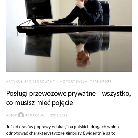
ARTYKUŁ SPONSOROWANY
MOTORYZACJA, TRANSPORT
Posługi przewozowe prywatne – wszystko,
co musisz mieć pojęcie
AUTOR
REDAKCJA
22/12/2022
Już od czasów poprawy edukacji na polskich drogach wolno
odnotować charakterystyczne gimbusy. Ewidentnie są to