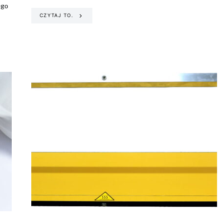
ego
CZYTAJ TO.