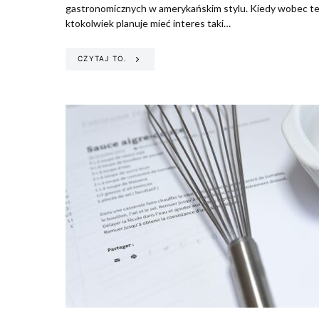
gastronomicznych w amerykańskim stylu. Kiedy wobec t
ktokolwiek planuje mieć interes taki…
CZYTAJ TO.