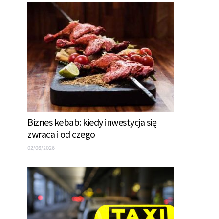
Biznes kebab: kiedy inwestycja się
zwraca i od czego
02/06/2026