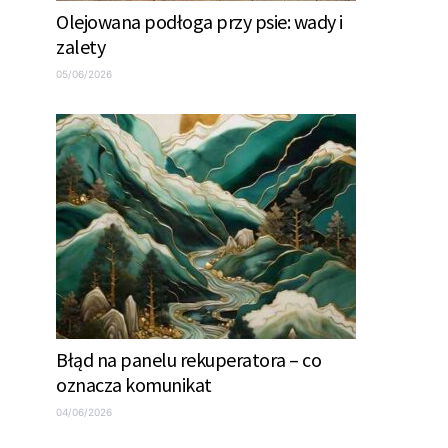
Olejowana podłoga przy psie: wady i
zalety
05/06/2026
Błąd na panelu rekuperatora – co
oznacza komunikat
04/06/2026