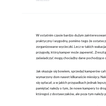
W ostatnim czasie bardzo dużym zainteresowani
praktyczny i wygodny, pomimo tego że ostatec
zorganizowane wycieczki. Lecz w takich wakacja
przygodę, którą kamper może zapewnić. Zresztą
zaświadczyć mogą chociażby dane pochodzące 
Jak okazuje się bowiem, sprzedaż kamperów cały
wymarzony dom nawet kilkanaście miesięcy. Nale
się opłacał, a w jakich przypadkach jednak lep
pamiętać należy o tym, że nowe kampery to drogi
któregoś z dostawczaków, ale poza tym należy p