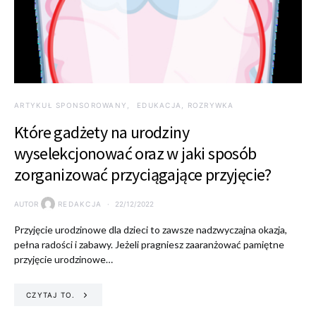
ARTYKUŁ SPONSOROWANY
EDUKACJA, ROZRYWKA
Które gadżety na urodziny
wyselekcjonować oraz w jaki sposób
zorganizować przyciągające przyjęcie?
AUTOR
REDAKCJA
22/12/2022
Przyjęcie urodzinowe dla dzieci to zawsze nadzwyczajna okazja,
pełna radości i zabawy. Jeżeli pragniesz zaaranżować pamiętne
przyjęcie urodzinowe…
CZYTAJ TO.