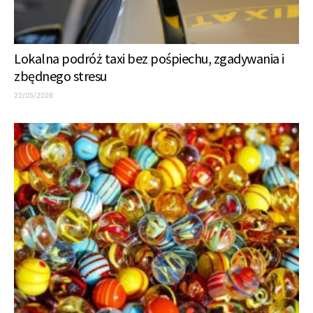
Lokalna podróż taxi bez pośpiechu, zgadywania i
zbędnego stresu
22/05/2026