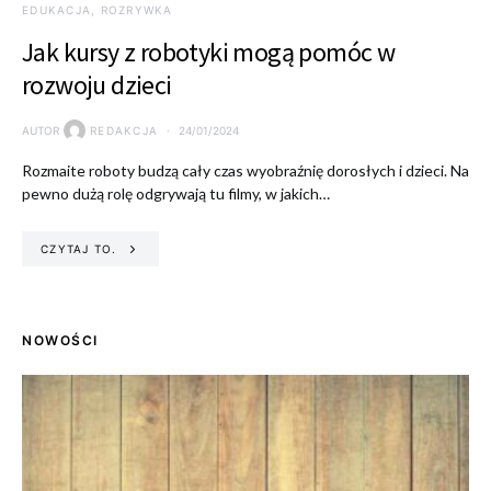
EDUKACJA, ROZRYWKA
Jak kursy z robotyki mogą pomóc w
rozwoju dzieci
AUTOR
REDAKCJA
24/01/2024
Rozmaite roboty budzą cały czas wyobraźnię dorosłych i dzieci. Na
pewno dużą rolę odgrywają tu filmy, w jakich…
CZYTAJ TO.
NOWOŚCI