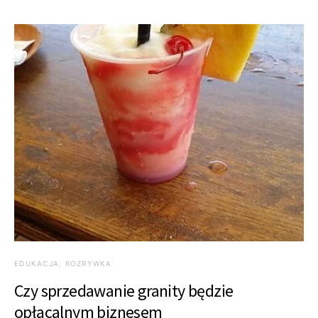
EDUKACJA, ROZRYWKA
Czy sprzedawanie granity będzie
opłacalnym biznesem