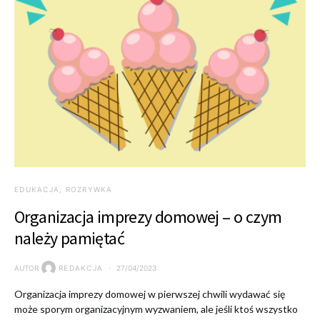
EDUKACJA, ROZRYWKA
Organizacja imprezy domowej – o czym
należy pamiętać
AUTOR
REDAKCJA
27/04/2023
Organizacja imprezy domowej w pierwszej chwili wydawać się
może sporym organizacyjnym wyzwaniem, ale jeśli ktoś wszystko