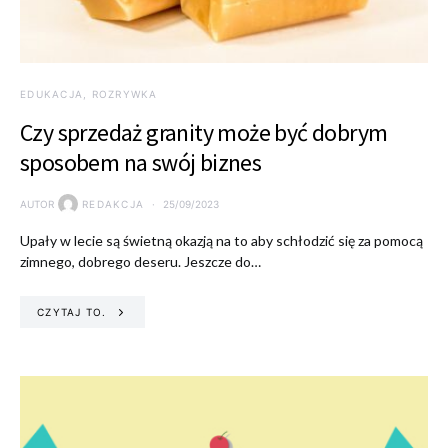
EDUKACJA, ROZRYWKA
Czy sprzedaż granity może być dobrym
sposobem na swój biznes
AUTOR
REDAKCJA
25/09/2023
Upały w lecie są świetną okazją na to aby schłodzić się za pomocą
zimnego, dobrego deseru. Jeszcze do…
CZYTAJ TO.