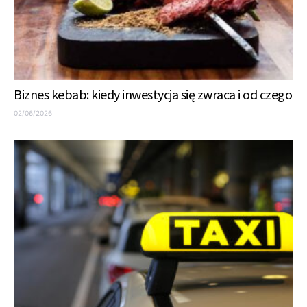
Biznes kebab: kiedy inwestycja się zwraca i od czego
02/06/2026