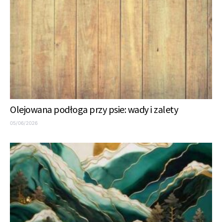
Olejowana podłoga przy psie: wady i zalety
05/06/2026