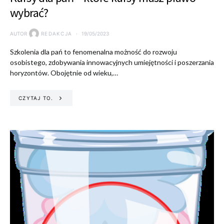
wybrać?
AUTOR
REDAKCJA
19/05/2023
Szkolenia dla pań to fenomenalna możność do rozwoju
osobistego, zdobywania innowacyjnych umiejętności i poszerzania
horyzontów. Obojętnie od wieku,…
CZYTAJ TO.