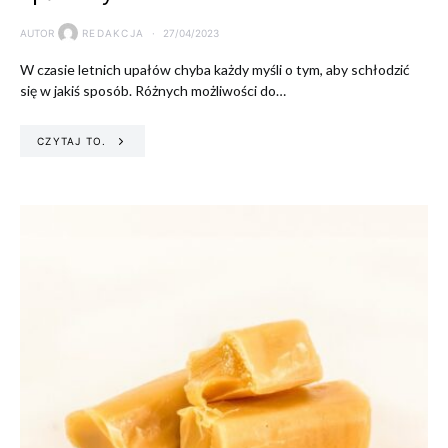
AUTOR
REDAKCJA
27/04/2023
W czasie letnich upałów chyba każdy myśli o tym, aby schłodzić
się w jakiś sposób. Różnych możliwości do…
CZYTAJ TO.