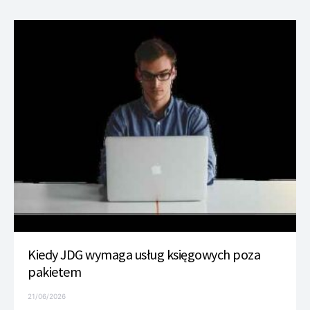
Kiedy JDG wymaga usług księgowych poza
pakietem
21/06/2026