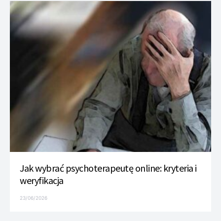
Jak wybrać psychoterapeutę online: kryteria i
weryfikacja
23/06/2026