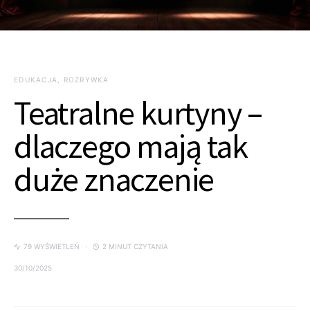
EDUKACJA, ROZRYWKA
Teatralne kurtyny –
dlaczego mają tak
duże znaczenie
79 WYŚWIETLEŃ
2 MINUT CZYTANIA
30/10/2025