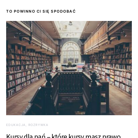
TO POWINNO CI SIĘ SPODOBAĆ
EDUKACJA, ROZRYWKA
Kursy dla pań – które kursy masz prawo