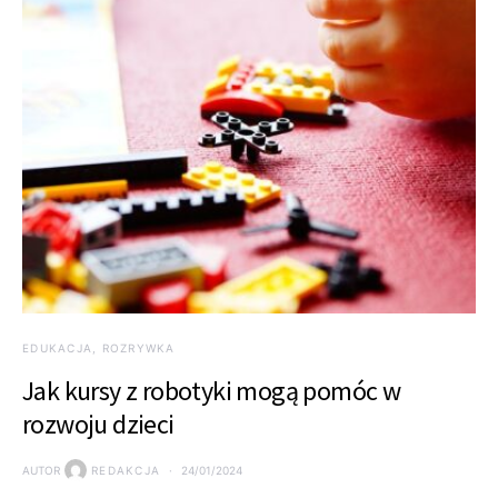
EDUKACJA, ROZRYWKA
Jak kursy z robotyki mogą pomóc w
rozwoju dzieci
AUTOR
REDAKCJA
24/01/2024