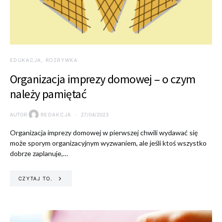
EDUKACJA, ROZRYWKA
Organizacja imprezy domowej – o czym
należy pamiętać
AUTOR
REDAKCJA
27/04/2023
Organizacja imprezy domowej w pierwszej chwili wydawać się
może sporym organizacyjnym wyzwaniem, ale jeśli ktoś wszystko
dobrze zaplanuje,…
CZYTAJ TO.