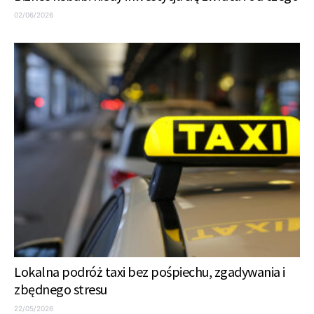
02/06/2026
Lokalna podróż taxi bez pośpiechu, zgadywania i
zbędnego stresu
22/05/2026