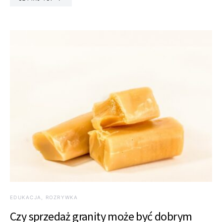
EDUKACJA, ROZRYWKA
Czy sprzedaż granity może być dobrym