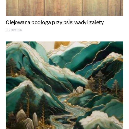
Olejowana podłoga przy psie: wady i zalety
05/06/2026