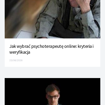
Jak wybrać psychoterapeutę online: kryteria i
weryfikacja
23/06/2026