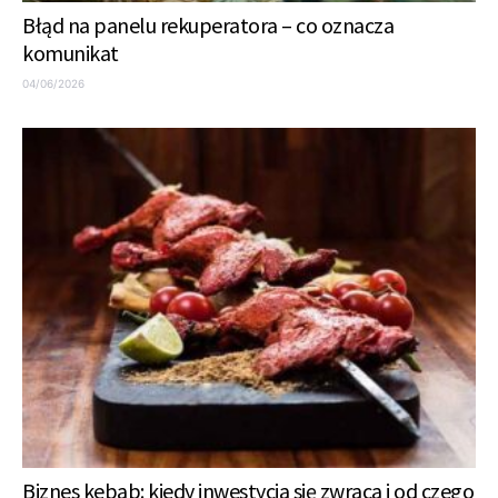
Błąd na panelu rekuperatora – co oznacza
komunikat
04/06/2026
Biznes kebab: kiedy inwestycja się zwraca i od czego