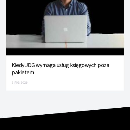
Kiedy JDG wymaga usług księgowych poza
pakietem
21/06/2026