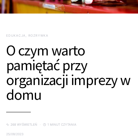
EDUKACJA, ROZRYWKA
O czym warto
pamiętać przy
organizacji imprezy w
domu
268 WYŚWIETLEŃ
1 MINUT CZYTANIA
25/09/2023