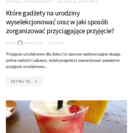
ARTYKUŁ SPONSOROWANY
EDUKACJA, ROZRYWKA
Które gadżety na urodziny
wyselekcjonować oraz w jaki sposób
zorganizować przyciągające przyjęcie?
AUTOR
REDAKCJA
22/12/2022
Przyjęcie urodzinowe dla dzieci to zawsze nadzwyczajna okazja,
pełna radości i zabawy. Jeżeli pragniesz zaaranżować pamiętne
przyjęcie urodzinowe…
CZYTAJ TO.