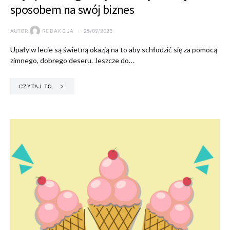
sposobem na swój biznes
AUTOR
REDAKCJA
25/09/2023
Upały w lecie są świetną okazją na to aby schłodzić się za pomocą
zimnego, dobrego deseru. Jeszcze do…
CZYTAJ TO.