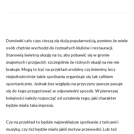
Domówki cały czas cieszą się dużą popularnością, pomimo że wiele
osób chętnie wychodzi do rozmaitych klubów i restauracji.
Stanowią świetną okazję na to, aby pobawić się w gronie
znajomych i przyjaciół, szczególnie że różnych okazji na nie nie
brakuje. Mogą to być na przykład urodziny czy imieniny, lecz
niejednokrotnie takie spotkania organizuje się tak całkiem
spontanicznie. Jednak bez względu na przyczyny zawsze pasuje
się do tego przygotować w odpowiedni sposób. W pierwszej
kolejności należy rozpocząć od ustalenia tego, jaki charakter
będzie miała taka impreza.
Czy na przykład to będzie najzwyklejsze spotkanie z tańcami i
muzyką, czy też będzie miało jakiś motyw przewodni. Lub też