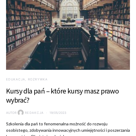
EDUKACJA, ROZRYWKA
Kursy dla pań – które kursy masz prawo
wybrać?
AUTOR
REDAKCJA
19/05/2023
Szkolenia dla pań to fenomenalna możność do rozwoju
osobistego, zdobywania innowacyjnych umiejętności i poszerzania