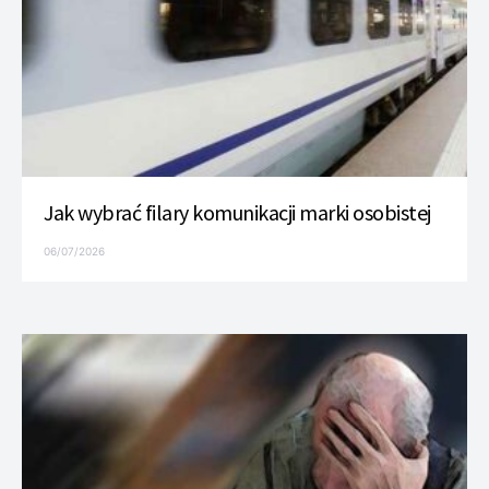
Jak wybrać filary komunikacji marki osobistej
06/07/2026