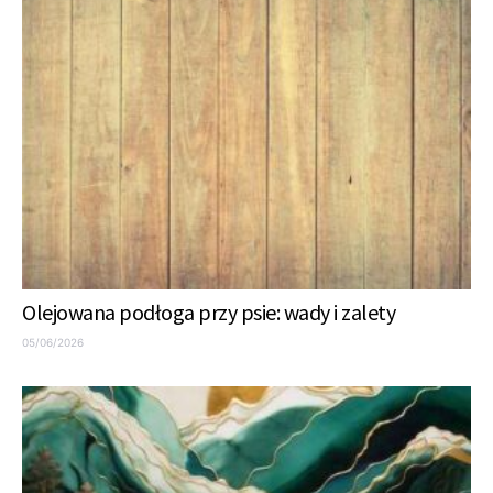
Olejowana podłoga przy psie: wady i zalety
05/06/2026