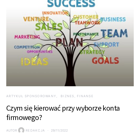
ARTYKUŁ SPONSOROWANY
BIZNES, FINANSE
Czym się kierować przy wyborze konta
firmowego?
AUTOR
REDAKCJA
29/11/2022