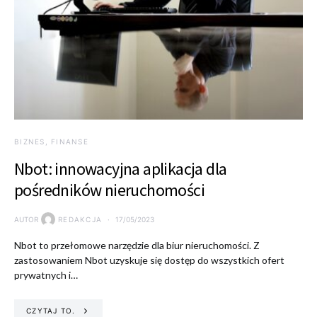
BIZNES, FINANSE
Nbot: innowacyjna aplikacja dla
pośredników nieruchomości
AUTOR
REDAKCJA
17/05/2023
Nbot to przełomowe narzędzie dla biur nieruchomości. Z
zastosowaniem Nbot uzyskuje się dostęp do wszystkich ofert
prywatnych i…
CZYTAJ TO.