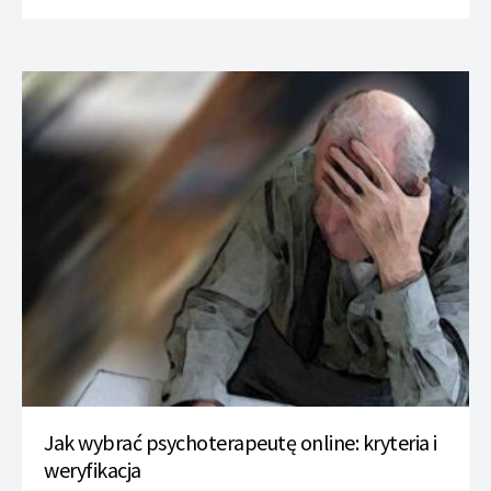
Jak wybrać psychoterapeutę online: kryteria i
weryfikacja