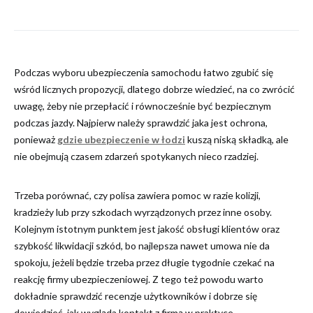
Podczas wyboru ubezpieczenia samochodu łatwo zgubić się
wśród licznych propozycji, dlatego dobrze wiedzieć, na co zwrócić
uwagę, żeby nie przepłacić i równocześnie być bezpiecznym
podczas jazdy. Najpierw należy sprawdzić jaka jest ochrona,
ponieważ
gdzie ubezpieczenie w łodzi
kuszą niską składką, ale
nie obejmują czasem zdarzeń spotykanych nieco rzadziej.
Trzeba porównać, czy polisa zawiera pomoc w razie kolizji,
kradzieży lub przy szkodach wyrządzonych przez inne osoby.
Kolejnym istotnym punktem jest jakość obsługi klientów oraz
szybkość likwidacji szkód, bo najlepsza nawet umowa nie da
spokoju, jeżeli będzie trzeba przez długie tygodnie czekać na
reakcję firmy ubezpieczeniowej. Z tego też powodu warto
dokładnie sprawdzić recenzje użytkowników i dobrze się
dowiedzieć, jak wygląda kontakt z firmą w praktyce.