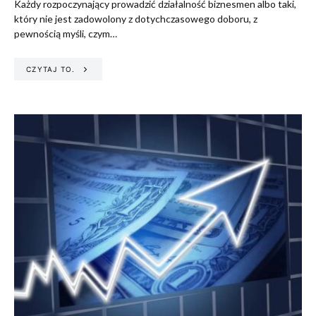
Każdy rozpoczynający prowadzić działalność biznesmen albo taki,
który nie jest zadowolony z dotychczasowego doboru, z
pewnością myśli, czym…
CZYTAJ TO.