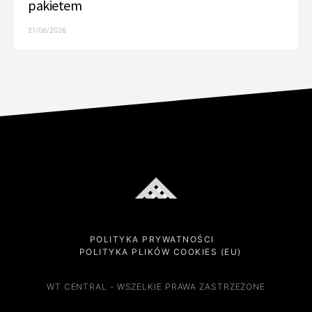
pakietem
21/06/2026
POLITYKA PRYWATNOŚCI
POLITYKA PLIKÓW COOKIES (EU)
WT CENTRAL - WSZELKIE PRAWA ZASTRZEŻONE