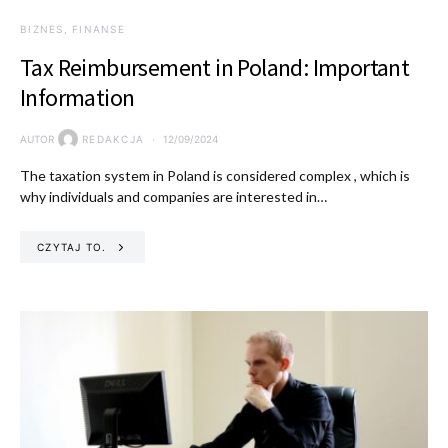
BIZNES, FINANSE
Tax Reimbursement in Poland: Important
Information
AUTOR
REDAKCJA
12/09/2024
The taxation system in Poland is considered complex , which is
why individuals and companies are interested in…
CZYTAJ TO.