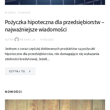
BIZNES, FINANSE
Pożyczka hipoteczna dla przedsiębiorstw –
najważniejsze wiadomości
AUTOR
REDAKCJA
17/04/2023
Jednym z coraz częściej dobieranych produktów są pożyczki
hipoteczne dla przedsiębiorców, nie domagające się wykazania
zdolności kredytowej. Jeżeli…
CZYTAJ TO.
NOWOŚCI