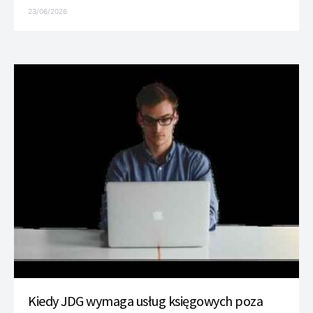
23/06/2026
Kiedy JDG wymaga usług księgowych poza