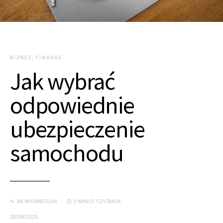
BIZNES, FINANSE
Jak wybrać
odpowiednie
ubezpieczenie
samochodu
95 WYŚWIETLEŃ
2 MINUT CZYTANIA
28/08/2025