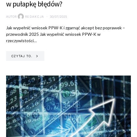
w pułapkę błędów?
AUTOR
REDAKCJA
30/07/2025
Jak wypełnić wniosek PPW-K i zgarnąć akcept bez poprawek –
przewodnik 2025 Jak wypełnić wniosek PPW-K w
rzeczywistości…
CZYTAJ TO.