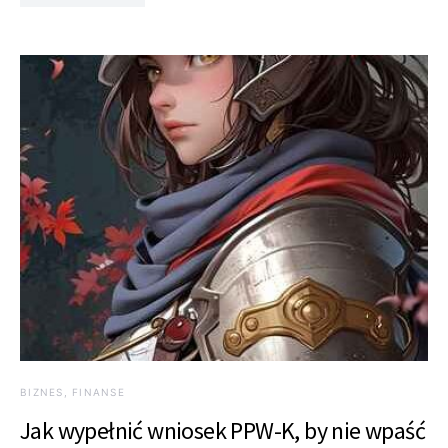
BIZNES, FINANSE
Jak wypełnić wniosek PPW-K, by nie wpaść