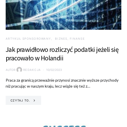
ARTYKUŁ SPONSOROWANY
BIZNES, FINANSE
Jak prawidłowo rozliczyć podatki jeżeli się
pracowało w Holandii
AUTOR
REDAKCJA
10/02/2023
Praca za granicą przeważnie przynosi znacznie wyższe przychody
niż pracując w naszym kraju, lecz wiąże się też z…
CZYTAJ TO.