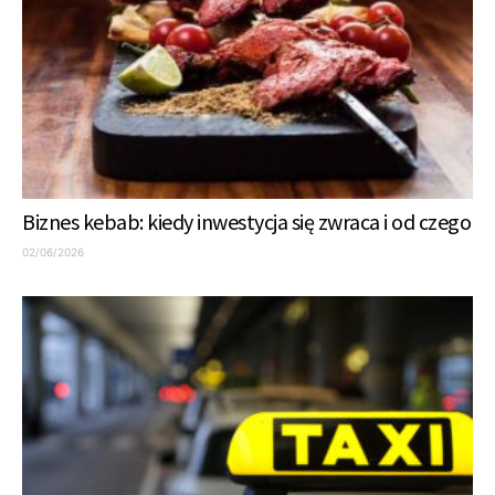
Biznes kebab: kiedy inwestycja się zwraca i od czego
02/06/2026