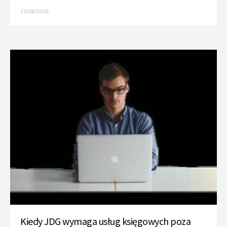
23/06/2026
Kiedy JDG wymaga usług księgowych poza