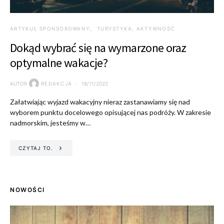
ARTYKUŁ SPONSOROWANY
TURYSTYKA, AKTYWNOŚĆ
Dokąd wybrać się na wymarzone oraz
optymalne wakacje?
AUTOR
REDAKCJA
18/11/2022
Załatwiając wyjazd wakacyjny nieraz zastanawiamy się nad
wyborem punktu docelowego opisującej nas podróży. W zakresie
nadmorskim, jesteśmy w…
CZYTAJ TO.
NOWOŚCI