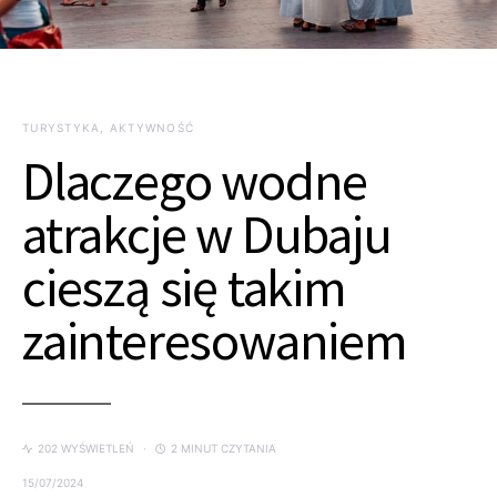
TURYSTYKA, AKTYWNOŚĆ
Dlaczego wodne
atrakcje w Dubaju
cieszą się takim
zainteresowaniem
202 WYŚWIETLEŃ
2 MINUT CZYTANIA
15/07/2024