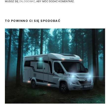
MUSISZ SIĘ
ZALOGOWAĆ
, ABY MÓC DODAĆ KOMENTARZ.
TO POWINNO CI SIĘ SPODOBAĆ