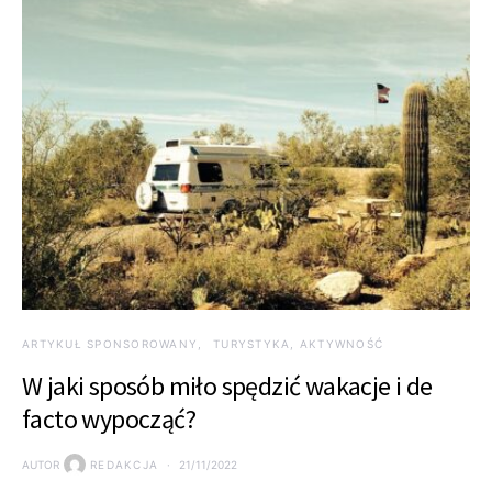
ARTYKUŁ SPONSOROWANY
TURYSTYKA, AKTYWNOŚĆ
W jaki sposób miło spędzić wakacje i de
facto wypocząć?
AUTOR
REDAKCJA
21/11/2022