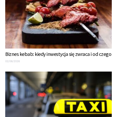
Biznes kebab: kiedy inwestycja się zwraca i od czego
02/06/2026