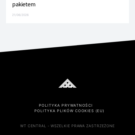
pakietem
21/06/2026
POLITYKA PRYWATNOŚCI
POLITYKA PLIKÓW COOKIES (EU)
WT CENTRAL - WSZELKIE PRAWA ZASTRZEŻONE