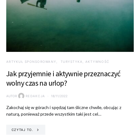
ARTYKUŁ SPONSOROWANY
TURYSTYKA, AKTYWNOŚĆ
Jak przyjemnie i aktywnie przeznaczyć
wolny czas na urlop?
AUTOR
REDAKCJA
18/11/2022
Zakochaj się w górach i spędzaj tam śliczne chwile, obcując z
naturą, ponieważ przede wszystkim taki jest cel…
CZYTAJ TO.