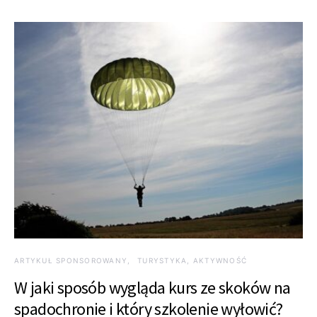
ARTYKUŁ SPONSOROWANY
TURYSTYKA, AKTYWNOŚĆ
W jaki sposób wygląda kurs ze skoków na
spadochronie i który szkolenie wyłowić?