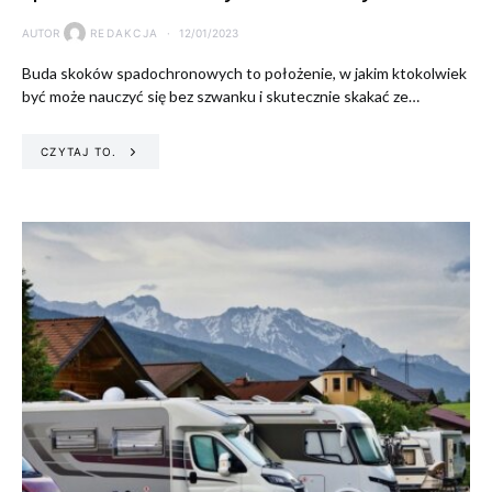
AUTOR
REDAKCJA
12/01/2023
Buda skoków spadochronowych to położenie, w jakim ktokolwiek
być może nauczyć się bez szwanku i skutecznie skakać ze…
CZYTAJ TO.