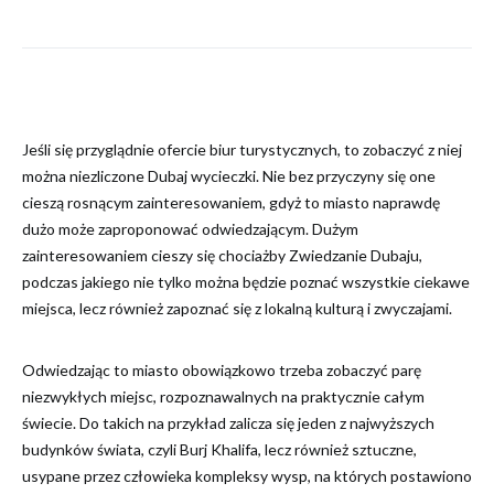
Jeśli się przyglądnie ofercie biur turystycznych, to zobaczyć z niej
można niezliczone Dubaj wycieczki. Nie bez przyczyny się one
cieszą rosnącym zainteresowaniem, gdyż to miasto naprawdę
dużo może zaproponować odwiedzającym. Dużym
zainteresowaniem cieszy się chociażby Zwiedzanie Dubaju,
podczas jakiego nie tylko można będzie poznać wszystkie ciekawe
miejsca, lecz również zapoznać się z lokalną kulturą i zwyczajami.
Odwiedzając to miasto obowiązkowo trzeba zobaczyć parę
niezwykłych miejsc, rozpoznawalnych na praktycznie całym
świecie. Do takich na przykład zalicza się jeden z najwyższych
budynków świata, czyli Burj Khalifa, lecz również sztuczne,
usypane przez człowieka kompleksy wysp, na których postawiono