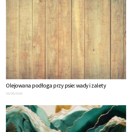
Olejowana podłoga przy psie: wady i zalety
05/06/2026