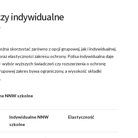
zy indywidualne
?
można skorzystać zarówno z opcji grupowej, jak i indywidualnej.
raz elastyczności zakresu ochrony. Polisa indywidualna daje
– wybór wyższych świadczeń czy rozszerzenia o ochronę
grupowej zakres bywa ograniczony, a wysokość składki
.
lne NNW szkolne
Indywidualne NNW
Elastyczność
szkolne