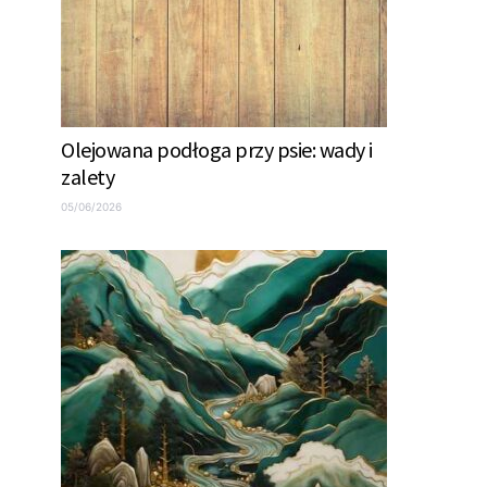
Olejowana podłoga przy psie: wady i
zalety
05/06/2026