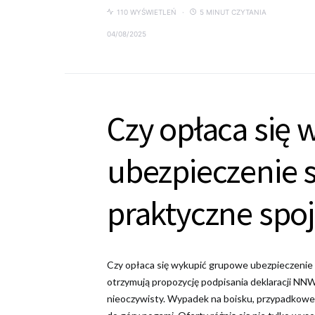
110 WYŚWIETLEŃ
5 MINUT CZYTANIA
04/08/2025
Czy opłaca się
ubezpieczenie s
praktyczne spoj
Czy opłaca się wykupić grupowe ubezpieczenie sz
otrzymują propozycję podpisania deklaracji NNW
nieoczywisty. Wypadek na boisku, przypadkowe 