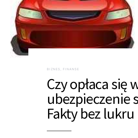
BIZNES, FINANSE
Czy opłaca się
ubezpieczenie s
Fakty bez lukru