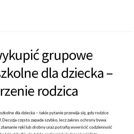
 wykupić grupowe
zkolne dla dziecka –
rzenie rodzica
kolne dla dziecka – takie pytanie przewija się, gdy rodzice
. Decyzja często zapada szybko, lecz zakres ochrony bywa
złamanie ręki lub drobny uraz potrafią wywrócić codzienność