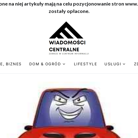
one na niej artykuły mają na celu pozycjonowanie stron www
zostały opłacone.
E, BIZNES
DOM & OGRÓD
LIFESTYLE
USŁUGI
Z