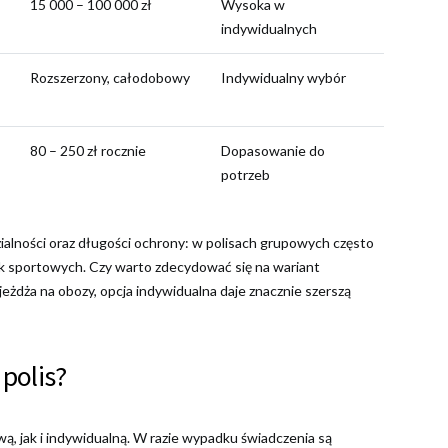
15 000 – 100 000 zł
Wysoka w
indywidualnych
Rozszerzony, całodobowy
Indywidualny wybór
80 – 250 zł rocznie
Dopasowanie do
potrzeb
alności oraz długości ochrony: w polisach grupowych często
zyk sportowych. Czy warto zdecydować się na wariant
jeżdża na obozy, opcja indywidualna daje znacznie szerszą
polis?
, jak i indywidualną. W razie wypadku świadczenia są