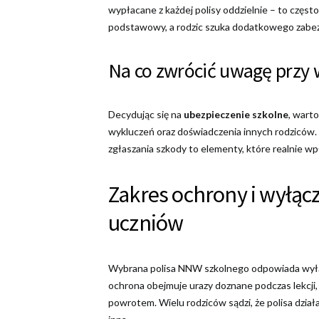
wypłacane z każdej polisy oddzielnie – to częs
podstawowy, a rodzic szuka dodatkowego zabez
Na co zwrócić uwagę przy 
Decydując się na
ubezpieczenie szkolne
, wart
wykluczeń oraz doświadczenia innych rodziców. 
zgłaszania szkody to elementy, które realnie w
Zakres ochrony i wyłąc
uczniów
Wybrana polisa NNW szkolnego odpowiada wył
ochrona obejmuje urazy doznane podczas lekcji, 
powrotem. Wielu rodziców sądzi, że polisa dział