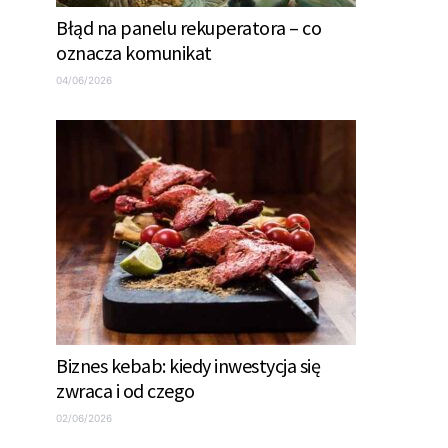
Błąd na panelu rekuperatora – co
oznacza komunikat
04/06/2026
Biznes kebab: kiedy inwestycja się
zwraca i od czego
02/06/2026