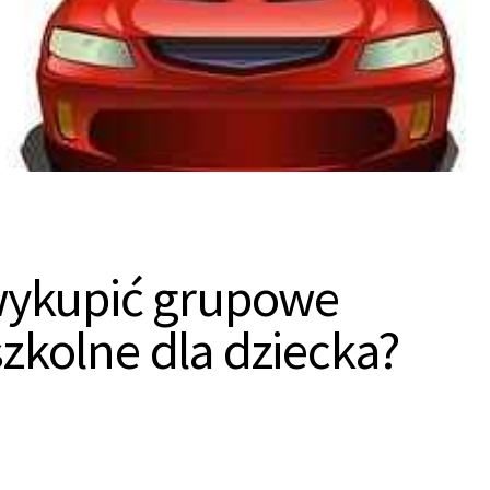
 wykupić grupowe
zkolne dla dziecka?