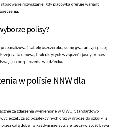
to stosowane rozwiązanie, gdy placówka oferuje wariant
pieczenia.
wyborze polisy?
o przeanalizować tabelę uszczerbku, sumę gwarancyjną, listę
Przejrzysta umowa, brak ukrytych wyłączeń i jasny proces
pływają na bezpieczeństwo dziecka.
zenia w polisie NNW dla
ącznie za zdarzenia wymienione w OWU. Standardowo
wycieczek, zajęć pozalekcyjnych oraz w drodze do szkoły i z
a przez całą dobę i w każdym miejscu, ale rzeczywistość bywa