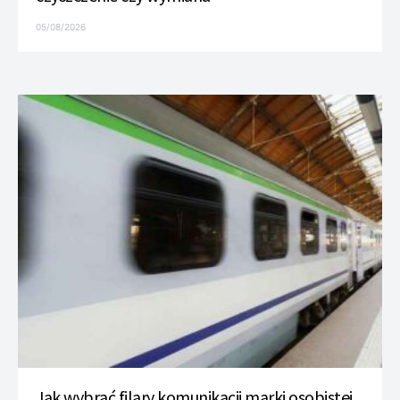
05/08/2026
Jak wybrać filary komunikacji marki osobistej