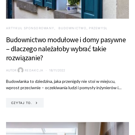
ARTYKUŁ SPONSOROWANY
BUDOWNICTWO, PRZEMYSŁ
Budownictwo modułowe i domy pasywne
– dlaczego należałoby wybrać takie
rozwiązanie?
AUTOR
REDAKCJA
18/11/2022
Budowlanka to dziedzina, jaka przenigdy nie stoi w miejscu,
wprost przeciwnie – oczekiwania ludzi i pomysły inżynierów i…
CZYTAJ TO.