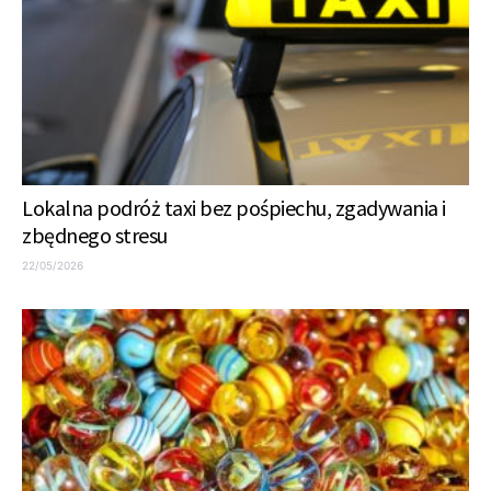
Lokalna podróż taxi bez pośpiechu, zgadywania i
zbędnego stresu
22/05/2026