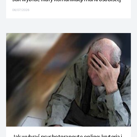
06/07/2026
Jak wybrać psychoterapeutę online: kryteria i