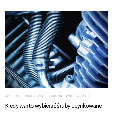
ARTYKUŁ SPONSOROWANY
BUDOWNICTWO, PRZEMYSŁ
Kiedy warto wybierać śruby ocynkowane