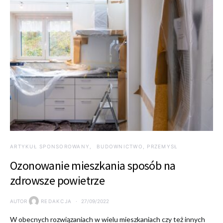
ARTYKUŁ SPONSOROWANY
BUDOWNICTWO, PRZEMYSŁ
Ozonowanie mieszkania sposób na
zdrowsze powietrze
AUTOR
REDAKCJA
27/09/2022
W obecnych rozwiązaniach w wielu mieszkaniach czy też innych