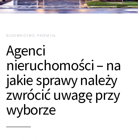
BUDOWNICTWO, PRZEMYSŁ
Agenci
nieruchomości – na
jakie sprawy należy
zwrócić uwagę przy
wyborze