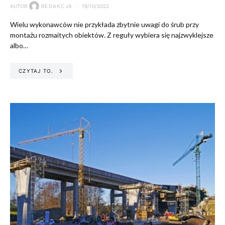
AUTOR
REDAKCJA
19/10/2022
Wielu wykonawców nie przykłada zbytnie uwagi do śrub przy
montażu rozmaitych obiektów. Z reguły wybiera się najzwyklejsze
albo…
CZYTAJ TO.