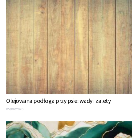
Olejowana podłoga przy psie: wady i zalety
05/06/2026