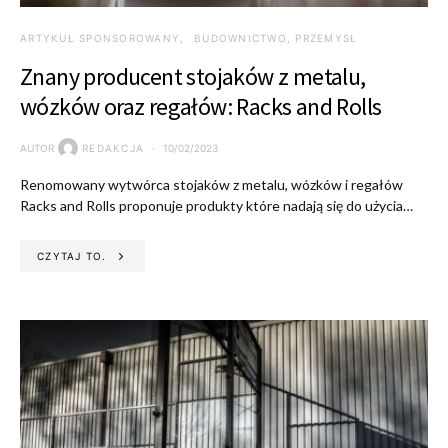
ARTYKUŁ SPONSOROWANY
BUDOWNICTWO, PRZEMYSŁ
Znany producent stojaków z metalu,
wózków oraz regałów: Racks and Rolls
AUTOR
REDAKCJA
10/02/2023
Renomowany wytwórca stojaków z metalu, wózków i regałów
Racks and Rolls proponuje produkty które nadają się do użycia…
CZYTAJ TO.