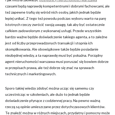
czasami będą naprawdę kompetentnymi i dobrymi fachowcami, ale
też zapewne trafią się wśród nich osoby, jakich jednak będzie
lepiej unikać. Z tego też powodu podczas wyboru warto na parę
istotnych rzeczy zwrócić swoją uwagę, tak aby być ostatecznie
całkiem zadowolonym z wykonanej usługi. Przede wszystkim
bardzo ważne będzie doświadczenie takiego agenta, a to zależne
jest od liczby przeprowadzonych transakcji i stopnia ich
skomplikowania. Ale obowiązkowe także będzie posiadanie
niezbędnej wiedzy, a ta naprawdę musi być pokaźna. Porządny
agent nieruchomości warszawa musi poruszać się bowiem dobrze
w przepisach prawa, ale też dobrze się znać na sprawach
technicznych i marketingowych.
Sporo takiej wiedzy zdobyć można ucząc się samemu czy
uczestnicząc w szkoleniach, ale dużo to jednak będzie
doświadczenie płynące z codziennej pracy. Na pewno ważną
rzeczą są opinie umieszczane przez dotychczasowych klientów.
Te znaleźć można w różnych miejscach, przydatny i pomocny może