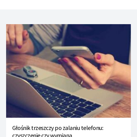
Głośnik trzeszczy po zalaniu telefonu:
czyszczenie czy wymiana