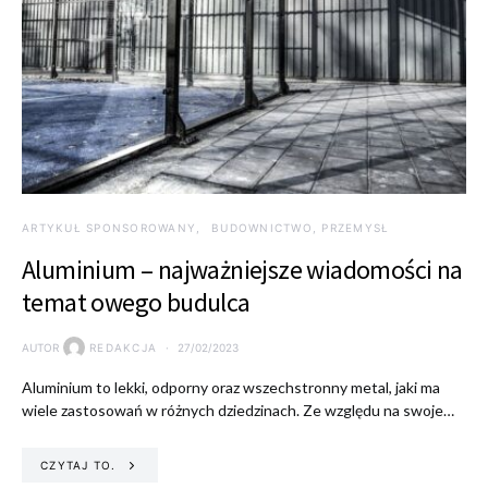
ARTYKUŁ SPONSOROWANY
BUDOWNICTWO, PRZEMYSŁ
Aluminium – najważniejsze wiadomości na
temat owego budulca
AUTOR
REDAKCJA
27/02/2023
Aluminium to lekki, odporny oraz wszechstronny metal, jaki ma
wiele zastosowań w różnych dziedzinach. Ze względu na swoje…
CZYTAJ TO.