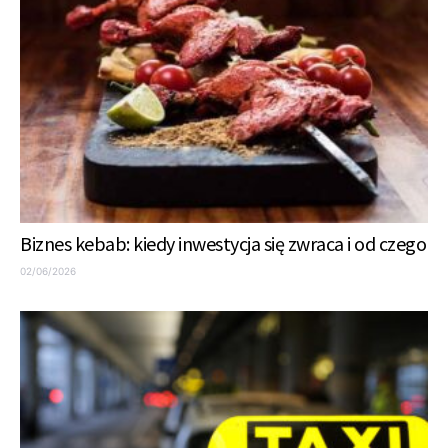
Biznes kebab: kiedy inwestycja się zwraca i od czego
02/06/2026